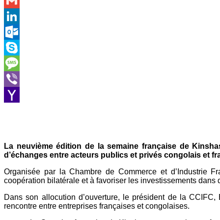
WhatsApp
Gmail
LinkedIn
Outlook.com
Skype
Message
Viber
Yahoo
Mail
La neuvième édition de la semaine française de Kinshas
d’échanges entre acteurs publics et privés congolais et f
Organisée par la Chambre de Commerce et d’Industrie Franc
coopération bilatérale et à favoriser les investissements dans
Dans son allocution d’ouverture, le président de la CCIFC
rencontre entre entreprises françaises et congolaises.