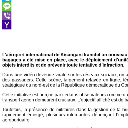
Skype
Message
Viber
Yahoo
Mail
L’aéroport international de Kisangani franchit un nouveau
bagages a été mise en place, avec le déploiement d’uni
objets interdits et de prévenir toute tentative d’infraction.
Dans une vidéo devenue virale sur les réseaux sociaux, on a
des passagers. Cette scène, largement relayée en ligne, tém
stratégique du nord-est de la République démocratique du Co
Cette initiative est perçue par certains observateurs comme un 
transport aérien demeurent cruciaux. L’objectif affiché est de b
Toutefois, la présence de militaires dans la gestion de la b
rapidement émergé, plusieurs internautes dénonçant l’impli
aéroportuaire.