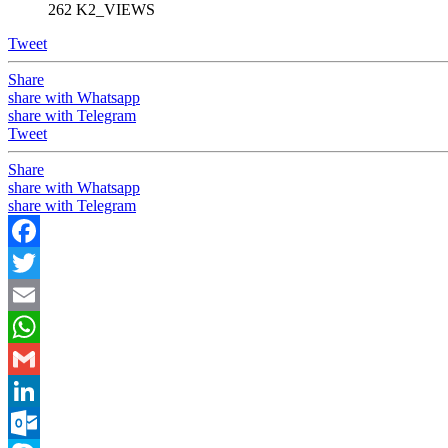
262 K2_VIEWS
Tweet
Share
share with Whatsapp
share with Telegram
Tweet
Share
share with Whatsapp
share with Telegram
Facebook
Twitter
Email
WhatsApp
Gmail
LinkedIn