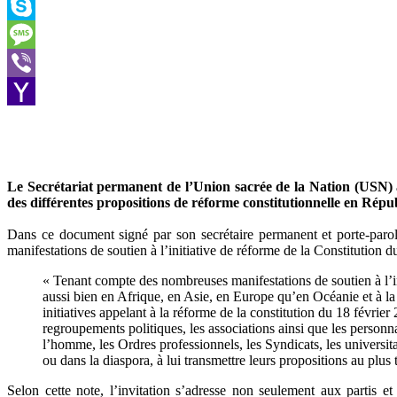
Outlook.com
Skype
Message
Viber
Yahoo
Mail
Le Secrétariat permanent de l’Union sacrée de la Nation (USN) 
des différentes propositions de réforme constitutionnelle en Ré
Dans ce document signé par son secrétaire permanent et porte-paro
manifestations de soutien à l’initiative de réforme de la Constitution 
« Tenant compte des nombreuses manifestations de soutien à l’in
aussi bien en Afrique, en Asie, en Europe qu’en Océanie et à la
initiatives appelant à la réforme de la constitution du 18 févrie
regroupements politiques, les associations ainsi que les person
l’homme, les Ordres professionnels, les Syndicats, les universitai
ou dans la diaspora, à lui transmettre leurs propositions au plu
Selon cette note, l’invitation s’adresse non seulement aux partis 