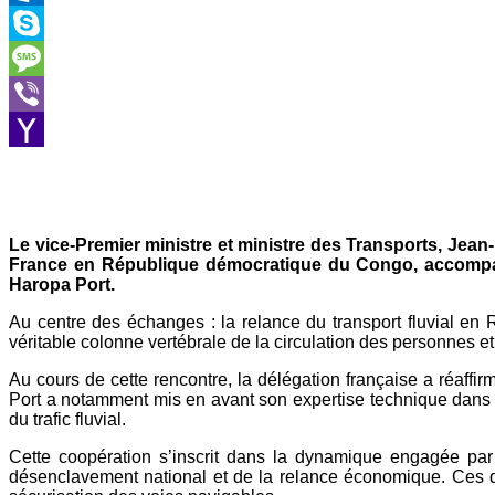
Outlook.com
Skype
Message
Viber
Yahoo
Mail
Le vice-Premier ministre et ministre des Transports, Jea
France en République démocratique du Congo, accompag
Haropa Port.
Au centre des échanges : la relance du transport fluvial en
véritable colonne vertébrale de la circulation des personnes e
Au cours de cette rencontre, la délégation française a réaff
Port a notamment mis en avant son expertise technique dans la 
du trafic fluvial.
Cette coopération s’inscrit dans la dynamique engagée par
désenclavement national et de la relance économique. Ces der