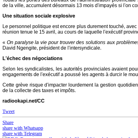
de la ville, accumulent désormais 13 mois d'impayés si l'on com
Une situation sociale explosive
Le personnel politique est encore plus durement touché, avec u
réunion tenue le 15 avril, au cours de laquelle l'exécutif provi
«
On paralyse la vie pour trouver des solutions aux problèmes
David Ngengite, président de l'intersyndicale.
L'échec des négociations
Selon les syndicalistes, les autorités provinciales avaient p
engagements de l'exécutif a poussé les agents à durcir le mou
Cette grève risque d'impacter lourdement la gestion quotidie
de la collecte des taxes et impôts.
radiookapi.net/CC
Tweet
Share
share with Whatsapp
share with Telegram