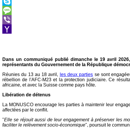
Outlook.com
Skype
Message
Viber
Yahoo
Mail
Dans un communiqué publié dimanche le 19 avril 2026,
représentants du Gouvernement de la République démocr
Réunies du 13 au 18 avril,
les deux parties
se sont engagées
rébellion de l'AFC-M23 et la protection judiciaire. Ce résult
africaine, et avec la Suisse comme pays hôte.
Libération de détenus
La MONUSCO encourage les parties à maintenir leur engagemen
affectées par le conflit.
"
Elle se réjouit aussi de leur engagement à préserver les mo
faciliter le relèvement socio-économique
", poursuit le commu