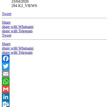
23/04/2026
294 K2_VIEWS
Tweet
Share
share with Whatsapp
share with Telegram
Tweet
Share
share with Whatsapp
share with Telegram
Facebook
Twitter
Email
WhatsApp
Gmail
LinkedIn