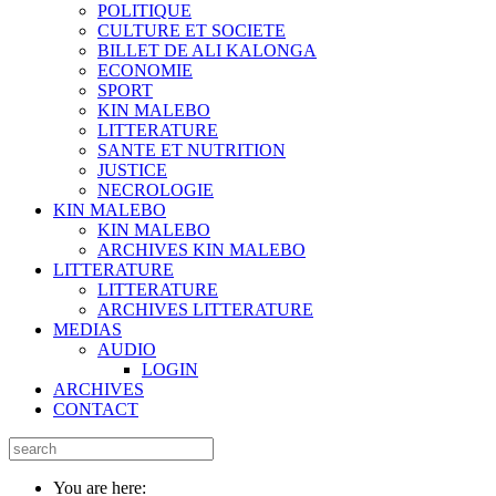
POLITIQUE
CULTURE ET SOCIETE
BILLET DE ALI KALONGA
ECONOMIE
SPORT
KIN MALEBO
LITTERATURE
SANTE ET NUTRITION
JUSTICE
NECROLOGIE
KIN MALEBO
KIN MALEBO
ARCHIVES KIN MALEBO
LITTERATURE
LITTERATURE
ARCHIVES LITTERATURE
MEDIAS
AUDIO
LOGIN
ARCHIVES
CONTACT
You are here: