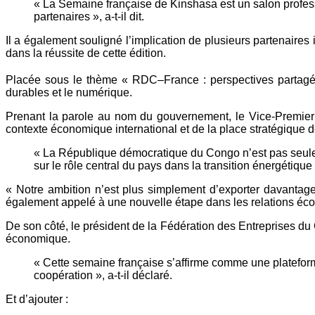
« La Semaine française de Kinshasa est un salon professi
partenaires », a-t-il dit.
Il a également souligné l’implication de plusieurs partenair
dans la réussite de cette édition.
Placée sous le thème « RDC–France : perspectives partagée
durables et le numérique.
Prenant la parole au nom du gouvernement, le Vice-Premier 
contexte économique international et de la place stratégique 
« La République démocratique du Congo n’est pas seulement
sur le rôle central du pays dans la transition énergétiq
« Notre ambition n’est plus simplement d’exporter davantage,
également appelé à une nouvelle étape dans les relations éco
De son côté, le président de la Fédération des Entreprises d
économique.
« Cette semaine française s’affirme comme une plateform
coopération », a-t-il déclaré.
Et d’ajouter :