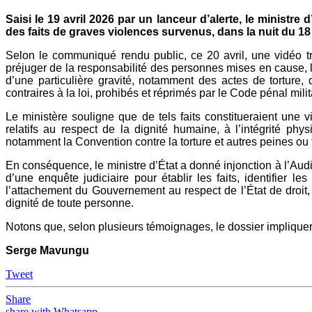
Saisi le 19 avril 2026 par un lanceur d’alerte, le ministre
des faits de graves violences survenus, dans la nuit du 1
Selon le communiqué rendu public, ce 20 avril, une vidéo t
préjuger de la responsabilité des personnes mises en cause, le 
d’une particulière gravité, notamment des actes de torture, 
contraires à la loi, prohibés et réprimés par le Code pénal milit
Le ministère souligne que de tels faits constitueraient une
relatifs au respect de la dignité humaine, à l’intégrité phys
notamment la Convention contre la torture et autres peines ou
En conséquence, le ministre d’État a donné injonction à l’A
d’une enquête judiciaire pour établir les faits, identifier
l’attachement du Gouvernement au respect de l’État de droit, à 
dignité de toute personne.
Notons que, selon plusieurs témoignages, le dossier impliquer
Serge Mavungu
Tweet
Share
share with Whatsapp