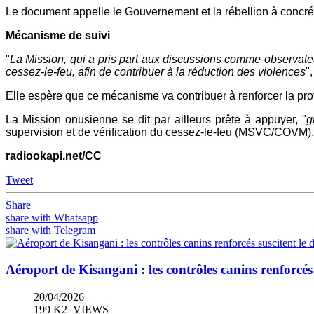
Le document appelle le Gouvernement et la rébellion à concrét
Mécanisme de suivi
"
La Mission, qui a pris part aux discussions comme observateur
cessez-le-feu, afin de contribuer à la réduction des violences
"
Elle espère que ce mécanisme va contribuer à renforcer la protec
La Mission onusienne se dit par ailleurs prête à appuyer, "
g
supervision et de vérification du cessez-le-feu (MSVC/COVM).
radiookapi.net/CC
Tweet
Share
share with Whatsapp
share with Telegram
Aéroport de Kisangani : les contrôles canins renforcés 
20/04/2026
199 K2_VIEWS