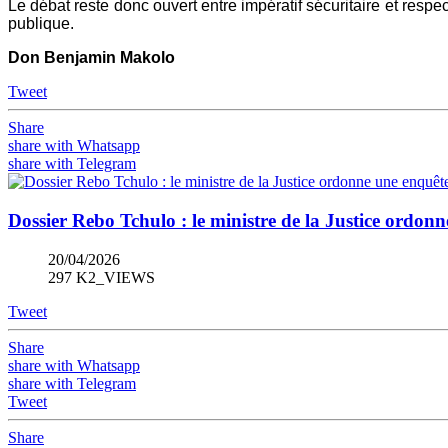
Le débat reste donc ouvert entre impératif sécuritaire et respec
publique.
Don Benjamin Makolo
Tweet
Share
share with Whatsapp
share with Telegram
Dossier Rebo Tchulo : le ministre de la Justice ordo
20/04/2026
297 K2_VIEWS
Tweet
Share
share with Whatsapp
share with Telegram
Tweet
Share