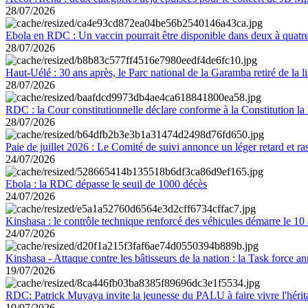
28/07/2026
Ebola en RDC : Un vaccin pourrait être disponible dans deux à quat
28/07/2026
Haut-Uélé : 30 ans après, le Parc national de la Garamba retiré de la
28/07/2026
RDC : la Cour constitutionnelle déclare conforme à la Constitution la 
28/07/2026
Paie de juillet 2026 : Le Comité de suivi annonce un léger retard et r
24/07/2026
Ebola : la RDC dépasse le seuil de 1000 décès
24/07/2026
Kinshasa : le contrôle technique renforcé des véhicules démarre le 10
24/07/2026
Kinshasa - Attaque contre les bâtisseurs de la nation : la Task force 
19/07/2026
RDC: Patrick Muyaya invite la jeunesse du PALU à faire vivre l'hér
19/07/2026