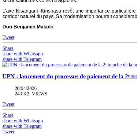
sécurisation des voies navigables.
L’axe Kisangani–Kinshasa revêt une importance particulière p
corridor naturel du pays. Sa modernisation pourrait considérab
Don Benjamin Makolo
Tweet
Share
share with Whatsapp
share with Telegram
UPN : lancement du processus de paiement de la 2ᵉ 
20/04/2026
243 K2_VIEWS
Tweet
Share
share with Whatsapp
share with Telegram
Tweet