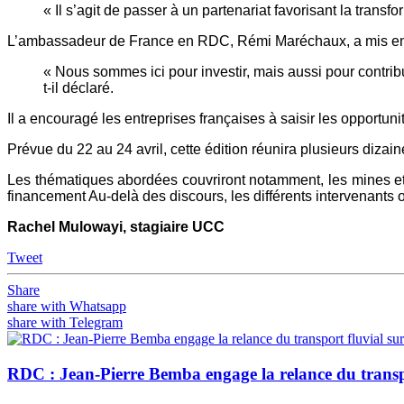
« Il s’agit de passer à un partenariat favorisant la transfo
L’ambassadeur de France en RDC, Rémi Maréchaux, a mis en ava
« Nous sommes ici pour investir, mais aussi pour contrib
t-il déclaré.
Il a encouragé les entreprises françaises à saisir les opportun
Prévue du 22 au 24 avril, cette édition réunira plusieurs dizai
Les thématiques abordées couvriront notamment, les mines et la 
financement Au-delà des discours, les différents intervenants o
Rachel Mulowayi, stagiaire UCC
Tweet
Share
share with Whatsapp
share with Telegram
RDC : Jean-Pierre Bemba engage la relance du transpo