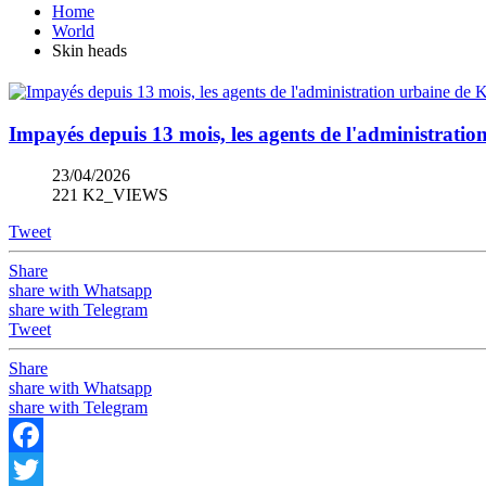
Home
World
Skin heads
Impayés depuis 13 mois, les agents de l'administration
23/04/2026
221 K2_VIEWS
Tweet
Share
share with Whatsapp
share with Telegram
Tweet
Share
share with Whatsapp
share with Telegram
Facebook