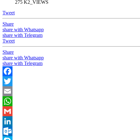
275 K2_VIEWS
Tweet
Share
share with Whatsapp
share with Telegram
Tweet
Share
share with Whatsapp
share with Telegram
Facebook
Twitter
Email
WhatsApp
Gmail
LinkedIn