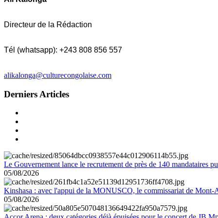
Directeur de la Rédaction
Tél (whatsapp): +243 808 856 557
alikalonga@culturecongolaise.com
Derniers Articles
Le Gouvernement lance le recrutement de près de 140 mandataires pub
05/08/2026
Kinshasa : avec l'appui de la MONUSCO, le commissariat de Mont-Amb
05/08/2026
Accor Arena : deux catégories déjà épuisées pour le concert de JB M