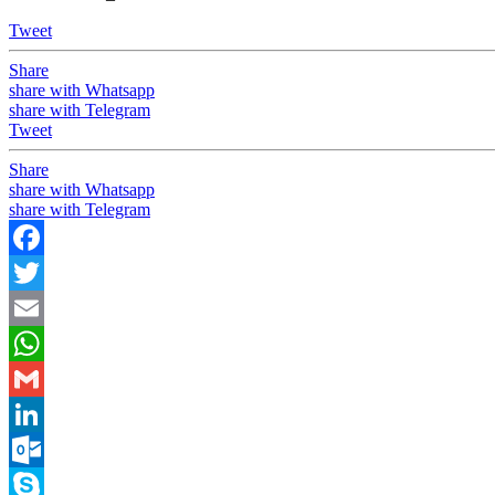
Tweet
Share
share with Whatsapp
share with Telegram
Tweet
Share
share with Whatsapp
share with Telegram
Facebook
Twitter
Email
WhatsApp
Gmail
LinkedIn
Outlook.com