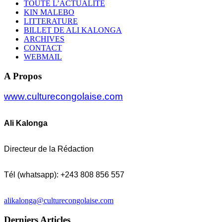
TOUTE L’ACTUALITÉ
KIN MALEBO
LITTERATURE
BILLET DE ALI KALONGA
ARCHIVES
CONTACT
WEBMAIL
A Propos
www.culturecongolaise.com
Ali Kalonga
Directeur de la Rédaction
Tél (whatsapp): +243 808 856 557
alikalonga@culturecongolaise.com
Derniers Articles