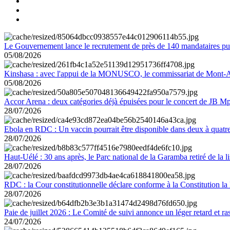
Le Gouvernement lance le recrutement de près de 140 mandataires pub
05/08/2026
Kinshasa : avec l'appui de la MONUSCO, le commissariat de Mont-Amb
05/08/2026
Accor Arena : deux catégories déjà épuisées pour le concert de JB M
28/07/2026
Ebola en RDC : Un vaccin pourrait être disponible dans deux à quat
28/07/2026
Haut-Uélé : 30 ans après, le Parc national de la Garamba retiré de la
28/07/2026
RDC : la Cour constitutionnelle déclare conforme à la Constitution la 
28/07/2026
Paie de juillet 2026 : Le Comité de suivi annonce un léger retard et r
24/07/2026