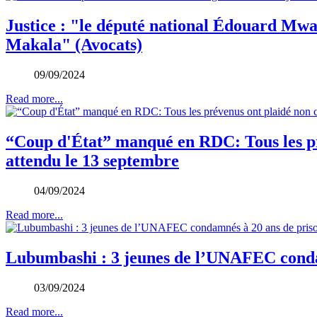
Justice : "le député national Édouard Mwan
Makala" (Avocats)
09/09/2024
Read more...
“Coup d'État” manqué en RDC: Tous les prév
attendu le 13 septembre
04/09/2024
Read more...
Lubumbashi : 3 jeunes de l’UNAFEC conda
03/09/2024
Read more...