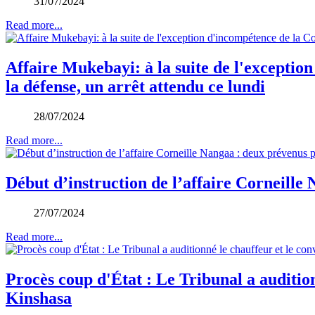
31/07/2024
Read more...
Affaire Mukebayi: à la suite de l'excepti
la défense, un arrêt attendu ce lundi
28/07/2024
Read more...
Début d’instruction de l’affaire Corneille
27/07/2024
Read more...
Procès coup d'État : Le Tribunal a audition
Kinshasa