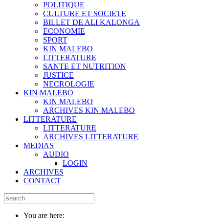
POLITIQUE
CULTURE ET SOCIETE
BILLET DE ALI KALONGA
ECONOMIE
SPORT
KIN MALEBO
LITTERATURE
SANTE ET NUTRITION
JUSTICE
NECROLOGIE
KIN MALEBO
KIN MALEBO
ARCHIVES KIN MALEBO
LITTERATURE
LITTERATURE
ARCHIVES LITTERATURE
MEDIAS
AUDIO
LOGIN
ARCHIVES
CONTACT
You are here: