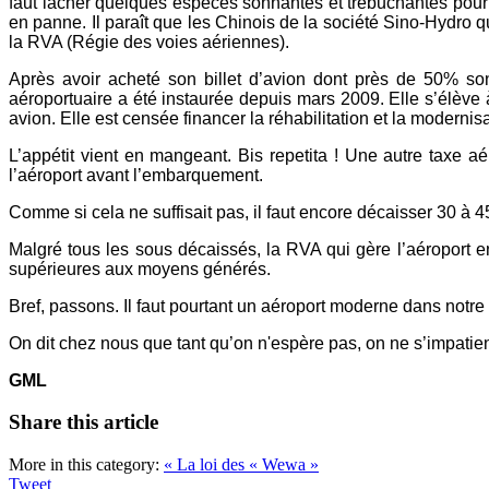
faut lâcher quelques espèces sonnantes et trébuchantes pour p
en panne. Il paraît que les Chinois de la société Sino-Hydro qu
la RVA (Régie des voies aériennes).
Après avoir acheté son billet d’avion dont près de 50% son
aéroportuaire a été instaurée depuis mars 2009. Elle s’élève
avion. Elle est censée financer la réhabilitation et la modernis
L’appétit vient en mangeant. Bis repetita ! Une autre taxe aér
l’aéroport avant l’embarquement.
Comme si cela ne suffisait pas, il faut encore décaisser 30 à 
Malgré tous les sous décaissés, la RVA qui gère l’aéroport 
supérieures aux moyens générés.
Bref, passons. Il faut pourtant un aéroport moderne dans notre 
On dit chez nous que tant qu’on n'espère pas, on ne s’impatie
GML
Share this article
More in this category:
« La loi des « Wewa »
Tweet