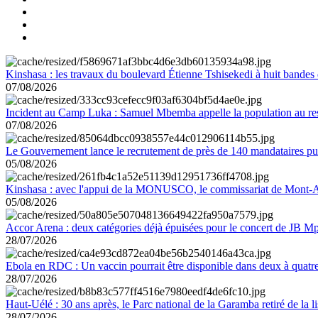
Kinshasa : les travaux du boulevard Étienne Tshisekedi à huit bandes d
07/08/2026
Incident au Camp Luka : Samuel Mbemba appelle la population au resp
07/08/2026
Le Gouvernement lance le recrutement de près de 140 mandataires pub
05/08/2026
Kinshasa : avec l'appui de la MONUSCO, le commissariat de Mont-Amb
05/08/2026
Accor Arena : deux catégories déjà épuisées pour le concert de JB M
28/07/2026
Ebola en RDC : Un vaccin pourrait être disponible dans deux à quat
28/07/2026
Haut-Uélé : 30 ans après, le Parc national de la Garamba retiré de la
28/07/2026