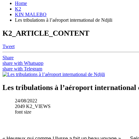
Home
K2
KIN MALEBO
Les tribulations à l’aéroport international de Ndjili
K2_ARTICLE_CONTENT
Tweet
Share
share with Whatsapp
share with Telegram
Les tribulations à l’aéroport international 
24/08/2022
2049 K2_VIEWS
font size
« Heureux qui comme Ulysse a fait un beau voyage » …. Selon