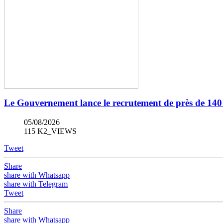
Le Gouvernement lance le recrutement de près de 140 
05/08/2026
115 K2_VIEWS
Tweet
Share
share with Whatsapp
share with Telegram
Tweet
Share
share with Whatsapp