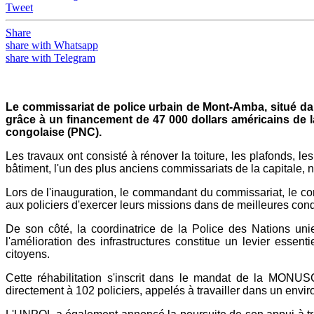
Tweet
Share
share with Whatsapp
share with Telegram
Le commissariat de police urbain de Mont-Amba, situé da
grâce à un financement de 47 000 dollars américains de l
congolaise (PNC).
Les travaux ont consisté à rénover la toiture, les plafonds, le
bâtiment, l'un des plus anciens commissariats de la capitale,
Lors de l'inauguration, le commandant du commissariat, le c
aux policiers d'exercer leurs missions dans de meilleures cond
De son côté, la coordinatrice de la Police des Nations uni
l'amélioration des infrastructures constitue un levier essent
citoyens.
Cette réhabilitation s'inscrit dans le mandat de la MONUSC
directement à 102 policiers, appelés à travailler dans un envi