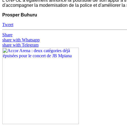
L'UNPOL a également annoncé la poursuite de son appui à trav
d'accompagner la modernisation de la police et d'améliorer la 
Prosper Buhuru
Tweet
Share
share with Whatsapp
share with Telegram