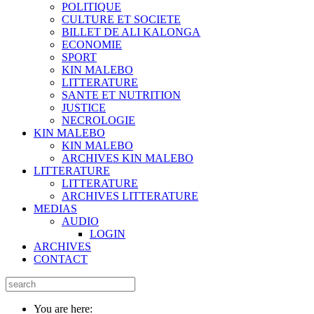
POLITIQUE
CULTURE ET SOCIETE
BILLET DE ALI KALONGA
ECONOMIE
SPORT
KIN MALEBO
LITTERATURE
SANTE ET NUTRITION
JUSTICE
NECROLOGIE
KIN MALEBO
KIN MALEBO
ARCHIVES KIN MALEBO
LITTERATURE
LITTERATURE
ARCHIVES LITTERATURE
MEDIAS
AUDIO
LOGIN
ARCHIVES
CONTACT
You are here: