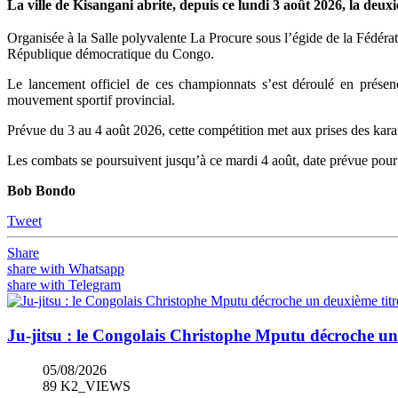
La ville de Kisangani abrite, depuis ce lundi 3 août 2026, la de
Organisée à la Salle polyvalente La Procure sous l’égide de la Fédér
République démocratique du Congo.
Le lancement officiel de ces championnats s’est déroulé en présen
mouvement sportif provincial.
Prévue du 3 au 4 août 2026, cette compétition met aux prises des karat
Les combats se poursuivent jusqu’à ce mardi 4 août, date prévue pour 
Bob Bondo
Tweet
Share
share with Whatsapp
share with Telegram
Ju-jitsu : le Congolais Christophe Mputu décroche u
05/08/2026
89 K2_VIEWS