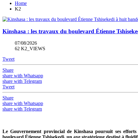
Home
K2
Kinshasa : les travaux du boulevard Étienne Tshiseked
07/08/2026
62 K2_VIEWS
Tweet
Share
share with Whatsapp
share with Telegram
Tweet
Share
share with Whatsapp
share with Telegram
Le Gouvernement provincial de Kinshasa poursuit ses efforts 
boulevard Étienne Tshisekedi, un axe stratégique destiné à fluidifi