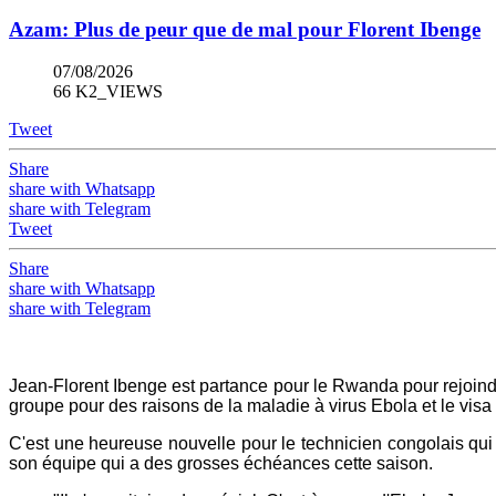
Azam: Plus de peur que de mal pour Florent Ibenge
07/08/2026
66 K2_VIEWS
Tweet
Share
share with Whatsapp
share with Telegram
Tweet
Share
share with Whatsapp
share with Telegram
Jean-Florent Ibenge est partance pour le Rwanda pour rejoindr
groupe pour des raisons de la maladie à virus Ebola et le visa 
C'est une heureuse nouvelle pour le technicien congolais qui
son équipe qui a des grosses échéances cette saison.