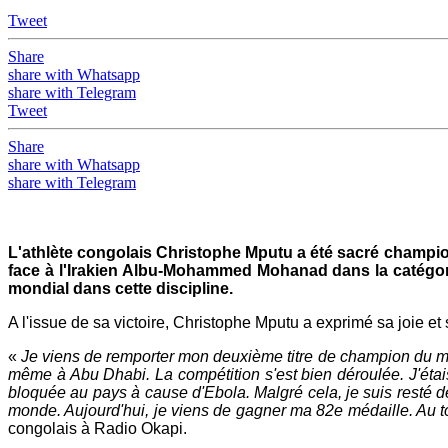
Tweet
Share
share with Whatsapp
share with Telegram
Tweet
Share
share with Whatsapp
share with Telegram
L'athlète congolais Christophe Mputu a été sacré champion
face à l'Irakien Albu-Mohammed Mohanad dans la catégori
mondial dans cette discipline.
A l'issue de sa victoire, Christophe Mputu a exprimé sa joie et sa
«
Je viens de remporter mon deuxième titre de champion du monde
même à Abu Dhabi. La compétition s'est bien déroulée. J'étai
bloquée au pays à cause d'Ebola. Malgré cela, je suis resté déte
monde. Aujourd'hui, je viens de gagner ma 82e médaille. Au 
congolais à Radio Okapi.