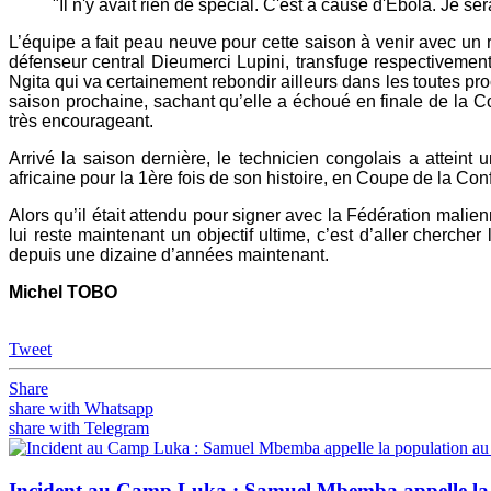
"Il n'y avait rien de spécial. C'est à cause d'Ebola. Je s
L’équipe a fait peau neuve pour cette saison à venir avec un r
défenseur central Dieumerci Lupini, transfuge respectivem
Ngita qui va certainement rebondir ailleurs dans les toutes p
saison prochaine, sachant qu’elle a échoué en finale de la C
très encourageant.
Arrivé la saison dernière, le technicien congolais a atteint
africaine pour la 1ère fois de son histoire, en Coupe de la Co
Alors qu’il était attendu pour signer avec la Fédération malienn
lui reste maintenant un objectif ultime, c’est d’aller cherch
depuis une dizaine d’années maintenant.
Michel TOBO
Tweet
Share
share with Whatsapp
share with Telegram
Incident au Camp Luka : Samuel Mbemba appelle la po