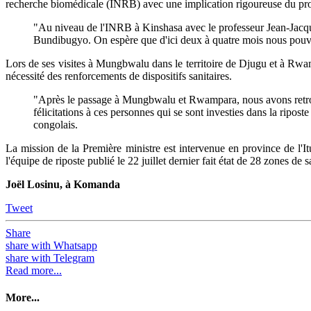
recherche biomédicale (INRB) avec une implication rigoureuse du pro
"Au niveau de l'INRB à Kinshasa avec le professeur Jean-Jacque
Bundibugyo. On espère que d'ici deux à quatre mois nous pouvon
Lors de ses visites à Mungbwalu dans le territoire de Djugu et à Rwamp
nécessité des renforcements de dispositifs sanitaires.
"Après le passage à Mungbwalu et Rwampara, nous avons retrouvé
félicitations à ces personnes qui se sont investies dans la ripo
congolais.
La mission de la Première ministre est intervenue en province de l'Itu
l'équipe de riposte publié le 22 juillet dernier fait état de 28 zones de
Joël Losinu, à Komanda
Tweet
Share
share with Whatsapp
share with Telegram
Read more...
More...