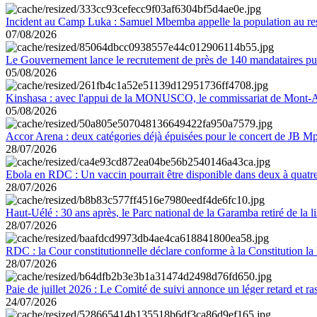
Incident au Camp Luka : Samuel Mbemba appelle la population au resp
07/08/2026
Le Gouvernement lance le recrutement de près de 140 mandataires pub
05/08/2026
Kinshasa : avec l'appui de la MONUSCO, le commissariat de Mont-Amb
05/08/2026
Accor Arena : deux catégories déjà épuisées pour le concert de JB M
28/07/2026
Ebola en RDC : Un vaccin pourrait être disponible dans deux à quat
28/07/2026
Haut-Uélé : 30 ans après, le Parc national de la Garamba retiré de la
28/07/2026
RDC : la Cour constitutionnelle déclare conforme à la Constitution la 
28/07/2026
Paie de juillet 2026 : Le Comité de suivi annonce un léger retard et r
24/07/2026