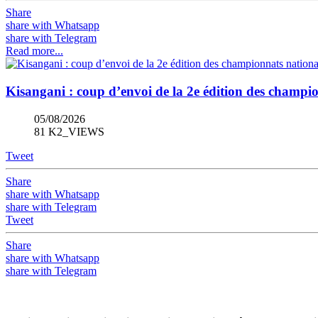
Share
share with Whatsapp
share with Telegram
Read more...
Kisangani : coup d’envoi de la 2e édition des champ
05/08/2026
81 K2_VIEWS
Tweet
Share
share with Whatsapp
share with Telegram
Tweet
Share
share with Whatsapp
share with Telegram