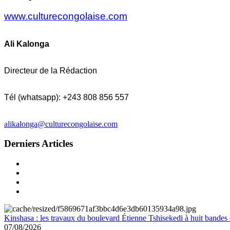
www.culturecongolaise.com
Ali Kalonga
Directeur de la Rédaction
Tél (whatsapp): +243 808 856 557
alikalonga@culturecongolaise.com
Derniers Articles
Kinshasa : les travaux du boulevard Étienne Tshisekedi à huit bandes d
07/08/2026