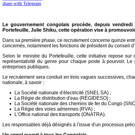
share with Telegram
Le gouvernement congolais procède, depuis vendredi 3
Portefeuille, Julie Shiku, cette opération vise à promouvoir
Dans sa première phase, ce recrutement concerne quinze entre
concernés, notamment les fonctions de président du conseil d'ad
Selon le ministre du Portefeuille, cette initiative repose s
représentativité du genre pour chaque poste à pourvoir. Le 
entreprises publiques.
Le recrutement sera conduit en trois vagues successives, cha
nationale, à savoir :
La Société nationale d'électricité (SNEL SA) ;
La Régie de distribution d'eau (REGIDESO) ;
La Société nationale des chemins de fer du Congo (SNC
La Régie des voies aériennes (RVA) ;
L'Office national des transports (ONATRA).
Les responsables déjà désignés à l'issue d'un processus précé
Un appel ouvert à tous les Congolais