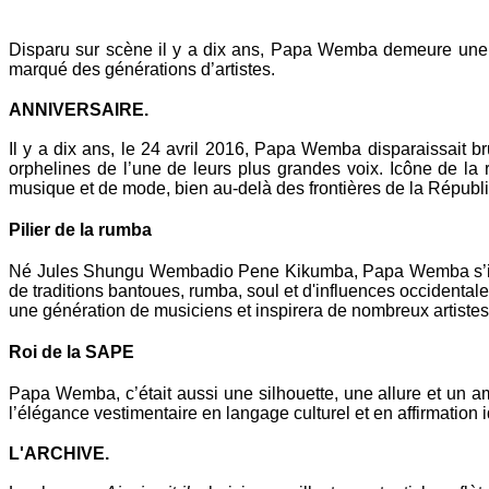
Mail
Disparu sur scène il y a dix ans, Papa Wemba demeure une f
marqué des générations d’artistes.
ANNIVERSAIRE.
Il y a dix ans, le 24 avril 2016, Papa Wemba disparaissait br
orphelines de l’une de leurs plus grandes voix. Icône de la
musique et de mode, bien au-delà des frontières de la Répub
Pilier de la rumba
Né Jules Shungu Wembadio Pene Kikumba, Papa Wemba s’impo
de traditions bantoues, rumba, soul et d'influences occiden
une génération de musiciens et inspirera de nombreux artistes 
Roi de la SAPE
Papa Wemba, c’était aussi une silhouette, une allure et un 
l’élégance vestimentaire en langage culturel et en affirmation 
L'ARCHIVE.