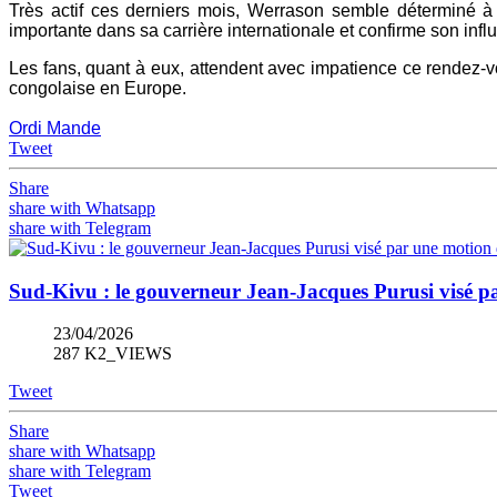
Très actif ces derniers mois, Werrason semble déterminé à 
importante dans sa carrière internationale et confirme son infl
Les fans, quant à eux, attendent avec impatience ce rendez-v
congolaise en Europe.
Ordi Mande
Tweet
Share
share with Whatsapp
share with Telegram
Sud-Kivu : le gouverneur Jean-Jacques Purusi visé p
23/04/2026
287 K2_VIEWS
Tweet
Share
share with Whatsapp
share with Telegram
Tweet