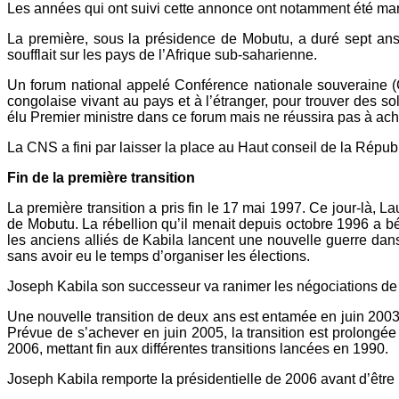
Les années qui ont suivi cette annonce ont notamment été marq
La première, sous la présidence de Mobutu, a duré sept ans. 
soufflait sur les pays de l’Afrique sub-saharienne.
Un forum national appelé Conférence nationale souveraine (
congolaise vivant au pays et à l’étranger, pour trouver des s
élu Premier ministre dans ce forum mais ne réussira pas à ach
La CNS a fini par laisser la place au Haut conseil de la Répu
Fin de la première transition
La première transition a pris fin le 17 mai 1997. Ce jour-là,
de Mobutu. La rébellion qu’il menait depuis octobre 1996 a b
les anciens alliés de Kabila lancent une nouvelle guerre dan
sans avoir eu le temps d’organiser les élections.
Joseph Kabila son successeur va ranimer les négociations de pa
Une nouvelle transition de deux ans est entamée en juin 2003.
Prévue de s’achever en juin 2005, la transition est prolongée 
2006, mettant fin aux différentes transitions lancées en 1990.
Joseph Kabila remporte la présidentielle de 2006 avant d’être