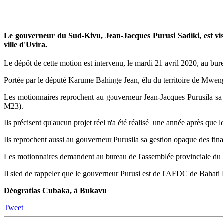
Mail
Le gouverneur du Sud-Kivu, Jean-Jacques Purusi Sadiki, est visé
ville d'Uvira.
Le dépôt de cette motion est intervenu, le mardi 21 avril 2020, au bur
Portée par le député Karume Bahinge Jean, élu du territoire de Mweng
Les motionnaires reprochent au gouverneur Jean-Jacques Purusila sa l
M23).
Ils précisent qu'aucun projet réel n'a été réalisé une année après que l
Ils reprochent aussi au gouverneur Purusila sa gestion opaque des fina
Les motionnaires demandent au bureau de l'assemblée provinciale du Su
Il sied de rappeler que le gouverneur Purusi est de l'AFDC de Bahati 
Déogratias Cubaka, à Bukavu
Tweet