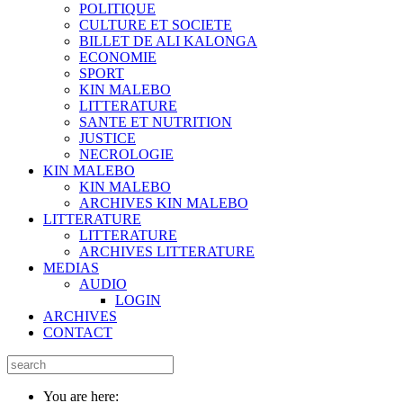
POLITIQUE
CULTURE ET SOCIETE
BILLET DE ALI KALONGA
ECONOMIE
SPORT
KIN MALEBO
LITTERATURE
SANTE ET NUTRITION
JUSTICE
NECROLOGIE
KIN MALEBO
KIN MALEBO
ARCHIVES KIN MALEBO
LITTERATURE
LITTERATURE
ARCHIVES LITTERATURE
MEDIAS
AUDIO
LOGIN
ARCHIVES
CONTACT
You are here: