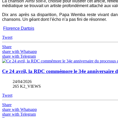
La chanson
Ainsi soit‑il
, choisie pour illustrer cet article, re
médiatique se trouvait un artiste profondément attaché aux val
Dix ans après sa disparition, Papa Wemba reste vivant dans 
chansons. Un géant dont l’écho n’a pas fini de résonner.
Florence Dartois
Tweet
Share
share with Whatsapp
share with Telegram
Ce 24 avril, la RDC commémore le 34e anniversaire 
24/04/2026
265 K2_VIEWS
Tweet
Share
share with Whatsapp
share with Telegram