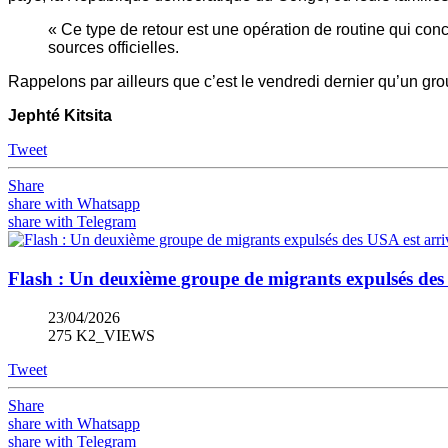
« Ce type de retour est une opération de routine qui con
sources officielles.
Rappelons par ailleurs que c’est le vendredi dernier qu’un gr
Jephté Kitsita
Tweet
Share
share with Whatsapp
share with Telegram
Flash : Un deuxième groupe de migrants expulsés des
23/04/2026
275 K2_VIEWS
Tweet
Share
share with Whatsapp
share with Telegram