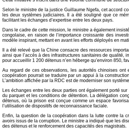
Selon le ministre de la justice Guillaume Ngefa, cet accord co
les deux systèmes judiciaires. Il a été souligné que ce mé
facilitant les échanges d’expertise entre les deux pays.
Dans le cadre de cette mission, le ministre a également insist
congolaise, en raison de l’importance croissante des invest
modèle inspirant, mettant en avant les efforts déployés en mat
Il a été relevé que la Chine consacre des ressources importa
ainsi que l’accès à des infrastructures sanitaires de qualité
pour accueillir 1 200 détenus n’en héberge qu’environ 850, fav
Au regard de ces observations, les autorités chinoises ont
coopération pourrait se traduire par un appui à la constructio
L’ambition affichée par la RDC est de moderniser son système j
Les échanges entre les deux parties ont également porté sur le
du parquet et les conditions de détention. La délégation co
détenus, où la prison est conçue comme un espace favorisant 
l’utilisation de dispositifs de reconnaissance faciale.
Enfin, la question de la coopération dans la lutte contre la
avoirs issus de la corruption. Le ministre a indiqué que les 
des détenus et le renforcement des capacités des magistrats.