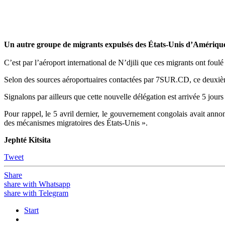
Yahoo
Mail
Un autre groupe de migrants expulsés des États-Unis d’Amérique 
C’est par l’aéroport international de N’djili que ces migrants ont foulé
Selon des sources aéroportuaires contactées par 7SUR.CD, ce deuxi
Signalons par ailleurs que cette nouvelle délégation est arrivée 5 jours
Pour rappel, le 5 avril dernier, le gouvernement congolais avait anno
des mécanismes migratoires des États-Unis ».
Jephté Kitsita
Tweet
Share
share with Whatsapp
share with Telegram
Start