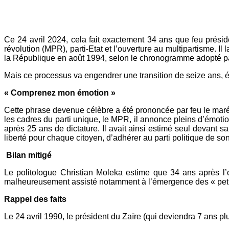
Yahoo
Mail
Ce 24 avril 2024, cela fait exactement 34 ans que feu prési
révolution (MPR), parti-Etat et l’ouverture au multipartisme. I
la République en août 1994, selon le chronogramme adopté pa
Mais ce processus va engendrer une transition de seize ans, é
« Comprenez mon émotion »
Cette phrase devenue célèbre a été prononcée par feu le maréc
les cadres du parti unique, le MPR, il annonce pleins d’émoti
après 25 ans de dictature. Il avait ainsi estimé seul devant 
liberté pour chaque citoyen, d’adhérer au parti politique de son
Bilan mitigé
Le politologue Christian Moleka estime que 34 ans après l’ou
malheureusement assisté notamment à l’émergence des « petits
Rappel des faits
Le 24 avril 1990, le président du Zaïre (qui deviendra 7 ans 