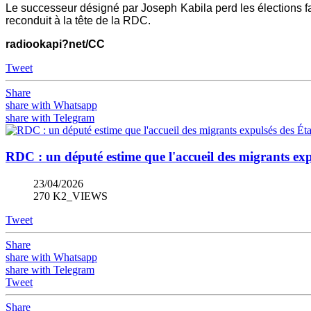
Le successeur désigné par Joseph Kabila perd les élections f
reconduit à la tête de la RDC.
radiookapi?net/CC
Tweet
Share
share with Whatsapp
share with Telegram
RDC : un député estime que l'accueil des migrants expu
23/04/2026
270 K2_VIEWS
Tweet
Share
share with Whatsapp
share with Telegram
Tweet
Share