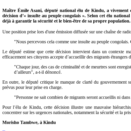
Maître Émile Asani, député national élu de Kindu, a vivement c
décision d’« insulte au peuple congolais ». Selon cet élu nationa
déjà à garantir la sécurité et le bien-être de sa propre population.
Une position prise lors d'une émission diffusée sur une chaîne de radio
"Nous percevons cela comme une insulte au peuple congolais. C’e
Le député estime que cette décision intervient dans un contexte mar
efficacement ses citoyens accepte d’accueillir des migrants étrangers d
"Chaque jour, des cas de criminalité et de meurtres sont enregis
d’ailleurs", a-t-il dénoncé.
En outre, le député critique le manque de clarté du gouvernement su
prévus pour leur prise en charge.
"Personne ne sait combien de migrants seront accueillis ni dans q
Pour l’élu de Kindu, cette décision illustre une mauvaise hiérarchisa
concentrer sur les urgences nationales, notamment la sécurité et la pris
Morisho Tambwe, à Kindu