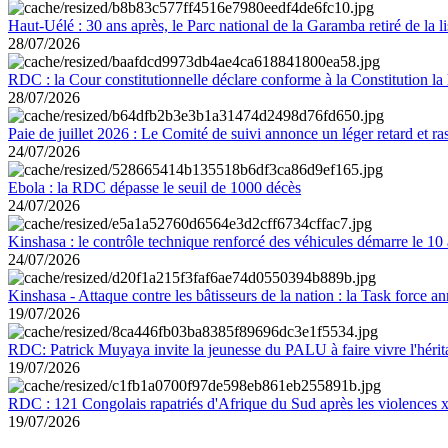
Haut-Uélé : 30 ans après, le Parc national de la Garamba retiré de la
28/07/2026
RDC : la Cour constitutionnelle déclare conforme à la Constitution la 
28/07/2026
Paie de juillet 2026 : Le Comité de suivi annonce un léger retard et r
24/07/2026
Ebola : la RDC dépasse le seuil de 1000 décès
24/07/2026
Kinshasa : le contrôle technique renforcé des véhicules démarre le 10
24/07/2026
Kinshasa - Attaque contre les bâtisseurs de la nation : la Task force 
19/07/2026
RDC: Patrick Muyaya invite la jeunesse du PALU à faire vivre l'hér
19/07/2026
RDC : 121 Congolais rapatriés d'Afrique du Sud après les violences
19/07/2026