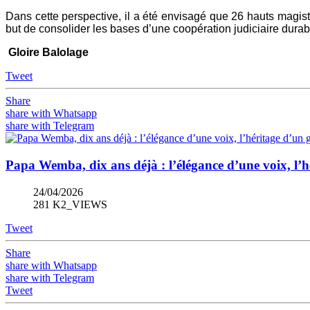
Dans cette perspective, il a été envisagé que 26 hauts magist
but de consolider les bases d’une coopération judiciaire durab
Gloire Balolage
Tweet
Share
share with Whatsapp
share with Telegram
Papa Wemba, dix ans déjà : l’élégance d’une voix, l’h
24/04/2026
281 K2_VIEWS
Tweet
Share
share with Whatsapp
share with Telegram
Tweet