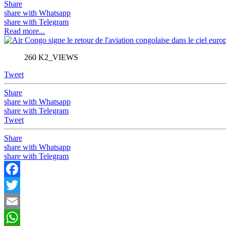
Share
share with Whatsapp
share with Telegram
Read more...
260 K2_VIEWS
Tweet
Share
share with Whatsapp
share with Telegram
Tweet
Share
share with Whatsapp
share with Telegram
Facebook
Twitter
Email