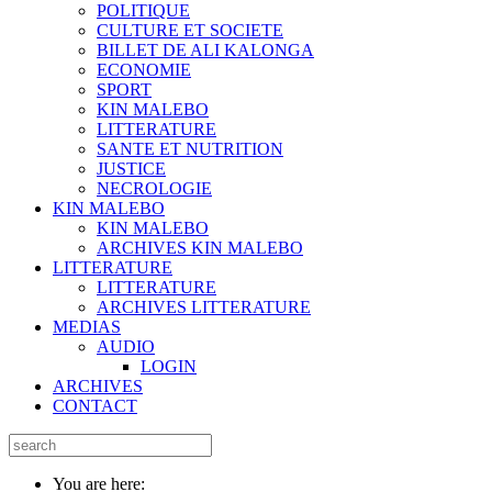
POLITIQUE
CULTURE ET SOCIETE
BILLET DE ALI KALONGA
ECONOMIE
SPORT
KIN MALEBO
LITTERATURE
SANTE ET NUTRITION
JUSTICE
NECROLOGIE
KIN MALEBO
KIN MALEBO
ARCHIVES KIN MALEBO
LITTERATURE
LITTERATURE
ARCHIVES LITTERATURE
MEDIAS
AUDIO
LOGIN
ARCHIVES
CONTACT
You are here: