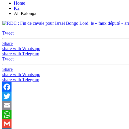
Home
K2
Ali Kalonga
Tweet
Share
share with Whatsapp
share with Telegram
Tweet
Share
share with Whatsapp
share with Telegram
Facebook
Twitter
Email
WhatsApp