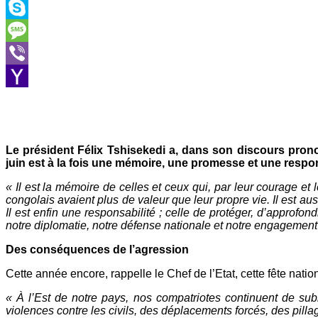
Outlook.com
Skype
Message
Viber
Yahoo
Mail
Le président Félix Tshisekedi a, dans son discours prono
juin est à la fois une mémoire, une promesse et une respon
« Il est la mémoire de celles et ceux qui, par leur courage et l
congolais avaient plus de valeur que leur propre vie. Il est au
Il est enfin une responsabilité ; celle de protéger, d’approfo
notre diplomatie, notre défense nationale et notre engagement 
Des conséquences de l’agression
Cette année encore, rappelle le Chef de l’Etat, cette fête natio
« À l’Est de notre pays, nos compatriotes continuent de sub
violences contre les civils, des déplacements forcés, des pill