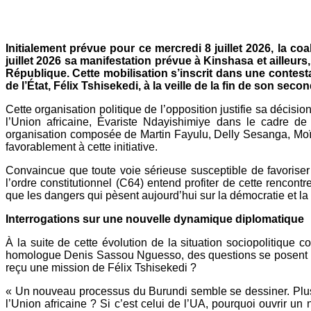
Mail
Initialement prévue pour ce mercredi 8 juillet 2026, la coa
juillet 2026 sa manifestation prévue à Kinshasa et ailleurs
République. Cette mobilisation s’inscrit dans une contes
de l’État, Félix Tshisekedi, à la veille de la fin de son seco
Cette organisation politique de l’opposition justifie sa décisi
l’Union africaine, Évariste Ndayishimiye dans le cadre de c
organisation composée de Martin Fayulu, Delly Sesanga, Moïs
favorablement à cette initiative.
Convaincue que toute voie sérieuse susceptible de favoriser l
l’ordre constitutionnel (C64) entend profiter de cette rencont
que les dangers qui pèsent aujourd’hui sur la démocratie et la 
Interrogations sur une nouvelle dynamique diplomatique
À la suite de cette évolution de la situation sociopolitiqu
homologue Denis Sassou Nguesso, des questions se posent : s’ag
reçu une mission de Félix Tshisekedi ?
« Un nouveau processus du Burundi semble se dessiner. Plusi
l’Union africaine ? Si c’est celui de l’UA, pourquoi ouvrir 