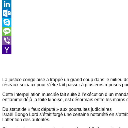
Gmail
LinkedIn
Outlook.com
Skype
Message
Viber
Yahoo
Mail
La justice congolaise a frappé un grand coup dans le milieu de
réseaux sociaux pour s’être fait passer à plusieurs reprises pou
Cette interpellation musclée fait suite à l’exécution d’un mand
enflamme déjà la toile kinoise, est désormais entre les mains d
Du statut de « faux député » aux poursuites judiciaires
Israël Bongo Lord s’était forgé une certaine notoriété en s’attri
l’attention des autorités.