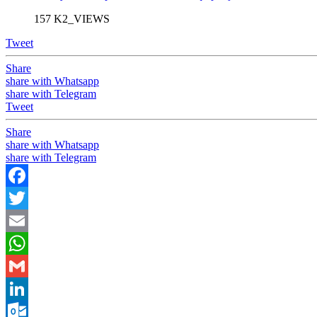
157 K2_VIEWS
Tweet
Share
share with Whatsapp
share with Telegram
Tweet
Share
share with Whatsapp
share with Telegram
Facebook
Twitter
Email
WhatsApp
Gmail
LinkedIn