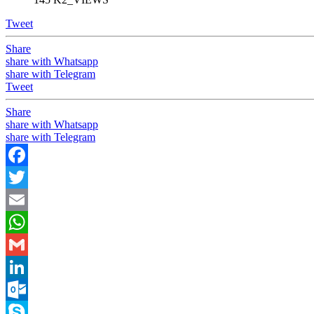
Tweet
Share
share with Whatsapp
share with Telegram
Tweet
Share
share with Whatsapp
share with Telegram
Facebook
Twitter
Email
WhatsApp
Gmail
LinkedIn
Outlook.com