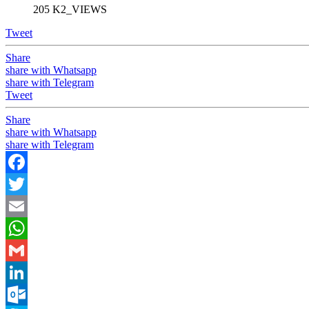
205 K2_VIEWS
Tweet
Share
share with Whatsapp
share with Telegram
Tweet
Share
share with Whatsapp
share with Telegram
Facebook
Twitter
Email
WhatsApp
Gmail
LinkedIn