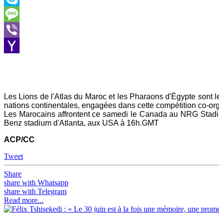
Skype
Message
Viber
Yahoo
Mail
Les Lions de l'Atlas du Maroc et les Pharaons d'Égypte sont les
nations continentales, engagées dans cette compétition co-or
Les Marocains affrontent ce samedi le Canada au NRG Stadi
Benz stadium d'Atlanta, aux USA à 16h.GMT
ACP/CC
Tweet
Share
share with Whatsapp
share with Telegram
Read more...