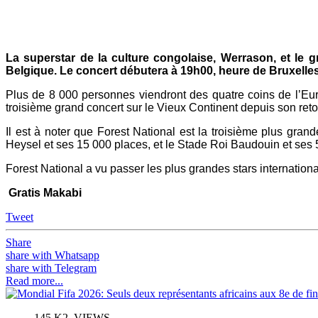
Yahoo
Mail
La superstar de la culture congolaise, Werrason, et le
Belgique. Le concert débutera à 19h00, heure de Bruxelle
Plus de 8 000 personnes viendront des quatre coins de l’Eur
troisième grand concert sur le Vieux Continent depuis son ret
Il est à noter que Forest National est la troisième plus gran
Heysel et ses 15 000 places, et le Stade Roi Baudouin et ses 
Forest National a vu passer les plus grandes stars internation
Gratis Makabi
Tweet
Share
share with Whatsapp
share with Telegram
Read more...
145 K2_VIEWS