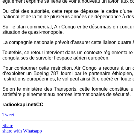
également exprimé sa fierté de voir à nouveau un avion aux c
Du côté des autorités, cette reprise dépasse le cadre d’une
national et de la fin de plusieurs années de dépendance à des
Sur le plan commercial, Air Congo entre désormais en concurre
situation de quasi-monopole.
La compagnie nationale prévoit d’assurer cette liaison quatre
Toutefois, ce retour intervient dans un contexte réglementaire
congolaises de survoler l’espace aérien européen.
Pour contourner cette restriction, Air Congo a recours à un
d’exploiter un Boeing 787 fourni par le partenaire éthiopie
restrictions européennes, le vol peut ainsi être opéré en toute 
Selon le ministère des Transports, cette formule constitue u
satisfaire pleinement aux normes internationales de sécurité.
radiookapi.net/CC
Tweet
Share
share with Whatsapp