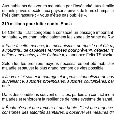
Aux habitants des zones meurtries par l’insécurité, aux famill
enfants privés d’école, aux paysans privés de leurs champs, au
Président rassure : « vous n’êtes pas oubliés ».
319 millions pour lutter contre Ebola
Le Chef de l’Etat congolais a consacré un passage important 
sanitaire », touchant principalement les zones de santé de Rw
« Face à cette menace, les mécanismes de riposte ont été ra
aujourd’hui de capacités renforcées pour prévenir, détecter, i
dollars américains, a été élaboré »
, a annoncé Félix TShiseke
Selon lui, les premiers moyens nécessaires ont été mobilisés
maladie et sauver le plus grand nombre de vies possible.
« Je veux ici saluer le courage et le professionnalisme de no
surveillance, autorités provinciales, autorités coutumières, 
noté.
Dans des conditions souvent difficiles, parfois au contact mê
malades et renforcent la résilience de notre système de santé,
« Ébola n’est ni une rumeur ni une honte. C’est une urgence s
consignes des autorités sanitaires, d’observer les mesures d’