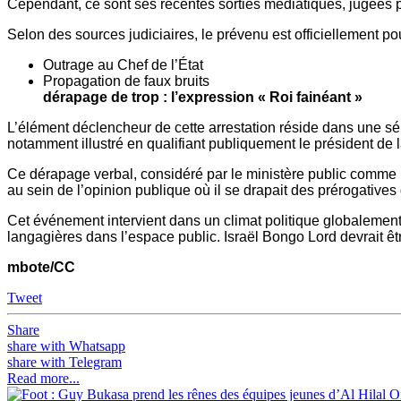
Cependant, ce sont ses récentes sorties médiatiques, jugées par
Selon des sources judiciaires, le prévenu est officiellement p
Outrage au Chef de l’État
Propagati
dérapage de trop : l’expression « Roi fainéant »
L’élément déclencheur de cette arrestation réside dans une sé
notamment illustré en qualifiant publiquement le président de 
Ce dérapage verbal, considéré par le ministère public comme u
au sein de l’opinion publique où il se drapait des prérogative
Cet événement intervient dans un climat politique globalement 
langagières dans l’espace public. Israël Bongo Lord devrait ê
mbote/CC
Tweet
Share
share with Whatsapp
share with Telegram
Read more...