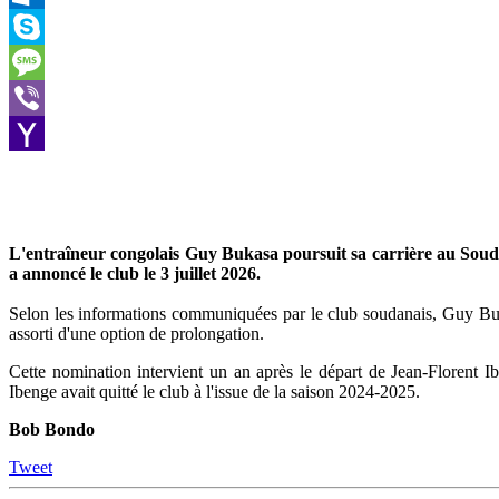
Outlook.com
Skype
Message
Viber
Yahoo
Mail
L'entraîneur congolais Guy Bukasa poursuit sa carrière au Sou
a annoncé le club le 3 juillet 2026.
Selon les informations communiquées par le club soudanais, Guy Bukas
assorti d'une option de prolongation.
Cette nomination intervient un an après le départ de Jean-Florent I
Ibenge avait quitté le club à l'issue de la saison 2024-2025.
Bob Bondo
Tweet