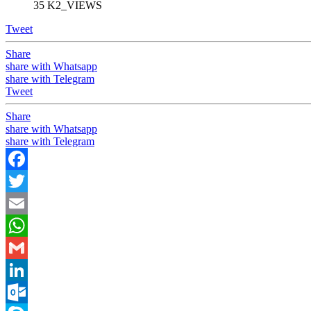
35 K2_VIEWS
Tweet
Share
share with Whatsapp
share with Telegram
Tweet
Share
share with Whatsapp
share with Telegram
Facebook
Twitter
Email
WhatsApp
Gmail
LinkedIn