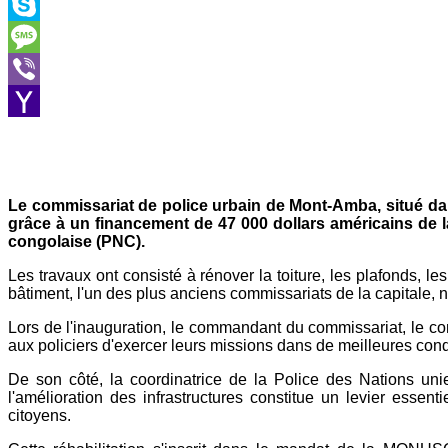
Outlook.com
Skype
Message
Viber
Yahoo
Mail
Le commissariat de police urbain de Mont-Amba, situé da
grâce à un financement de 47 000 dollars américains de l
congolaise (PNC).
Les travaux ont consisté à rénover la toiture, les plafonds, le
bâtiment, l'un des plus anciens commissariats de la capitale,
Lors de l'inauguration, le commandant du commissariat, le c
aux policiers d'exercer leurs missions dans de meilleures cond
De son côté, la coordinatrice de la Police des Nations uni
l'amélioration des infrastructures constitue un levier essent
citoyens.