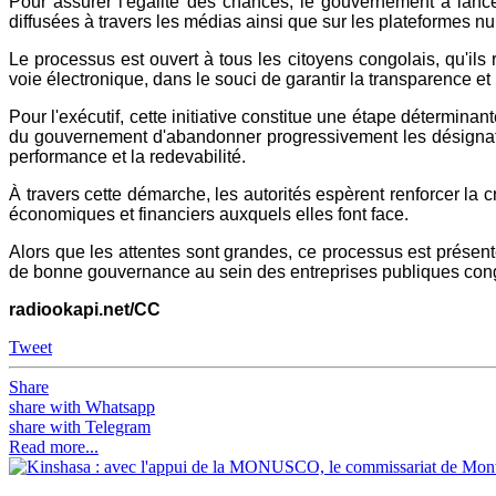
Pour assurer l'égalité des chances, le gouvernement a lanc
diffusées à travers les médias ainsi que sur les plateformes 
Le processus est ouvert à tous les citoyens congolais, qu'ils 
voie électronique, dans le souci de garantir la transparence et 
Pour l'exécutif, cette initiative constitue une étape déterminan
du gouvernement d'abandonner progressivement les désignation
performance et la redevabilité.
À travers cette démarche, les autorités espèrent renforcer la cr
économiques et financiers auxquels elles font face.
Alors que les attentes sont grandes, ce processus est présen
de bonne gouvernance au sein des entreprises publiques con
radiookapi.net/CC
Tweet
Share
share with Whatsapp
share with Telegram
Read more...