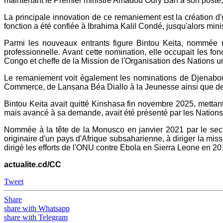
maintenant le Premier ministre Amadou Oury Bah à son poste, s
La principale innovation de ce remaniement est la création d
fonction a été confiée à Ibrahima Kalil Condé, jusqu'alors minist
Parmi les nouveaux entrants figure Bintou Keita, nommée mi
professionnelle. Avant cette nomination, elle occupait les f
Congo et cheffe de la Mission de l'Organisation des Nations u
Le remaniement voit également les nominations de Djenabou To
Commerce, de Lansana Béa Diallo à la Jeunesse ainsi que d
Bintou Keita avait quitté Kinshasa fin novembre 2025, mettan
mais avancé à sa demande, avait été présenté par les Nation
Nommée à la tête de la Monusco en janvier 2021 par le secr
originaire d'un pays d'Afrique subsaharienne, à diriger la mi
dirigé les efforts de l'ONU contre Ebola en Sierra Leone en 20
actualite.cd/CC
Tweet
Share
share with Whatsapp
share with Telegram