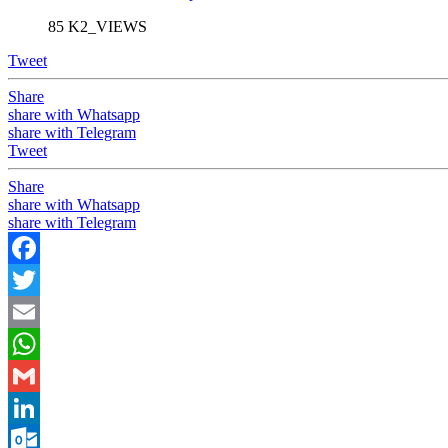
85 K2_VIEWS
Tweet
Share
share with Whatsapp
share with Telegram
Tweet
Share
share with Whatsapp
share with Telegram
Facebook
Twitter
Email
WhatsApp
Gmail
LinkedIn