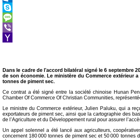
Outlook.com
Skype
Message
Viber
Yahoo
Mail
Dans le cadre de l’accord bilatéral signé le 6 septembre 2
de son économie. Le ministère du Commerce extérieur a ann
tonnes de piment sec.
Ce contrat a été signé entre la société chinoise Hunan Pengf
Chamber Of Commerce Of Christian Communities, représenté
Le ministre du Commerce extérieur, Julien Paluku, qui a reç
exportateurs de piment sec, ainsi que la cartographie des bass
de l’Agriculture et du Développement rural pour assurer l’acc
Un appel solennel a été lancé aux agriculteurs, coopérative
concernent 180 000 tonnes de piment sec et 50 000 tonnes d