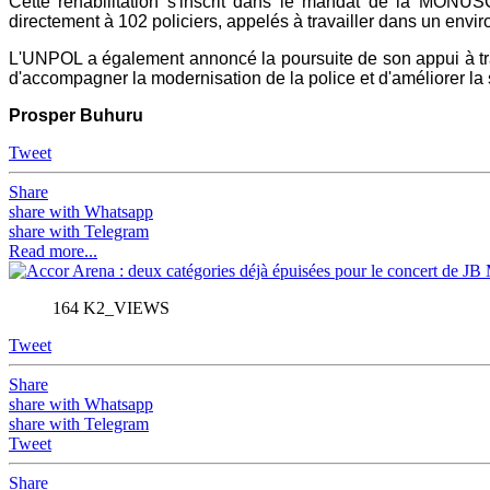
Cette réhabilitation s'inscrit dans le mandat de la MONUSC
directement à 102 policiers, appelés à travailler dans un envi
L'UNPOL a également annoncé la poursuite de son appui à trav
d'accompagner la modernisation de la police et d'améliorer la 
Prosper Buhuru
Tweet
Share
share with Whatsapp
share with Telegram
Read more...
164 K2_VIEWS
Tweet
Share
share with Whatsapp
share with Telegram
Tweet
Share