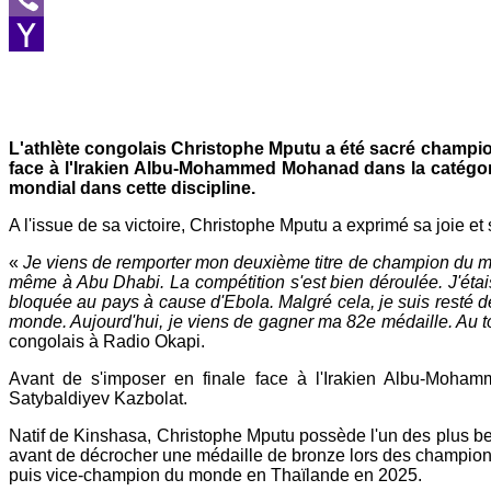
Viber
Yahoo
Mail
L'athlète congolais Christophe Mputu a été sacré champion
face à l'Irakien Albu-Mohammed Mohanad dans la catégori
mondial dans cette discipline.
A l'issue de sa victoire, Christophe Mputu a exprimé sa joie et sa
«
Je viens de remporter mon deuxième titre de champion du monde
même à Abu Dhabi. La compétition s'est bien déroulée. J'étai
bloquée au pays à cause d'Ebola. Malgré cela, je suis resté déte
monde. Aujourd'hui, je viens de gagner ma 82e médaille. Au 
congolais à Radio Okapi.
Avant de s'imposer en finale face à l'Irakien Albu-Moha
Satybaldiyev Kazbolat.
Natif de Kinshasa, Christophe Mputu possède l'un des plus be
avant de décrocher une médaille de bronze lors des champion
puis vice-champion du monde en Thaïlande en 2025.