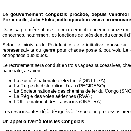
Mail
Le gouvernement congolais procède, depuis vendredi 3
Portefeuille, Julie Shiku, cette opération vise à promouvoir
Dans sa première phase, ce recrutement concerne quinze entre
concernés, notamment les fonctions de président du conseil d'ad
Selon le ministre du Portefeuille, cette initiative repose s
représentativité du genre pour chaque poste à pourvoir. Le 
entreprises publiques.
Le recrutement sera conduit en trois vagues successives, cha
nationale, à savoir :
La Société nationale d'électricité (SNEL SA) ;
La Régie de distribution d'eau (REGIDESO) ;
La Société nationale des chemins de fer du Congo (SNC
La Régie des voies aériennes (RVA) ;
L'Office national des transports (ONATRA).
Les responsables déjà désignés à l'issue d'un processus précé
Un appel ouvert à tous les Congolais