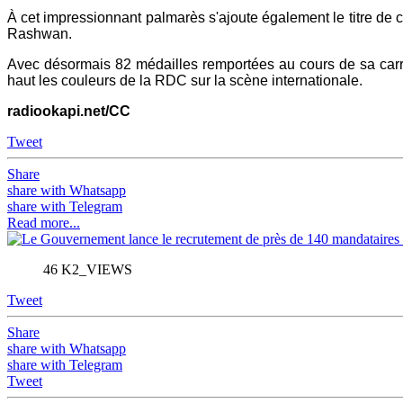
À cet impressionnant palmarès s'ajoute également le titre de 
Rashwan.
Avec désormais 82 médailles remportées au cours de sa carrièr
haut les couleurs de la RDC sur la scène internationale.
radiookapi.net/CC
Tweet
Share
share with Whatsapp
share with Telegram
Read more...
46 K2_VIEWS
Tweet
Share
share with Whatsapp
share with Telegram
Tweet