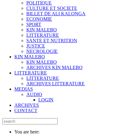
POLITIQUE
CULTURE ET SOCIETE
BILLET DE ALI KALONGA
ECONOMIE
SPORT
KIN MALEBO
LITTERATURE
SANTE ET NUTRITION
JUSTICE
NECROLOGIE
KIN MALEBO
KIN MALEBO
ARCHIVES KIN MALEBO
LITTERATURE
LITTERATURE
ARCHIVES LITTERATURE
MEDIAS
AUDIO
LOGIN
ARCHIVES
CONTACT
You are here: