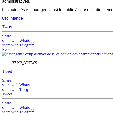
administratives.
Les autorités encouragent ainsi le public à consulter directem
Ordi Mande
Tweet
Share
share with Whatsapp
share with Telegram
Read more...
37 K2_VIEWS
Tweet
Share
share with Whatsapp
share with Telegram
Tweet
Share
share with Whatsapp
share with Telegram