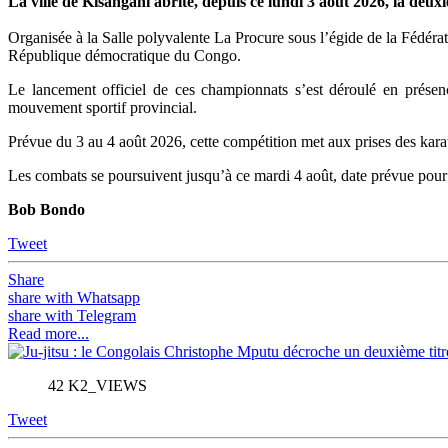
La ville de Kisangani abrite, depuis ce lundi 3 août 2026, la de
Organisée à la Salle polyvalente La Procure sous l’égide de la Fédér
République démocratique du Congo.
Le lancement officiel de ces championnats s’est déroulé en présen
mouvement sportif provincial.
Prévue du 3 au 4 août 2026, cette compétition met aux prises des karat
Les combats se poursuivent jusqu’à ce mardi 4 août, date prévue pour 
Bob Bondo
Tweet
Share
share with Whatsapp
share with Telegram
Read more...
42 K2_VIEWS
Tweet