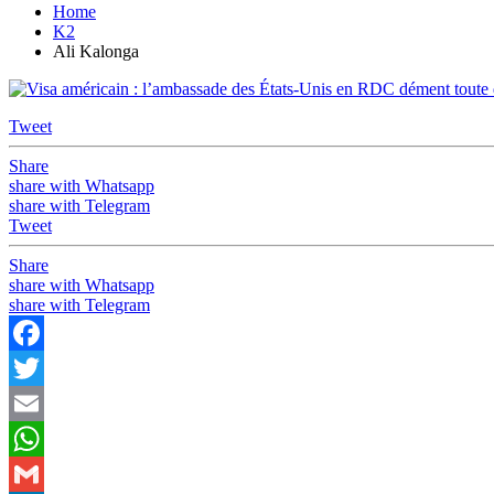
Home
K2
Ali Kalonga
Tweet
Share
share with Whatsapp
share with Telegram
Tweet
Share
share with Whatsapp
share with Telegram
Facebook
Twitter
Email
WhatsApp