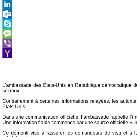
Gmail
LinkedIn
Outlook.com
Skype
Message
Viber
Yahoo
Mail
L’ambassade des États-Unis en République démocratique du 
sociaux.
Contrairement à certaines informations relayées, les autori
États-Unis.
Dans une communication officielle, l’ambassade rappelle l’im
Une information fiable commence par une source officielle », ins
Ce démenti vise à rassurer les demandeurs de visa et à lu