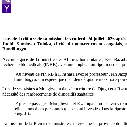
Viber
Yahoo
Mail
Lors de la clôture de sa mission, le vendredi 24 juillet 2026 aprè
Judith Suminwa Tuluka, cheffe du gouvernement congolais, a 
Bundibugyo.
Accompagnée de la ministre des Affaires humanitaires, Eve Bazaiba,
recherche biomédicale (INRB) avec une implication rigoureuse du pro
"Au niveau de l'INRB à Kinshasa avec le professeur Jean-Jacque
Bundibugyo. On espère que d'ici deux à quatre mois nous pouvon
Lors de ses visites à Mungbwalu dans le territoire de Djugu et à Rwamp
nécessité des renforcements de dispositifs sanitaires.
"Après le passage à Mungbwalu et Rwampara, nous avons retrouvé
félicitations à ces personnes qui se sont investies dans la ripo
congolais.
La mission de la Première ministre est intervenue en province de l'Itu