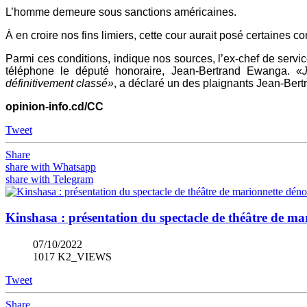
L’homme demeure sous sanctions américaines.
À en croire nos fins limiers, cette cour aurait posé certaines 
Parmi ces conditions, indique nos sources, l’ex-chef de serv
téléphone le député honoraire, Jean-Bertrand Ewanga. «
définitivement classé»
, a déclaré un des plaignants Jean-Ber
opinion-info.cd/CC
Tweet
Share
share with Whatsapp
share with Telegram
Kinshasa : présentation du spectacle de théâtre de
07/10/2022
1017 K2_VIEWS
Tweet
Share