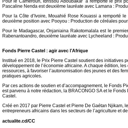
Pour le Cameroun, Idrissou Aboubakar a remporté le prix pour
Pascaline Nenda est deuxième lauréate avec Lamana : Productio
Pour la Côte d’Ivoire, Mouahié Rose Kouassi a remporté le 
deuxième position avec Pooyou : Production de céréales pour
Pour le Madagascar, Onjaniaina Rakotomalala est le premier 
Rabenantoandro, deuxième lauréate avec Lycheeland : Product
Fonds Pierre Castel : agir avec l’Afrique
Institué en 2018, le Prix Pierre Castel soutient des initiatives
développement de l’économie africaine. A chaque édition, les e
ressources, à favoriser l’autonomisation des jeunes et des fe
pratiques agricoles.
Par ces actions de soutien et d’accompagnement, le Fonds Pierr
est parvenu à notre rédaction, la BRACONGO SA et le Fonds Pier
Castel.
Créé en 2017 par Pierre Castel et Pierre De Gaétan Njikam, le 
entrepreneurs africains dans les secteurs de l’agriculture et de
actualite.cd/CC