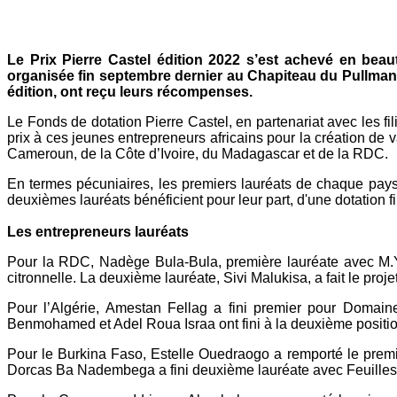
Mail
Le Prix Pierre Castel édition 2022 s’est achevé en bea
organisée fin septembre dernier au Chapiteau du Pullman 
édition, ont reçu leurs récompenses.
Le Fonds de dotation Pierre Castel, en partenariat avec le
prix à ces jeunes entrepreneurs africains pour la création de v
Cameroun, de la Côte d’Ivoire, du Madagascar et de la RDC.
En termes pécuniaires, les premiers lauréats de chaque pa
deuxièmes lauréats bénéficient pour leur part, d'une dotatio
Les entrepreneurs lauréats
Pour la RDC, Nadège Bula-Bula, première lauréate avec M.Y
citronnelle. La deuxième lauréate, Sivi Malukisa, a fait le pr
Pour l’Algérie, Amestan Fellag a fini premier pour Domain
Benmohamed et Adel Roua Israa ont fini à la deuxième position 
Pour le Burkina Faso, Estelle Ouedraogo a remporté le premier 
Dorcas Ba Nadembega a fini deuxième lauréate avec Feuilles F