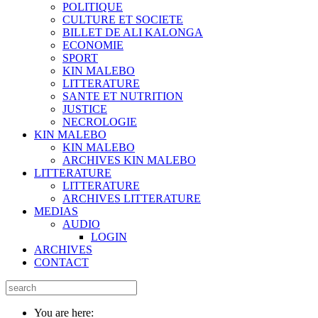
POLITIQUE
CULTURE ET SOCIETE
BILLET DE ALI KALONGA
ECONOMIE
SPORT
KIN MALEBO
LITTERATURE
SANTE ET NUTRITION
JUSTICE
NECROLOGIE
KIN MALEBO
KIN MALEBO
ARCHIVES KIN MALEBO
LITTERATURE
LITTERATURE
ARCHIVES LITTERATURE
MEDIAS
AUDIO
LOGIN
ARCHIVES
CONTACT
You are here: