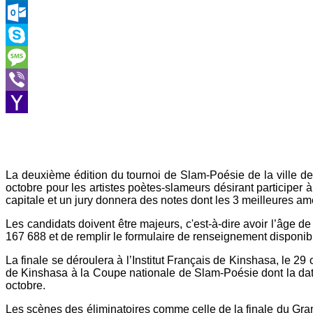
LinkedIn
Outlook.com
Skype
Message
Viber
Yahoo
Mail
La deuxième édition du tournoi de Slam-Poésie de la ville d
octobre pour les artistes poètes-slameurs désirant participer à
capitale et un jury donnera des notes dont les 3 meilleures am
Les candidats doivent être majeurs, c'est-à-dire avoir l’âge
167 688 et de remplir le formulaire de renseignement disponibl
La finale se déroulera à l’Institut Français de Kinshasa, le 29 
de Kinshasa à la Coupe nationale de Slam-Poésie dont la date re
octobre.
Les scènes des éliminatoires comme celle de la finale du Gra