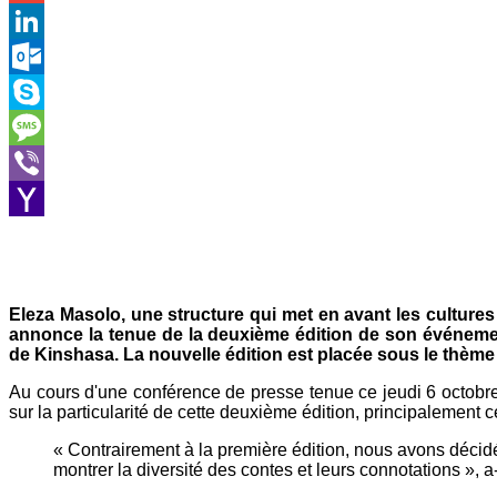
Gmail
LinkedIn
Outlook.com
Skype
Message
Viber
Yahoo
Mail
Eleza Masolo, une structure qui met en avant les cultures a
annonce la tenue de la deuxième édition de son événement
de Kinshasa. La nouvelle édition est placée sous le thème
Au cours d'une conférence de presse tenue ce jeudi 6 octobr
sur la particularité de cette deuxième édition, principalement ce
« Contrairement à la première édition, nous avons décidé
montrer la diversité des contes et leurs connotations », a-