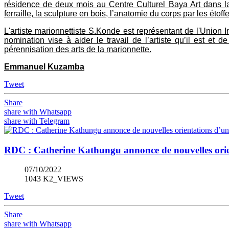
résidence de deux mois au Centre Culturel Baya Art dans la 
ferraille, la sculpture en bois, l’anatomie du corps par les étoff
L'artiste marionnettiste S.Konde est représentant de l'Union
nomination vise à aider le travail de l’artiste qu’il est e
pérennisation des arts de la marionnette.
Emmanuel Kuzamba
Tweet
Share
share with Whatsapp
share with Telegram
RDC : Catherine Kathungu annonce de nouvelles orient
07/10/2022
1043 K2_VIEWS
Tweet
Share
share with Whatsapp