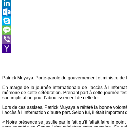
Gmail
LinkedIn
Outlook.com
Skype
Message
Viber
Yahoo
Mail
Patrick Muyaya, Porte-parole du gouvernement et ministre de
En marge de la journée internationale de l’accès à l’informa
mémoire de cette célébration. Prenant part à cette journée fe
son implication pour l’aboutissement de cette loi.
Lors de ces assises, Patrick Muyaya a réitéré la bonne volont
l’accès à l’information d’autre part. Selon lui, il était import
« Notre présence se justifie par le fait qu’il fallait faire le p