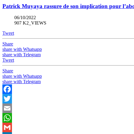
Patrick Muyaya rassure de son implication pour l’abou
06/10/2022
907 K2_VIEWS
Tweet
Share
share with Whatsapp
share with Telegram
Tweet
Share
share with Whatsapp
share with Telegram
Facebook
Twitter
Email
WhatsApp