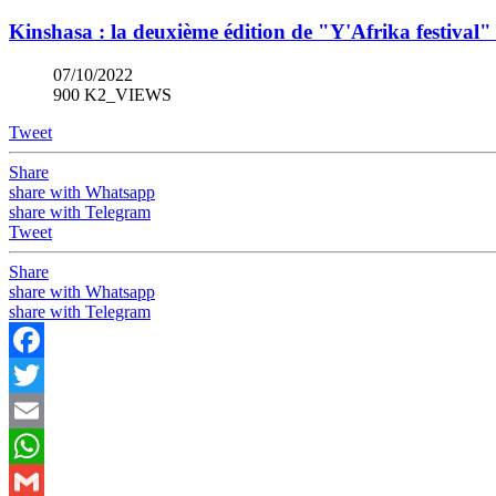
Kinshasa : la deuxième édition de "Y'Afrika festival
07/10/2022
900 K2_VIEWS
Tweet
Share
share with Whatsapp
share with Telegram
Tweet
Share
share with Whatsapp
share with Telegram
Facebook
Twitter
Email
WhatsApp