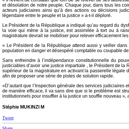
et désolation de notre peuple. Chaque jour, dans tous les c
acteurs judiciaires ainsi qu’à des actions ou décisions judic
légendaire entre le peuple et la justice » a-t-il déploré.
Le Président de la République a indiqué qu’au regard du dysfon
la voie qui mène à la justice, est assimilée à tort ou à ra
magistrature devrait se mobiliser pour relever efficacement les 
« Le Président de la République attend aussi y veiller dans le
population en danger et désespéré comptable ou coupable de cett
Sans enfreindre à l’indépendance constitutionnelle du pouvoi
justiciables d’avoir une justice impartiale , le Président de la
supérieur de la magistrature en activant la passerelle légale 
afin de proposer une série de pistes de solution rapide.
«D’autant que l’Inspection générale des services judiciaires 
de manière efficace, il va sans dire que si le problème est s
institutionnels pour insuffler à la justice un souffle nouveau », a-t
Stéphie MUKINZI M
Tweet
Share