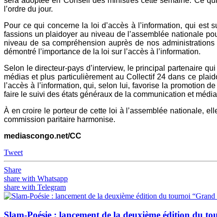
sera adoptée en Conseil des ministres cette semaine. Ce qui
l’ordre du jour.
Pour ce qui concerne la loi d’accès à l’information, qui es
fassions un plaidoyer au niveau de l’assemblée nationale pour
niveau de sa compréhension auprès de nos administrations », 
démontré l’importance de la loi sur l’accès à l’information.
Selon le directeur-pays d’interview, le principal partenaire 
médias et plus particulièrement au Collectif 24 dans ce plai
l’accès à l’information, qui, selon lui, favorise la promotion
faire le suivi des états généraux de la communication et média
À en croire le porteur de cette loi à l’assemblée nationale, el
commission paritaire harmonise.
mediascongo.net/CC
Tweet
Share
share with Whatsapp
share with Telegram
Slam-Poésie : lancement de la deuxième édition du t