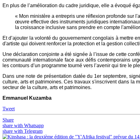
En plus de l’amélioration du cadre juridique, elle a évoqué éga
« Mon ministère a entrepris une réflexion profonde sur l'a
œuvre effective des instruments juridiques internationau
la croissance inclusive sans prendre en compte l'améliora
Et d’ajouter la volonté du gouvernement congolais à mettre en œ
d'artiste qui doivent renforcer la protection et la gestion collect
Une déclaration conjointe a été signée à l’issue de cette confé
communauté internationale face aux défis contemporains urgen
les contours d’un programme tourné vers l’avenir qui tire le pl
Dans une note de présentation datée du 1er septembre, signée 
culture, arts et patrimoines. Ces travaux s'inscrivent dans l
secteur de la culture, arts et patrimoines.
Emmanuel Kuzamba
Tweet
Share
share with Whatsapp
share with Telegram