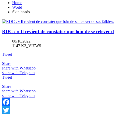
Home
World
Skin heads
RDC : « Il revient de constater que loin de se relever d
08/10/2022
1147 K2_VIEWS
Tweet
Share
share with Whatsapp
share with Telegram
Tweet
Share
share with Whatsapp
share with Telegram
Facebook