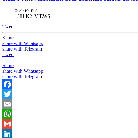
06/10/2022
1381 K2_VIEWS
Tweet
Share
share with Whatsapp
share with Telegram
Tweet
Share
share with Whatsapp
share with Telegram
Facebook
Twitter
Email
WhatsApp
Gmail