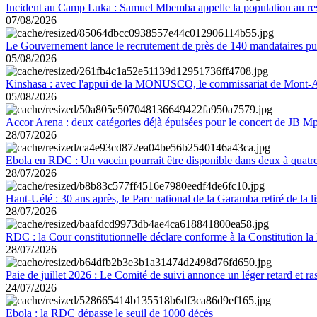
Incident au Camp Luka : Samuel Mbemba appelle la population au resp
07/08/2026
Le Gouvernement lance le recrutement de près de 140 mandataires pub
05/08/2026
Kinshasa : avec l'appui de la MONUSCO, le commissariat de Mont-Amb
05/08/2026
Accor Arena : deux catégories déjà épuisées pour le concert de JB M
28/07/2026
Ebola en RDC : Un vaccin pourrait être disponible dans deux à quat
28/07/2026
Haut-Uélé : 30 ans après, le Parc national de la Garamba retiré de la
28/07/2026
RDC : la Cour constitutionnelle déclare conforme à la Constitution la 
28/07/2026
Paie de juillet 2026 : Le Comité de suivi annonce un léger retard et r
24/07/2026
Ebola : la RDC dépasse le seuil de 1000 décès