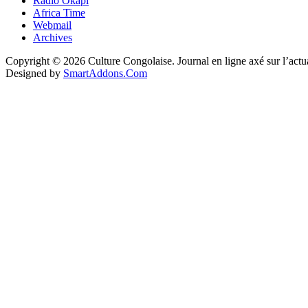
Radio Okapi
Africa Time
Webmail
Archives
Copyright © 2026 Culture Congolaise. Journal en ligne axé sur l’act
Designed by
SmartAddons.Com