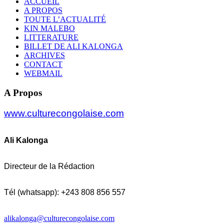
ACCUEIL
A PROPOS
TOUTE L’ACTUALITÉ
KIN MALEBO
LITTERATURE
BILLET DE ALI KALONGA
ARCHIVES
CONTACT
WEBMAIL
A Propos
www.culturecongolaise.com
Ali Kalonga
Directeur de la Rédaction
Tél (whatsapp): +243 808 856 557
alikalonga@culturecongolaise.com