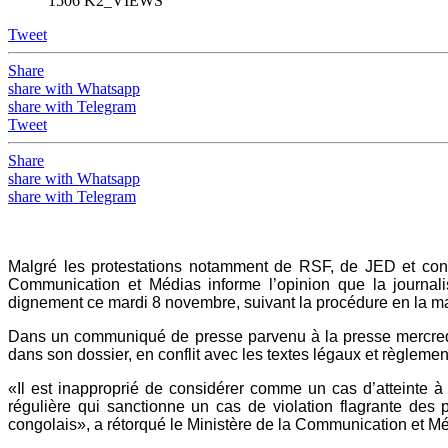
1506 K2_VIEWS
Tweet
Share
share with Whatsapp
share with Telegram
Tweet
Share
share with Whatsapp
share with Telegram
Malgré les protestations notamment de RSF, de JED et cont
Communication et Médias informe l’opinion que la journali
dignement ce mardi 8 novembre, suivant la procédure en la matiè
Dans un communiqué de presse parvenu à la presse mercredi 
dans son dossier, en conflit avec les textes légaux et règlemen
«Il est inapproprié de considérer comme un cas d’atteinte à
régulière qui sanctionne un cas de violation flagrante des 
congolais», a rétorqué le Ministère de la Communication et Méd