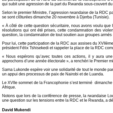
qui subit une agression de la part du Rwanda sous-couvert du
Selon le premier Ministre, l’agression rwandaise de la RDC p
se sont clôturées dimanche 20 novembre à Djerba (Tunisie).
« À côté de cette question sécuritaire, nous avons voulu que 
résolutions qui ont été prises, cette condamnation des viole
question, la condamnation de tout soutien aux groupes armés
Pour lui, cette participation de la RDC aux assises du XVIIèm
président Félix Tshisekedi et rappeler la place de la RDC c
« Nous espérons qu’avec toutes ces actions, il y aura une
approchons d’une année électorale », a renchéri le Premier mi
Sama Lukonde espère voir une solidarité de tout le monde part
un appui des processus de paix de Nairobi et de Luanda.
Le XVIIe sommet de la Francophonie s’est terminé dimanche à
Afrique.
Notons que lors de la conférence de presse, la rwandaise Lou
une question sur les tensions entre la RDC et le Rwanda, a déc
David Mukendi