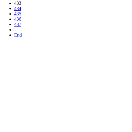
433
434
435
436
437
End