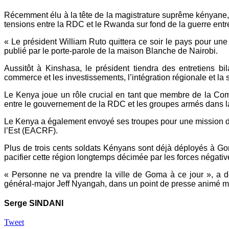
Récemment élu à la tête de la magistrature suprême kényane, W
tensions entre la RDC et le Rwanda sur fond de la guerre entre 
« Le président William Ruto quittera ce soir le pays pour u
publié par le porte-parole de la maison Blanche de Nairobi.
Aussitôt à Kinshasa, le président tiendra des entretiens bi
commerce et les investissements, l’intégration régionale et la s
Le Kenya joue un rôle crucial en tant que membre de la Comm
entre le gouvernement de la RDC et les groupes armés dans la p
Le Kenya a également envoyé ses troupes pour une mission de 
l’Est (EACRF).
Plus de trois cents soldats Kényans sont déjà déployés à 
pacifier cette région longtemps décimée par les forces négativ
« Personne ne va prendre la ville de Goma à ce jour », a d
général-major Jeff Nyangah, dans un point de presse animé me
Serge SINDANI
Tweet