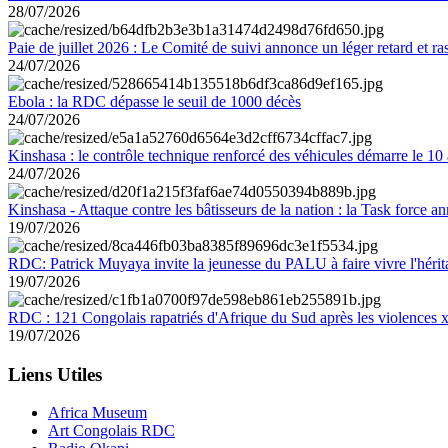
28/07/2026
Paie de juillet 2026 : Le Comité de suivi annonce un léger retard et r
24/07/2026
Ebola : la RDC dépasse le seuil de 1000 décès
24/07/2026
Kinshasa : le contrôle technique renforcé des véhicules démarre le 10
24/07/2026
Kinshasa - Attaque contre les bâtisseurs de la nation : la Task force 
19/07/2026
RDC: Patrick Muyaya invite la jeunesse du PALU à faire vivre l'hér
19/07/2026
RDC : 121 Congolais rapatriés d'Afrique du Sud après les violences
19/07/2026
Liens Utiles
Africa Museum
Art Congolais RDC