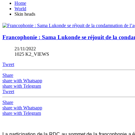
Home
World
Skin heads
Francophonie : Sama Lukonde se réjouit de la conda
21/11/2022
1025 K2_VIEWS
Tweet
Share
share with Whatsapp
share with Telegram
Tweet
Share
share with Whatsapp
share with Telegram
La participation de la RDC au sommet de la francophonie a é