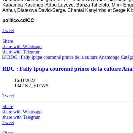
Kabamba Kasongo, Adou Luyeye, Banza Tshefolo, Mimi Engum
Arthur, Diatezwa David-Serge, Chantal Kanyimbo et Serge K
politico.cd/CC
Tweet
Share
share with Whatsapp
share with Telegram
RDC : Fally Ipupa couronné prince de la culture An
16/11/2022
1342 K2_VIEWS
Tweet
Share
share with Whatsapp
share with Telegram
Tweet