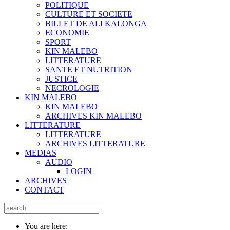
POLITIQUE
CULTURE ET SOCIETE
BILLET DE ALI KALONGA
ECONOMIE
SPORT
KIN MALEBO
LITTERATURE
SANTE ET NUTRITION
JUSTICE
NECROLOGIE
KIN MALEBO
KIN MALEBO
ARCHIVES KIN MALEBO
LITTERATURE
LITTERATURE
ARCHIVES LITTERATURE
MEDIAS
AUDIO
LOGIN
ARCHIVES
CONTACT
You are here: