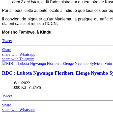
dont 2 ont fuit »,
a dit l'administrateur du territoire de 
Par ailleurs, cette autorité locale a indiqué que tous ces perro
Il convient de signaler qu'au Maniema, la pratique du trafic 
étaient saisis et remis à l'ICCN.
Morisho Tambwe, à Kindu
Tweet
Share
share with Whatsapp
share with Telegram
RDC : Lubota Ngwangu Floribert, Elenge Nyembo Sy
16/11/2022
1090 K2_VIEWS
Tweet
Share
share with Whatsapp