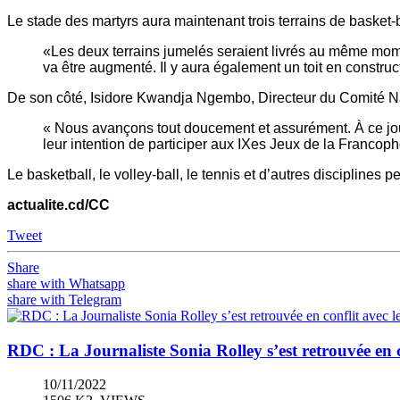
Le stade des martyrs aura maintenant trois terrains de basket-b
«Les deux terrains jumelés seraient livrés au même momen
va être augmenté. Il y aura également un toit en constru
De son côté, Isidore Kwandja Ngembo, Directeur du Comité Na
« Nous avançons tout doucement et assurément. À ce jour
leur intention de participer aux IXes Jeux de la Francoph
Le basketball, le volley-ball, le tennis et d’autres disciplines 
actualite.cd/CC
Tweet
Share
share with Whatsapp
share with Telegram
RDC : La Journaliste Sonia Rolley s’est retrouvée en c
10/11/2022