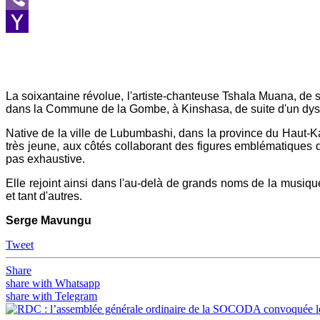
Viber
Yahoo
Mail
La soixantaine révolue, l'artiste-chanteuse Tshala Muana, de
dans la Commune de la Gombe, à Kinshasa, de suite d'un dys
Native de la ville de Lubumbashi, dans la province du Haut-
très jeune, aux côtés collaborant des figures emblématiques
pas exhaustive.
Elle rejoint ainsi dans l'au-delà de grands noms de la musi
et tant d'autres.
Serge Mavungu
Tweet
Share
share with Whatsapp
share with Telegram