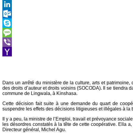
Gmail
LinkedIn
Outlook.com
Skype
Message
Viber
Yahoo
Mail
Dans un arrêté du ministère de la culture, arts et patrimoin
des droits d’auteur et droits voisins (SOCODA). Il se tiendr
commune de Lingwala, à Kinshasa.
Cette décision fait suite à une demande du quart de coop
suspendre les effets des décisions litigieuses et illégales à l
Il y a peu, la ministre de l’Emploi, travail et prévoyance soci
les désordres constatés à la tête de cette coopérative. Ella
Directeur général, Michel Agu.