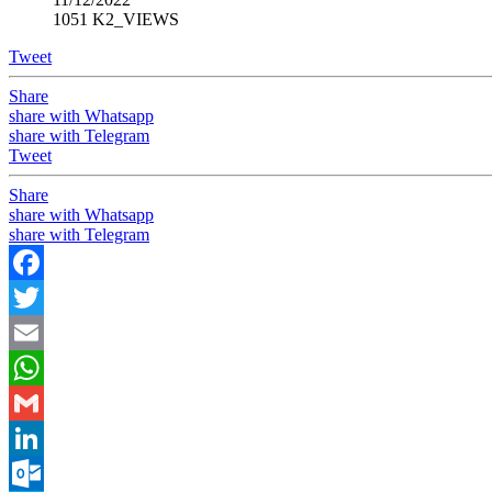
1051 K2_VIEWS
Tweet
Share
share with Whatsapp
share with Telegram
Tweet
Share
share with Whatsapp
share with Telegram
Facebook
Twitter
Email
WhatsApp
Gmail
LinkedIn