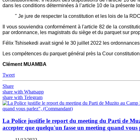
dans les conditions déterminées à l’article 10 de la présente lo
" Je jure de respecter la constitution et les lois de la R
Il vous souviendra conformément à l'article 82 de la constitut
par ordonnance, les magistrats du siège et du parquet sur prop
Félix Tshisekedi avait signé le 30 juillet 2022 les ordonnance
Les compétences du parquet général près la Cour constitutionn
Clément MUAMBA
Tweet
Share
share with Whatsapp
share with Telegram
La Police justifie le report du meeting du Parti de M
accepter que quelqu'un fasse un meeting quand vou
11/12/2022