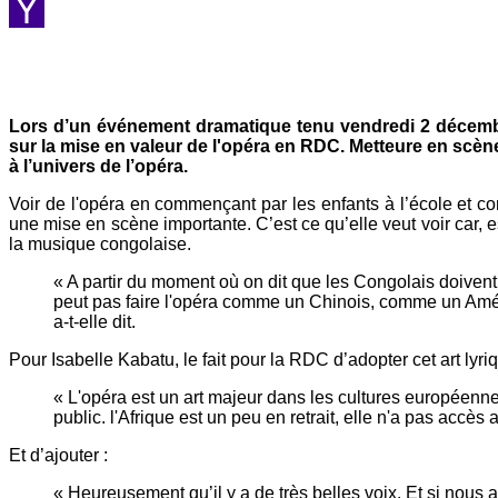
Viber
Yahoo
Mail
Lors d’un événement dramatique tenu vendredi 2 décembre
sur la mise en valeur de l'opéra en RDC. Metteure en scène
à l’univers de l’opéra.
Voir de l'opéra en commençant par les enfants à l’école et
une mise en scène importante. C’est ce qu’elle veut voir car,
la musique congolaise.
« A partir du moment où on dit que les Congolais doivent
peut pas faire l'opéra comme un Chinois, comme un Améric
a-t-elle dit.
Pour Isabelle Kabatu, le fait pour la RDC d’adopter cet art lyri
« L'opéra est un art majeur dans les cultures européenne
public. l'Afrique est un peu en retrait, elle n'a pas accè
Et d’ajouter :
« Heureusement qu’il y a de très belles voix. Et si nous