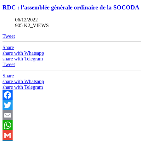
RDC : l’assemblée générale ordinaire de la SOCODA
06/12/2022
905 K2_VIEWS
Tweet
Share
share with Whatsapp
share with Telegram
Tweet
Share
share with Whatsapp
share with Telegram
Facebook
Twitter
Email
WhatsApp