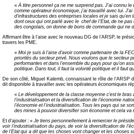
«
À titre personnel ça ne me surprend pas. J’ai connu
comme opérateur économique, j'ai travaillé avec lui. J'a
d'infrastructures des entreprises locales et je sais qu'
dont ceux qui ont parlé avec le chef de l’Etat, de ne pas 
des congolais, on donne de bons de commande qui ne 
Affirmant être à l'aise avec le nouveau DG de l'ARSP, le pré
travers les PME.
«
Moi je suis à l'aise d'avoir comme partenaire de la F
priorités du secteur privé. Nous voulons que le secteur
performantes et dans l'ensemble du pays pour qu'on assure 
politique. Dans tout, il faut la volonté politique et il f
De son côté, Miguel Katemb, connaissant le rôle de l'ARSP d
dit disponible à travailler avec les opérateurs économiques r
«
Le développement de la classe moyenne c'est le bras 
l'industrialisation et la diversification de l'économie n
l'économie et l’industrialisation. Tous les pays qui se so
des mines à pouvoir diversifier son économie et cela va 
Et d'ajouter : «
Je tiens personnellement à remercier le présid
voir l'industrialisation du pays, de voir la diversification de
de l'Etat qui a dit que les choses vont changer et les choses