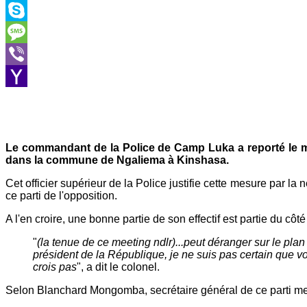
Outlook.com
Skype
Message
Viber
Yahoo
Mail
Le commandant de la Police de Camp Luka a reporté le m
dans la commune de Ngaliema à Kinshasa.
Cet officier supérieur de la Police justifie cette mesure par la n
ce parti de l'opposition.
A l'en croire, une bonne partie de son effectif est partie du cô
"
(la tenue de ce meeting ndlr)...peut déranger sur le pl
président de la République, je ne suis pas certain que v
crois pas
", a dit le colonel.
Selon Blanchard Mongomba, secrétaire général de ce parti mem