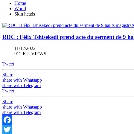
Home
World
Skin heads
RDC : Félix Tshisekedi prend acte du serment de 9 hau
11/12/2022
912 K2_VIEWS
Tweet
Share
share with Whatsapp
share with Telegram
Tweet
Share
share with Whatsapp
share with Telegram
Facebook