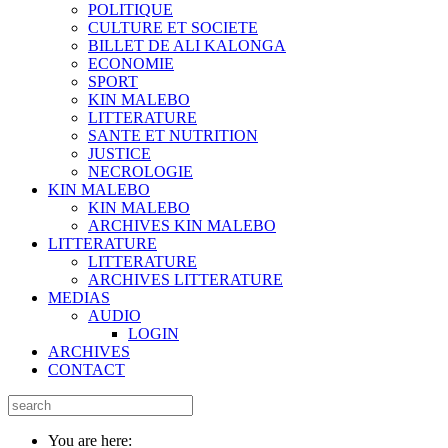
POLITIQUE
CULTURE ET SOCIETE
BILLET DE ALI KALONGA
ECONOMIE
SPORT
KIN MALEBO
LITTERATURE
SANTE ET NUTRITION
JUSTICE
NECROLOGIE
KIN MALEBO
KIN MALEBO
ARCHIVES KIN MALEBO
LITTERATURE
LITTERATURE
ARCHIVES LITTERATURE
MEDIAS
AUDIO
LOGIN
ARCHIVES
CONTACT
You are here: