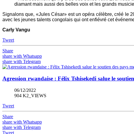
diamant mais aussi des belles voix et les grands musici
Signalons que, «Jules César» est un opéra célèbre, créé le 20
avec les jeunes talents congolais qui ont enfiévré cet événe
Carly Vangu
Tweet
Share
share with Whatsapp
share with Telegram
Agression rwandaise : Félix Tshisekedi salue le sout
06/12/2022
904 K2_VIEWS
Tweet
Share
share with Whatsapp
share with Telegram
Tweet