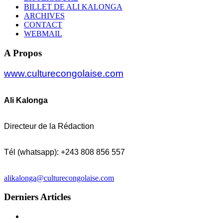
BILLET DE ALI KALONGA
ARCHIVES
CONTACT
WEBMAIL
A Propos
www.culturecongolaise.com
Ali Kalonga
Directeur de la Rédaction
Tél (whatsapp): +243 808 856 557
alikalonga@culturecongolaise.com
Derniers Articles