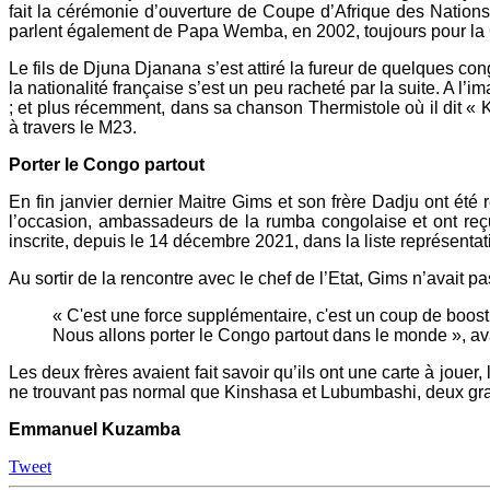
fait la cérémonie d’ouverture de Coupe d’Afrique des Nations
parlent également de Papa Wemba, en 2002, toujours pour l
Le fils de Djuna Djanana s’est attiré la fureur de quelques co
la nationalité française s’est un peu racheté par la suite. A l
; et plus récemment, dans sa chanson Thermistole où il dit «
à travers le M23.
Porter le Congo partout
En fin janvier dernier Maitre Gims et son frère Dadju ont été r
l’occasion, ambassadeurs de la rumba congolaise et ont reçu
inscrite, depuis le 14 décembre 2021, dans la liste représent
Au sortir de la rencontre avec le chef de l’Etat, Gims n’avait 
« C'est une force supplémentaire, c'est un coup de boost
Nous allons porter le Congo partout dans le monde », av
Les deux frères avaient fait savoir qu’ils ont une carte à jouer
ne trouvant pas normal que Kinshasa et Lubumbashi, deux gran
Emmanuel Kuzamba
Tweet