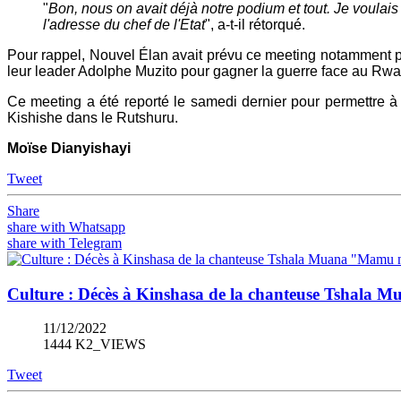
"
Bon, nous on avait déjà notre podium et tout. Je voulais 
l'adresse du chef de l'Etat
", a-t-il rétorqué.
Pour rappel, Nouvel Élan avait prévu ce meeting notamment po
leur leader Adolphe Muzito pour gagner la guerre face au Rw
Ce meeting a été reporté le samedi dernier pour permettre à l
Kishishe dans le Rutshuru.
Moïse Dianyishayi
Tweet
Share
share with Whatsapp
share with Telegram
Culture : Décès à Kinshasa de la chanteuse Tshala
11/12/2022
1444 K2_VIEWS
Tweet