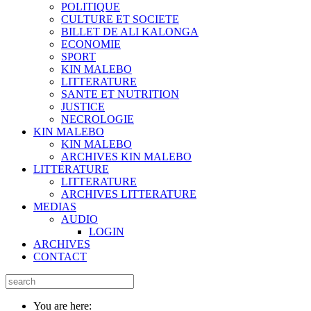
POLITIQUE
CULTURE ET SOCIETE
BILLET DE ALI KALONGA
ECONOMIE
SPORT
KIN MALEBO
LITTERATURE
SANTE ET NUTRITION
JUSTICE
NECROLOGIE
KIN MALEBO
KIN MALEBO
ARCHIVES KIN MALEBO
LITTERATURE
LITTERATURE
ARCHIVES LITTERATURE
MEDIAS
AUDIO
LOGIN
ARCHIVES
CONTACT
You are here: