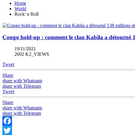
Home
World
Rock' n Roll
Congo hold-up : comment le clan Kabila a détourné 13
19/11/2021
2692 K2_VIEWS
Tweet
Share
share with Whatsapp
share with Telegram
Tweet
Share
share with Whatsapp
share with Telegram
Facebook