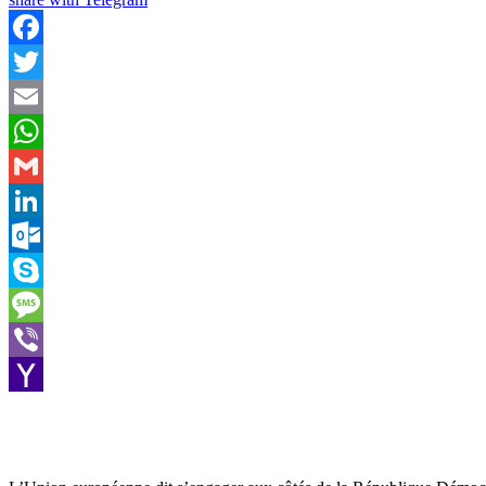
Facebook
Twitter
Email
WhatsApp
Gmail
LinkedIn
Outlook.com
Skype
Message
Viber
Yahoo
Mail