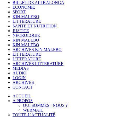
BILLET DE ALI KALONGA
ECONOMIE
SPORT
KIN MALEBO
LITTERATURE
SANTE ET NUTRITION
JUSTICE
NECROLOGIE
KIN MALEBO
KIN MALEBO
ARCHIVES KIN MALEBO
LITTERATURE
LITTERATURE
ARCHIVES LITTERATURE
MEDIAS
AUDIO
LOGIN
ARCHIVES
CONTACT
ACCUEIL
A PROPOS
QUI SOMMES - NOUS ?
WEBMAIL
TOUTE L’ACTUALITÉ