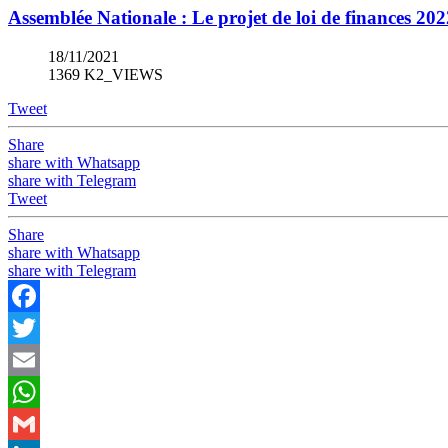
Assemblée Nationale : Le projet de loi de finances 202
18/11/2021
1369 K2_VIEWS
Tweet
Share
share with Whatsapp
share with Telegram
Tweet
Share
share with Whatsapp
share with Telegram
Facebook
Twitter
Email
WhatsApp