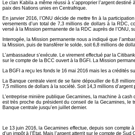
Le clan Kabila a même réussi à s’approprier l’argent destiné
paix des Nations unies en Centrafrique.
En janvier 2016, l’ONU décide de mettre fin à la participati
versements d’un total de 7,3 millions de dollars à la RDC, c
versé à la Mission permanente de la RDC auprès de l’ONU, su
Interrogée, la Mission permanente nous a indiqué que l’amb
la Mission, puis de transférer le solde, soit 6,8 millions de doll
L’ambassadeur s’exécute. Le virement effectué par la Citibank
sur le compte de la BCC ouvert à la BGFI. La Mission perman
La BGFI a reçu les fonds le 16 mai 2016 mais les a crédités s
La Banque centrale vient de se faire dépouiller de 6,8 milli
7,5 millions de dollars à la société. Soit 14,3 millions d’arge
L’entreprise minière publique Gecamines, la machine à cash de
est très proche du président du conseil de la Gecamines, le t
Banque centrale jusqu’en juillet dernier.
Le 13 juin 2016, la Gecamines effectue, depuis son compte à l
d’un impôt à l’État. Mais l’argent atterrit sur le compte de Sud Oi