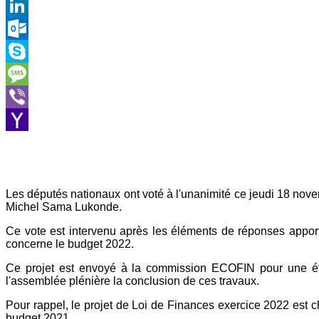
Gmail
LinkedIn
Outlook.com
Skype
Message
Viber
Yahoo
Mail
Les députés nationaux ont voté à l'unanimité ce jeudi 18 novem
Michel Sama Lukonde.
Ce vote est intervenu après les éléments de réponses appo
concerne le budget 2022.
Ce projet est envoyé à la commission ECOFIN pour une étu
l'assemblée plénière la conclusion de ces travaux.
Pour rappel, le projet de Loi de Finances exercice 2022 est c
budget 2021.