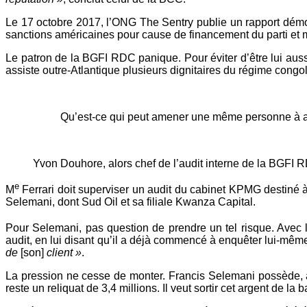
Le 17 octobre 2017, l’ONG The Sentry publie un rapport démo
sanctions américaines pour cause de financement du parti et m
Le patron de la BGFI RDC panique. Pour éviter d’être lui aus
assiste outre-Atlantique plusieurs dignitaires du régime congo
Qu’est-ce qui peut amener une même personne à av
Yvon Douhore, alors chef de l’audit interne de la BGFI 
e
M
Ferrari doit superviser un audit du cabinet KPMG destiné à 
Selemani, dont Sud Oil et sa filiale Kwanza Capital.
Pour Selemani, pas question de prendre un tel risque. Avec l
audit, en lui disant qu’il a déjà commencé à enquêter lui-même
de
[son]
client »
.
La pression ne cesse de monter. Francis Selemani possède, a
reste un reliquat de 3,4 millions. Il veut sortir cet argent de la 