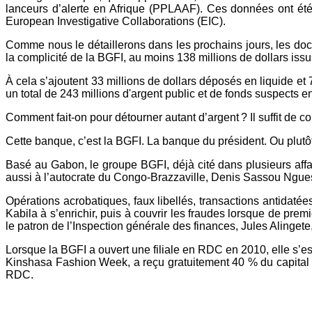
lanceurs d’alerte en Afrique (PPLAAF). Ces données ont ét
European Investigative Collaborations (EIC).
Comme nous le détaillerons dans les prochains jours, les doc
la complicité de la BGFI, au moins 138 millions de dollars is
À cela s’ajoutent 33 millions de dollars déposés en liquide et
un total de 243 millions d'argent public et de fonds suspects
Comment fait-on pour détourner autant d’argent ? Il suffit de c
Cette banque, c’est la BGFI. La banque du président. Ou plutô
Basé au Gabon, le groupe BGFI, déjà cité dans plusieurs affair
aussi à l’autocrate du Congo-Brazzaville, Denis Sassou Ngue
Opérations acrobatiques, faux libellés, transactions antidatée
Kabila à s’enrichir, puis à couvrir les fraudes lorsque de pr
le patron de l’Inspection générale des finances, Jules Alingete
Lorsque la BGFI a ouvert une filiale en RDC en 2010, elle s’est
Kinshasa Fashion Week, a reçu gratuitement 40 % du capital d
RDC.