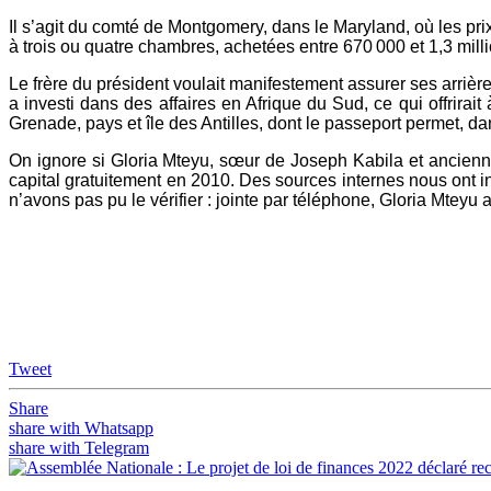
Il s’agit du comté de Montgomery, dans le Maryland, où les pr
à trois ou quatre chambres, achetées entre 670 000 et 1,3 mill
Le frère du président voulait manifestement assurer ses arrières
a investi dans des affaires en Afrique du Sud, ce qui offrirait 
Grenade, pays et île des Antilles, dont le passeport permet, da
On ignore si Gloria Mteyu, sœur de Joseph Kabila et ancienne
capital gratuitement en 2010. Des sources internes nous ont 
n’avons pas pu le vérifier : jointe par téléphone, Gloria Mteyu
Tweet
Share
share with Whatsapp
share with Telegram