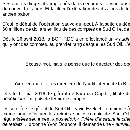
Ses cadres dirigeants, impliqués dans certaines transactions 
de couvrir la fraude. Et faciliter l’exfiltration des dizaines 
ancien patron.
C’est le début de l’opération sauve-qui-peut. À la suite du 
30 millions de dollars en liquide des comptes de Sud Oil et d
Dès le 26 avril 2018, la BGFI RDC a en effet lancé un
« audit
qui y ont des comptes, au premier rang desquelles Sud Oil. L’e
Excuse-moi, mais je pense que le directeur des opé
Yvon Douhore, alors directeur de l’audit interne de la 
Dès le 11 mai 2018, le gérant de Kwanza Capital, filiale d
bénéficiaires »
, puis de fermer le compte.
De son côté, le gérant de Sud Oil, David Ezekiel, commence à re
même pour effectuer les retraits sur le compte de Sud Oil
régularisées seulement
a posteriori
.
« Prière d’instruire le c
de retraits »
, ordonne Yvon Douhore. Il demande une
« survei