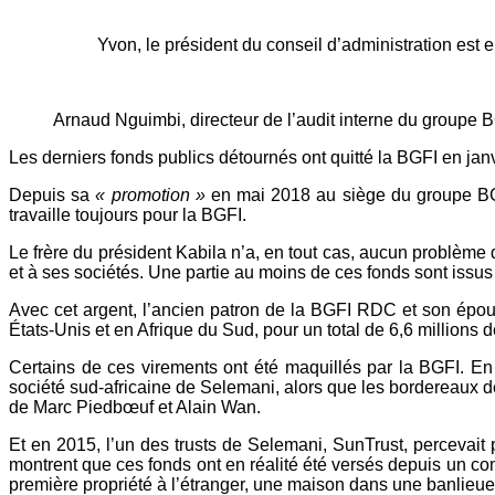
Yvon, le président du conseil d’administration est 
Arnaud Nguimbi, directeur de l’audit interne du groupe
Les derniers fonds publics détournés ont quitté la BGFI en j
Depuis sa
« promotion »
en mai 2018 au siège du groupe BGFI
travaille toujours pour la BGFI.
Le frère du président Kabila n’a, en tout cas, aucun problèm
et à ses sociétés. Une partie au moins de ces fonds sont issu
Avec cet argent, l’ancien patron de la BGFI RDC et son épous
États-Unis et en Afrique du Sud, pour un total de 6,6 millions d
Certains de ces virements ont été maquillés par la BGFI. En j
société sud-africaine de Selemani, alors que les bordereaux d
de Marc Piedbœuf et Alain Wan.
Et en 2015, l’un des trusts de Selemani, SunTrust, percevait
montrent que ces fonds ont en réalité été versés depuis un com
première propriété à l’étranger, une maison dans une banlie