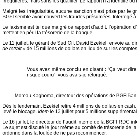
irrégulières, mais sans les qualifier. Le rapport n’a identifié 
Malgré les irrégularités, aucune sanction n’est prise par le gr
BGFI semble avoir couvert les fraudes présumées. Interrogé à
Le laxisme est tel que malgré ce rapport d’audit, l’opération d
mettent en péril la trésorerie de la banque.
Le 11 juillet, le gérant de Sud Oil, David Ezekiel, envoie au 
de retrait »
de 15 millions de dollars en liquide sur les comptes 
Vous avez même conclu en disant : “Ça veut dire q
risque couru”, vous avais-je rétorqué.
Moreau Kaghoma, directeur des opérations de BGFIBank
Dès le lendemain, Ezekiel retire 4 millions de dollars en cash
levé le blocage.
Idem
le 13 juillet pour 5 millions supplémentair
Le 16 juillet, le directeur de l’audit interne de la BGFI RD
Le sujet est discuté le jour même au comité de trésorerie de la
ordonne dans la foulée de ne pas recommencer.