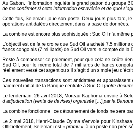
Au Gabon, l’information inquiète le grand patron du groupe BG
de me confirmer si cette information est avérée et de quoi s’agit
Cette fois, Selemani joue son poste. Deux jours plus tard,
opérations antidatées directement dans la base de données.
La combine est encore plus sophistiquée : Sud Oil n’a même 
L’objectif est de faire croire que Sud Oil a acheté 7,5 mill
francs congolais (7 milliards) de Sud Oil vers le compte de l
Reste à compenser ce paiement, pour que cela ne coûte rien
Sud Oil, pour le même total de 7 milliards de francs congolai
réellement versé cet argent ou s’il s’agit d’un simple jeu d’écri
Ces nouvelles transactions sont antidatées et apparaissent
paiement initial de la Banque centrale à Sud Oil
(notre docume
Le lendemain, 26 avril 2018, Moreau Kaghoma envoie à Selema
d’adjudication (vente de devises) organisée
[…]
par la Banque
La combine fonctionne : ce détournement de fonds ne sera pas 
Le 2 mai 2018, Henri-Claude Oyima s’envole pour Kinshasa af
Officiellement, Selemani est
« promu »
, à un poste non précisé