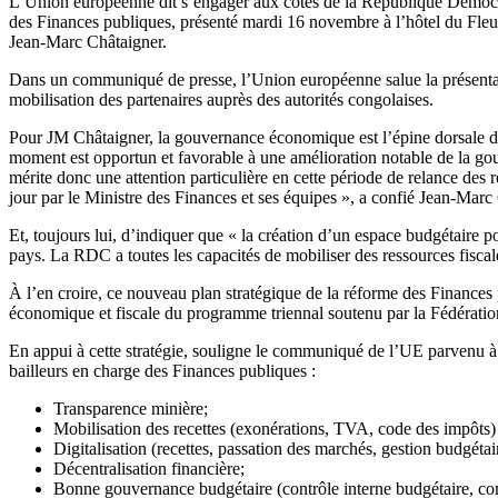
L’Union européenne dit s’engager aux côtés de la République Démocr
des Finances publiques, présenté mardi 16 novembre à l’hôtel du Fleu
Jean-Marc Châtaigner.
Dans un communiqué de presse, l’Union européenne salue la présentati
mobilisation des partenaires auprès des autorités congolaises.
Pour JM Châtaigner, la gouvernance économique est l’épine dorsale d
moment est opportun et favorable à une amélioration notable de la g
mérite donc une attention particulière en cette période de relance des 
jour par le Ministre des Finances et ses équipes », a confié Jean-M
Et, toujours lui, d’indiquer que « la création d’un espace budgétaire p
pays. La RDC a toutes les capacités de mobiliser des ressources fiscal
À l’en croire, ce nouveau plan stratégique de la réforme des Finances
économique et fiscale du programme triennal soutenu par la Fédératio
En appui à cette stratégie, souligne le communiqué de l’UE parvenu à 
bailleurs en charge des Finances publiques :
Transparence minière;
Mobilisation des recettes (exonérations, TVA, code des impôts) 
Digitalisation (recettes, passation des marchés, gestion budgétair
Décentralisation financière;
Bonne gouvernance budgétaire (contrôle interne budgétaire, co