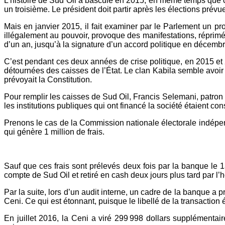
L’histoire de Sud Oil a basculé en 2015, en même temps que ce
un troisième. Le président doit partir après les élections pré
Mais en janvier 2015, il fait examiner par le Parlement un proj
illégalement au pouvoir, provoque des manifestations, réprimé
d’un an, jusqu’à la signature d’un accord politique en décemb
C’est pendant ces deux années de crise politique, en 2015 et 
détournées des caisses de l’État. Le clan Kabila semble avoir v
prévoyait la Constitution.
Pour remplir les caisses de Sud Oil, Francis Selemani, patron de 
les institutions publiques qui ont financé la société étaient co
Prenons le cas de la Commission nationale électorale indépen
qui génère 1 million de frais.
Sauf que ces frais sont prélevés deux fois par la banque le 1
compte de Sud Oil et retiré en cash deux jours plus tard par 
Par la suite, lors d’un audit interne, un cadre de la banque a p
Ceni. Ce qui est étonnant, puisque le libellé de la transaction 
En juillet 2016, la Ceni a viré 299 998 dollars supplémentair