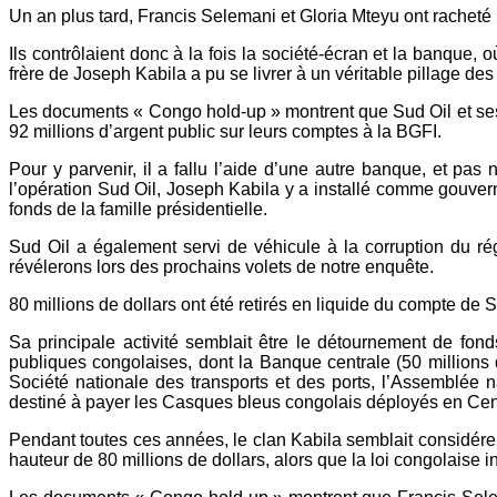
Un an plus tard, Francis Selemani et Gloria Mteyu ont racheté 
Ils contrôlaient donc à la fois la société-écran et la banque, 
frère de Joseph Kabila a pu se livrer à un véritable pillage des 
Les documents « Congo hold-up » montrent que Sud Oil et ses so
92 millions d’argent public sur leurs comptes à la BGFI.
Pour y parvenir, il a fallu l’aide d’une autre banque, et pa
l’opération Sud Oil, Joseph Kabila y a installé comme gouve
fonds de la famille présidentielle.
Sud Oil a également servi de véhicule à la corruption du ré
révélerons lors des prochains volets de notre enquête.
80 millions de dollars ont été retirés en liquide du compte de S
Sa principale activité semblait être le détournement de fond
publiques congolaises, dont la Banque centrale (50 millions de
Société nationale des transports et des ports, l’Assemblée
destiné à payer les Casques bleus congolais déployés en Cent
Pendant toutes ces années, le clan Kabila semblait considérer l
hauteur de 80 millions de dollars, alors que la loi congolaise in