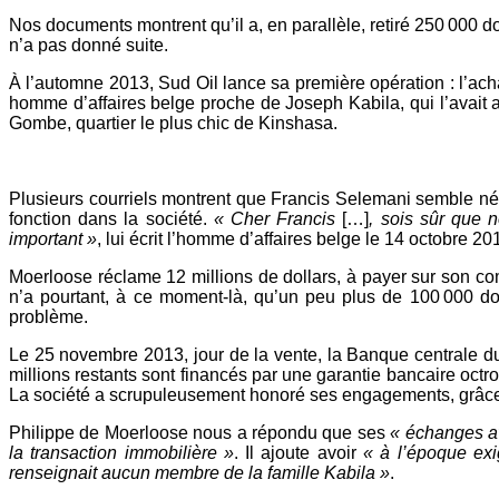
Nos documents montrent qu’il a, en parallèle, retiré 250 000 
n’a pas donné suite.
À l’automne 2013, Sud Oil lance sa première opération : l’ac
homme d’affaires belge proche de Joseph Kabila, qui l’avait
Gombe, quartier le plus chic de Kinshasa.
Plusieurs courriels montrent que Francis Selemani semble nég
fonction dans la société.
« Cher Francis
[…]
, sois sûr que 
important »
, lui écrit l’homme d’affaires belge le 14 octobre 20
Moerloose réclame 12 millions de dollars, à payer sur son co
n’a pourtant, à ce moment-là, qu’un peu plus de 100 000 do
problème.
Le 25 novembre 2013, jour de la vente, la Banque centrale du
millions restants sont financés par une garantie bancaire octr
La société a scrupuleusement honoré ses engagements, grâce 
Philippe de Moerloose nous a répondu que ses
« échanges a
la transaction immobilière »
. Il ajoute avoir
« à l’époque exi
renseignait aucun membre de la famille Kabila »
.