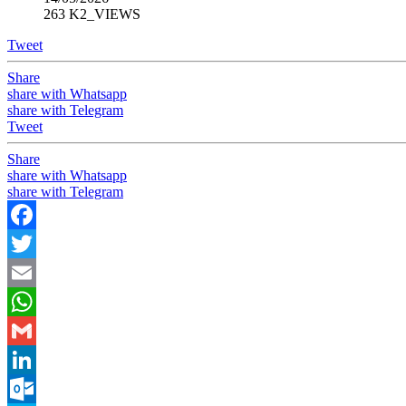
263 K2_VIEWS
Tweet
Share
share with Whatsapp
share with Telegram
Tweet
Share
share with Whatsapp
share with Telegram
Facebook
Twitter
Email
WhatsApp
Gmail
LinkedIn