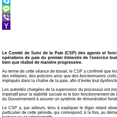
Outlook.com
Skype
Message
Viber
Yahoo
Mail
Le Comité de Suivi de la Paie (CSP) des agents et foncti
opérations de paie du premier trimestre de l’exercice bud
bien que réalisé de manière progressive.
Au terme de cette séance de travail, le CSP a confirmé que les 
des militaires, des policiers ainsi que des fonctionnaires civ
impliqués dans la chaîne de la paie, afin d’éviter tout dysfonct
Les autorités chargées de la supervision du processus ont insi
impératif pour la stabilité sociale et le bon fonctionnement de
du Gouvernement à assurer un système de rémunération fondé sur
Le CSP a, par ailleurs, tenu à expliquer le léger retard obs
particulier de cette période, qui correspond, à la fois, au dé