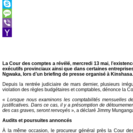
Outlook.com
Skype
Message
Viber
Yahoo
Mail
La Cour des comptes a révélé, mercredi 13 mai, l’existe
exécutifs provinciaux ainsi que dans certaines entreprises
Ngwaka, lors d’un briefing de presse organisé à Kinshasa
Depuis la rentrée judiciaire de mars dernier, plusieurs irr
violation des règles budgétaires et comptables, dénonce la C
«
Lorsque nous examinons les comptabilités mensuelles de 
justificatives. Dans ce cas, il y a présomption de détournem
des cas graves, seront renvoyés
», a déclaré Jimmy Mungang
Audits et poursuites annoncés
À la même occasion, le procureur général près la Cour des