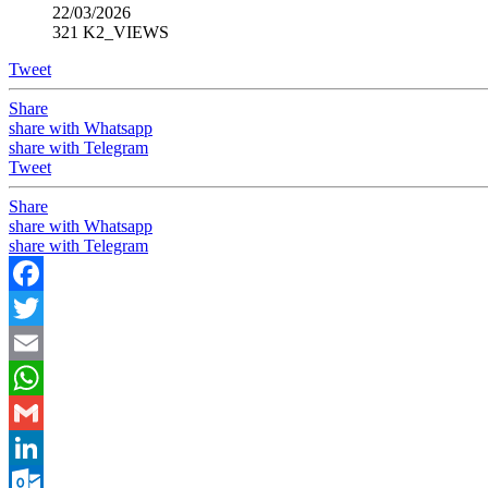
22/03/2026
321 K2_VIEWS
Tweet
Share
share with Whatsapp
share with Telegram
Tweet
Share
share with Whatsapp
share with Telegram
Facebook
Twitter
Email
WhatsApp
Gmail
LinkedIn