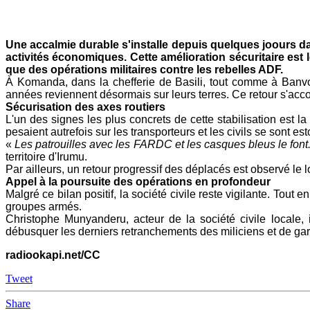
Mail
Une accalmie durable s'installe depuis quelques joours dans
activités économiques. Cette amélioration sécuritaire est
que des opérations militaires contre les rebelles ADF.
À Komanda, dans la chefferie de Basili, tout comme à Banv
années reviennent désormais sur leurs terres. Ce retour s'accomp
Sécurisation des axes routiers
L'un des signes les plus concrets de cette stabilisation est la
pesaient autrefois sur les transporteurs et les civils se sont 
«
Les patrouilles avec les FARDC et les casques bleus le font.
territoire d'Irumu.
Par ailleurs, un retour progressif des déplacés est observé l
Appel à la poursuite des opérations en profondeur
Malgré ce bilan positif, la société civile reste vigilante. Tout 
groupes armés.
Christophe Munyanderu, acteur de la société civile locale, i
débusquer les derniers retranchements des miliciens et de gara
radiookapi.net/CC
Tweet
Share