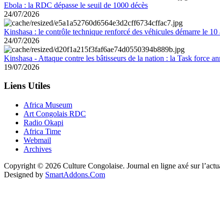
Ebola : la RDC dépasse le seuil de 1000 décès
24/07/2026
Kinshasa : le contrôle technique renforcé des véhicules démarre le 10
24/07/2026
Kinshasa - Attaque contre les bâtisseurs de la nation : la Task force 
19/07/2026
Liens Utiles
Africa Museum
Art Congolais RDC
Radio Okapi
Africa Time
Webmail
Archives
Copyright © 2026 Culture Congolaise. Journal en ligne axé sur l’act
Designed by
SmartAddons.Com