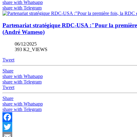
share with Whatsapp
share with Telegram
Partenariat stratégique RDC-USA :"Pour la première fo
(André Wameso)
06/12/2025
393 K2_VIEWS
Tweet
Share
share with Whatsapp
share with Telegram
Tweet
Share
share with Whatsapp
share with Telegram
Facebook
Twitter