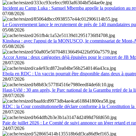
Incident au Camp Luka : Samuel Mbemba appelle la population au resp
07/08/2026
Le Gouvernement lance le recrutement de près de 140 mandataires pub
05/08/2026
Kinshasa : avec l'appui de la MONUSCO, le commissariat de Mont-Amb
05/08/2026
Accor Arena : deux catégories déjà épuisées pour le concert de JB M
28/07/2026
Ebola en RDC : Un vaccin pourrait être disponible dans deux à quat
28/07/2026
Haut-Uélé : 30 ans après, le Parc national de la Garamba retiré de la
28/07/2026
RDC : la Cour constitutionnelle déclare conforme à la Constitution la 
28/07/2026
Paie de juillet 2026 : Le Comité de suivi annonce un léger retard et r
24/07/2026