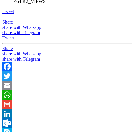
464 K2_VIEWS
Tweet
Share
share with Whatsapp
share with Telegram
Tweet
Share
share with Whatsapp
share with Telegram
Facebook
Twitter
Email
WhatsApp
Gmail
LinkedIn