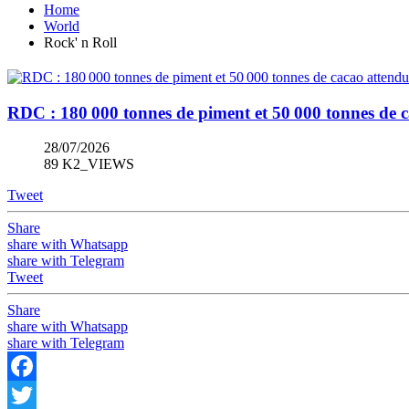
Home
World
Rock' n Roll
RDC : 180 000 tonnes de piment et 50 000 tonnes de c
28/07/2026
89 K2_VIEWS
Tweet
Share
share with Whatsapp
share with Telegram
Tweet
Share
share with Whatsapp
share with Telegram
Facebook