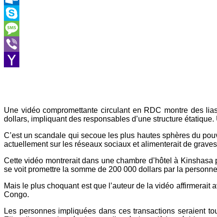
Outlook.com
Skype
Message
Viber
Yahoo
Mail
Une vidéo compromettante circulant en RDC montre des liasse
dollars, impliquant des responsables d’une structure étatique. 
C’est un scandale qui secoue les plus hautes sphères du pou
actuellement sur les réseaux sociaux et alimenterait de grave
Cette vidéo montrerait dans une chambre d’hôtel à Kinshasa pl
se voit promettre la somme de 200 000 dollars par la personne 
Mais le plus choquant est que l’auteur de la vidéo affirmerait
Congo.
Les personnes impliquées dans ces transactions seraient tou