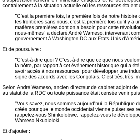
contrairement à la situation actuelle où les ressources étaient 
"C’est la première fois, la première fois de notre histo
les frontières sans nous, c’est la première fois qu’il y a 
matières premières dont on a besoin pour cette révolution
nous-mêmes" a déclaré André Wameso, intervenant comme
gouvernement à Washington DC aux États-Unis d'Amér
Et de poursuivre :
"C’est-à-dire quoi ? C’est-à-dire que ce que nous voulon
la nôtre, par rapport à cet événement historique qui a ét
avoir accès à nos ressources, pour développer une indust
signe des accords avec les Congolais. C’est très, très im
Selon André Wameso, ancien directeur de cabinet adjoint de F
au statut de la RDC ou toute puissance était censée venir puis
"Vous savez, nous sommes aujourd’hui la République dé
créés pour que le monde occidental vienne puiser ses re
rappelez-vous Shinkolobwe, rappelez-vous le développeme
Wameso Nkualoloki
Et d'ajouter :