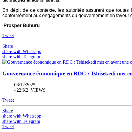
techniques et administratifs.
En dépit de ce contexte, les autorités assurent que toutes
conformément aux engagements du gouvernement en faveur de
Prosper Buhuru
Tweet
Share
share with Whatsapp
share with Telegram
Gouvernance économique en RDC : Tshisekedi met en a
08/12/2025
422 K2_VIEWS
Tweet
Share
share with Whatsapp
share with Telegram
Tweet