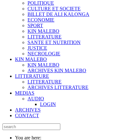
POLITIQUE
CULTURE ET SOCIETE
BILLET DE ALI KALONGA
ECONOMIE
SPORT
KIN MALEBO
LITTERATURE
SANTE ET NUTRITION
JUSTICE
NECROLOGIE
KIN MALEBO
KIN MALEBO
ARCHIVES KIN MALEBO
LITTERATURE
LITTERATURE
ARCHIVES LITTERATURE
MEDIAS
AUDIO
LOGIN
ARCHIVES
CONTACT
You are here: