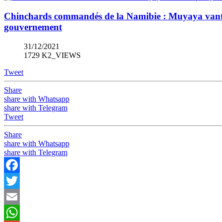
Chinchards commandés de la Namibie : Muyaya vante le
gouvernement
31/12/2021
1729 K2_VIEWS
Tweet
Share
share with Whatsapp
share with Telegram
Tweet
Share
share with Whatsapp
share with Telegram
Facebook
Twitter
Email