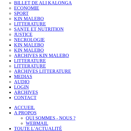
BILLET DE ALI KALONGA
ECONOMIE
SPORT
KIN MALEBO
LITTERATURE
SANTE ET NUTRITION
JUSTICE
NECROLOGIE
KIN MALEBO
KIN MALEBO
ARCHIVES KIN MALEBO
LITTERATURE
LITTERATURE
ARCHIVES LITTERATURE
MEDIAS
AUDIO
LOGIN
ARCHIVES
CONTACT
ACCUEIL
A PROPOS
QUI SOMMES - NOUS ?
WEBMAIL
TOUTE L’ACTUALITÉ