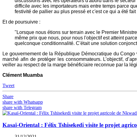
discussions avec les opérateurs d'abord dans le secteur a
difficile avec les importateurs mais entre temps parce qu
festivité de pallier au plus pressé et c'est ce qui a été f
Et de poursuivre :
"Lorsque nous étions sur terrain avec le Premier Minist
même prix que nous, pour nous l'objectif est atteint parce
quelconque conditionnalité. C'était une solution conjonct
Le gouvernement de la République Démocratique du Congo via l
marché afin de protéger les consommateurs. L’objectif, d’apr
veiller au respect de la marge bénéficiaire reconnue par la lég
Clément Muamba
Tweet
Share
share with Whatsapp
share with Telegram
Kasaï-Oriental : Félix Tshisekedi visite le projet ag
31/12/2021