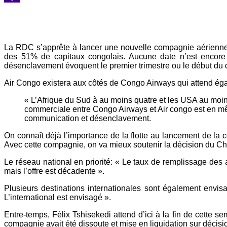
Yahoo
Mail
La RDC s’apprête à lancer une nouvelle compagnie aérienne na
des 51% de capitaux congolais. Aucune date n’est encore 
désenclavement évoquent le premier trimestre ou le début du d
Air Congo existera aux côtés de Congo Airways qui attend égal
« L’Afrique du Sud à au moins quatre et les USA au moins
commerciale entre Congo Airways et Air congo est en m
communication et désenclavement.
On connaît déjà l’importance de la flotte au lancement de la c
Avec cette compagnie, on va mieux soutenir la décision du Chef 
Le réseau national en priorité: « Le taux de remplissage des
mais l’offre est décadente ».
Plusieurs destinations internationales sont également envisa
L’international est envisagé ».
Entre-temps, Félix Tshisekedi attend d’ici à la fin de cette s
compagnie avait été dissoute et mise en liquidation sur déci