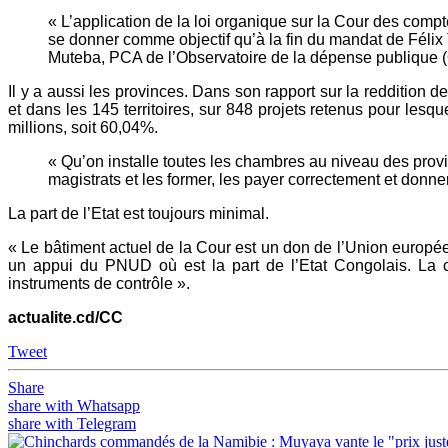
« L’application de la loi organique sur la Cour des com
se donner comme objectif qu’à la fin du mandat de Félix
Muteba, PCA de l’Observatoire de la dépense publique 
Il y a aussi les provinces. Dans son rapport sur la reddition
et dans les 145 territoires, sur 848 projets retenus pour lesq
millions, soit 60,04%.
« Qu’on installe toutes les chambres au niveau des pro
magistrats et les former, les payer correctement et donn
La part de l’Etat est toujours minimal.
« Le bâtiment actuel de la Cour est un don de l’Union europée
un appui du PNUD où est la part de l’Etat Congolais. La c
instruments de contrôle ».
actualite.cd/CC
Tweet
Share
share with Whatsapp
share with Telegram