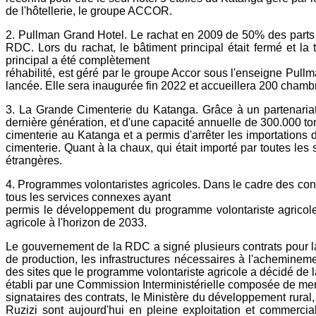
de l'hôtellerie, le groupe ACCOR.
2. Pullman Grand Hotel. Le rachat en 2009 de 50% des parts d
RDC. Lors du rachat, le bâtiment principal était fermé et l
principal a été complètement
réhabilité, est géré par le groupe Accor sous l'enseigne Pull
lancée. Elle sera inaugurée fin 2022 et accueillera 200 chamb
3. La Grande Cimenterie du Katanga. Grâce à un partenaria
dernière génération, et d'une capacité annuelle de 300.000 to
cimenterie au Katanga et a permis d'arrêter les importations
cimenterie. Quant à la chaux, qui était importé par toutes les
étrangères.
4. Programmes volontaristes agricoles. Dans le cadre des contra
tous les services connexes ayant
permis le développement du programme volontariste agricole.
agricole à l'horizon de 2033.
Le gouvernement de la RDC a signé plusieurs contrats pour la m
de production, les infrastructures nécessaires à l'achemine
des sites que le programme volontariste agricole a décidé de lan
établi par une Commission Interministérielle composée de me
signataires des contrats, le Ministère du développement rural,
Ruzizi sont aujourd'hui en pleine exploitation et commercia