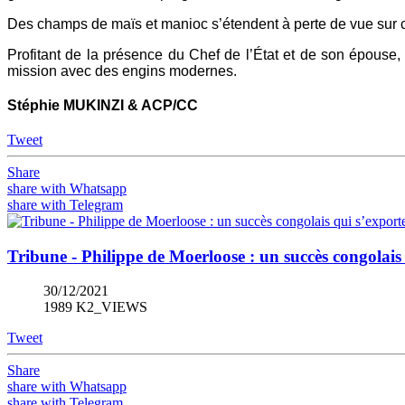
Des champs de maïs et manioc s’étendent à perte de vue sur ces
Profitant de la présence du Chef de l’État et de son épouse,
mission avec des engins modernes.
Stéphie MUKINZI & ACP/CC
Tweet
Share
share with Whatsapp
share with Telegram
Tribune - Philippe de Moerloose : un succès congolais
30/12/2021
1989 K2_VIEWS
Tweet
Share
share with Whatsapp
share with Telegram