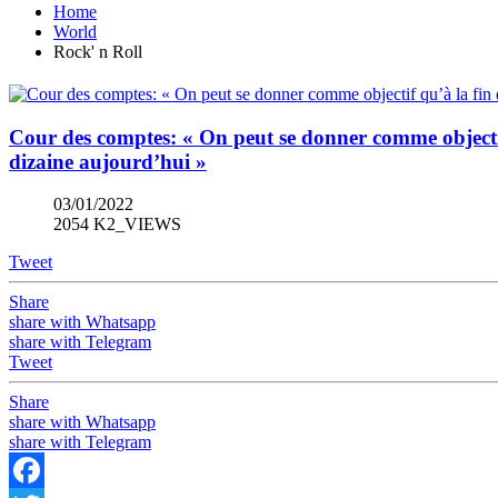
Home
World
Rock' n Roll
Cour des comptes: « On peut se donner comme objectif 
dizaine aujourd’hui »
03/01/2022
2054 K2_VIEWS
Tweet
Share
share with Whatsapp
share with Telegram
Tweet
Share
share with Whatsapp
share with Telegram