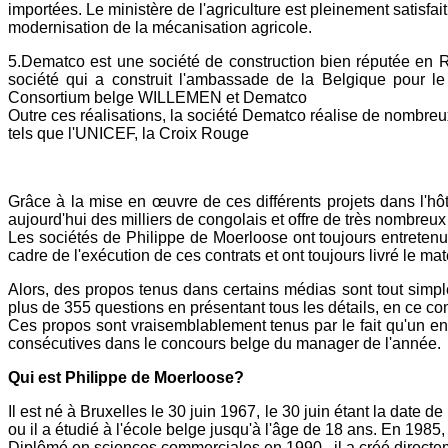
importées. Le ministère de l'agriculture est pleinement satisfai
modernisation de la mécanisation agricole.
5.Dematco est une société de construction bien réputée en RD
société qui a construit l'ambassade de la Belgique pour le
Consortium belge WILLEMEN et Dematco
Outre ces réalisations, la société Dematco réalise de nombreu
tels que l'UNICEF, la Croix Rouge
Grâce à la mise en œuvre de ces différents projets dans l'hôt
aujourd'hui des milliers de congolais et offre de très nombreux
Les sociétés de Philippe de Moerloose ont toujours entretenu
cadre de l'exécution de ces contrats et ont toujours livré le mat
Alors, des propos tenus dans certains médias sont tout simpl
plus de 355 questions en présentant tous les détails, en ce comp
Ces propos sont vraisemblablement tenus par le fait qu'un e
consécutives dans le concours belge du manager de l'année.
Qui est Philippe de Moerloose?
Il est né à Bruxelles le 30 juin 1967, le 30 juin étant la dat
ou il a étudié à l'école belge jusqu'à l'âge de 18 ans. En 1985,
Diplômé en sciences commerciales en 1990, il a créé directe