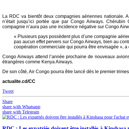
Mail
La RDC va bientôt deux compagnies aériennes nationale. Air 
n’était jusqu’ici portée que par Congo Airways. Chérubin 
compagnie n’aura pas une incidence négative sur Congo Air
« Plusieurs pays possèdent plus d’une compagnie aérienn
pas aucun effet pervers sur Congo Airways, bien au con
coopération commerciale qui pourra être envisagée », a
Congo Airways attend l’année prochaine de nouveaux avions 
étrangères comme Kenya Airways.
De son côté, Air Congo pourra être lancé dès le premier trimest
actualite.cd/CC
Tweet
Share
share with Whatsapp
share with Telegram
RDC : Les expatriés doivent être installés à Kinshasa 