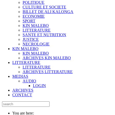
POLITIQUE
CULTURE ET SOCIETE
BILLET DE ALI KALONGA
ECONOMIE
SPORT
KIN MALEBO
LITTERATURE
SANTE ET NUTRITION
JUSTICE
NECROLOGIE
KIN MALEBO
KIN MALEBO
ARCHIVES KIN MALEBO
LITTERATURE
LITTERATURE
ARCHIVES LITTERATURE
MEDIAS
AUDIO
LOGIN
ARCHIVES
CONTACT
You are here: