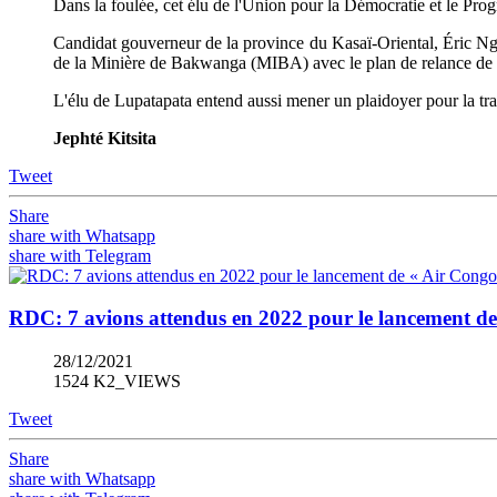
Dans la foulée, cet élu de l'Union pour la Démocratie et le Prog
Candidat gouverneur de la province du Kasaï-Oriental, Éric Ngal
de la Minière de Bakwanga (MIBA) avec le plan de relance de 
L'élu de Lupatapata entend aussi mener un plaidoyer pour la 
Jephté Kitsita
Tweet
Share
share with Whatsapp
share with Telegram
RDC: 7 avions attendus en 2022 pour le lancement d
28/12/2021
1524 K2_VIEWS
Tweet
Share
share with Whatsapp