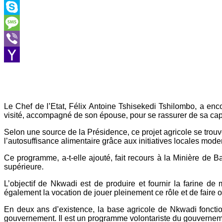
Outlook.com
Skype
Message
Viber
Yahoo
Mail
Le Chef de l’Etat, Félix Antoine Tshisekedi Tshilombo, a enco
visité, accompagné de son épouse, pour se rassurer de sa cap
Selon une source de la Présidence, ce projet agricole se trou
l’autosuffisance alimentaire grâce aux initiatives locales mode
Ce programme, a-t-elle ajouté, fait recours à la Minière de 
supérieure.
L’objectif de Nkwadi est de produire et fournir la farine de
également la vocation de jouer pleinement ce rôle et de faire
En deux ans d’existence, la base agricole de Nkwadi fonctio
gouvernement. Il est un programme volontariste du gouvernement