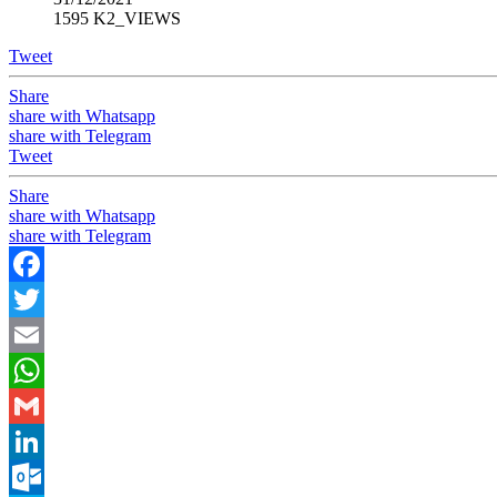
1595 K2_VIEWS
Tweet
Share
share with Whatsapp
share with Telegram
Tweet
Share
share with Whatsapp
share with Telegram
Facebook
Twitter
Email
WhatsApp
Gmail
LinkedIn