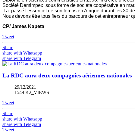
Société Demimpex sous forme de société coopérative en mars 
Il a passé l'essentiel de son temps en Afrique durant les 30 d
Nous devons être tous fiers du parcours de cet entrepreneur qu
CP/ James Kapeta
Tweet
Share
share with Whatsapp
share with Telegram
La RDC aura deux compagnies aériennes nationales
29/12/2021
1549 K2_VIEWS
Tweet
Share
share with Whatsapp
share with Telegram
Tweet