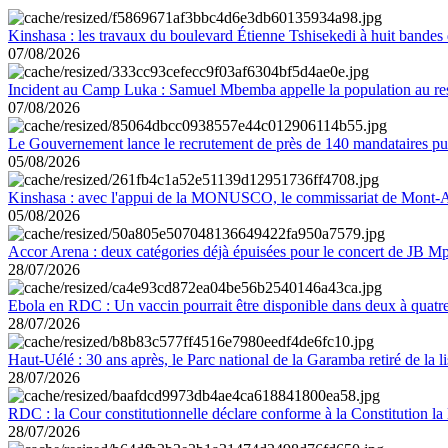
Kinshasa : les travaux du boulevard Étienne Tshisekedi à huit bandes d
07/08/2026
Incident au Camp Luka : Samuel Mbemba appelle la population au resp
07/08/2026
Le Gouvernement lance le recrutement de près de 140 mandataires pub
05/08/2026
Kinshasa : avec l'appui de la MONUSCO, le commissariat de Mont-Amb
05/08/2026
Accor Arena : deux catégories déjà épuisées pour le concert de JB M
28/07/2026
Ebola en RDC : Un vaccin pourrait être disponible dans deux à quat
28/07/2026
Haut-Uélé : 30 ans après, le Parc national de la Garamba retiré de la
28/07/2026
RDC : la Cour constitutionnelle déclare conforme à la Constitution la 
28/07/2026