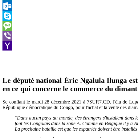
LinkedIn
Outlook.com
Skype
Message
Viber
Yahoo
Mail
Le député national Éric Ngalula Ilunga est
en ce qui concerne le commerce du dimant
Se confiant le mardi 28 décembre 2021 à 7SUR7.CD, l'élu de Lupatapat
République démocratique du Congo, pour l'achat et la vente des diam
"
Dans aucun pays au monde, des étrangers s'installent dans les
font les Congolais dans la zone A. Comme en Belgique il y a An
La prochaine bataille est que les expatriés doivent être installé