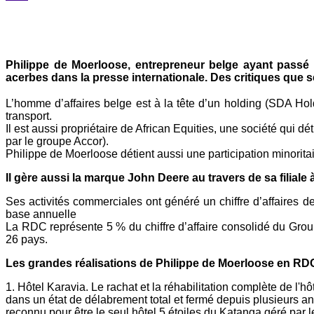
Yahoo
Mail
Philippe de Moerloose, entrepreneur belge ayant passé l
acerbes dans la presse internationale. Des critiques que se
L’homme d’affaires belge est à la tête d’un holding (SDA Holdi
transport.
Il est aussi propriétaire de African Equities, une société qu
par le groupe Accor).
Philippe de Moerloose détient aussi une participation minori
Il gère aussi la marque John Deere au travers de sa filiale à
Ses activités commerciales ont généré un chiffre d’affaires d
base annuelle
La RDC représente 5 % du chiffre d’affaire consolidé du Group
26 pays.
Les grandes réalisations de Philippe de Moerloose en RD
1. Hôtel Karavia. Le rachat et la réhabilitation complète de l'h
dans un état de délabrement total et fermé depuis plusieurs an
reconnu pour être le seul hôtel 5 étoiles du Katanga géré par 