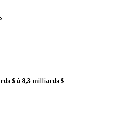
 $
rds $ à 8,3 milliards $