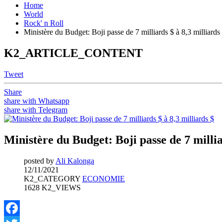
Home
World
Rock' n Roll
Ministère du Budget: Boji passe de 7 milliards $ à 8,3 milliards
K2_ARTICLE_CONTENT
Tweet
Share
share with Whatsapp
share with Telegram
Ministère du Budget: Boji passe de 7 millia
posted by
Ali Kalonga
12/11/2021
K2_CATEGORY
ECONOMIE
1628 K2_VIEWS