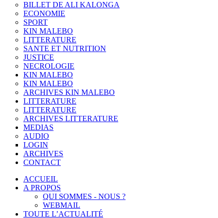
BILLET DE ALI KALONGA
ECONOMIE
SPORT
KIN MALEBO
LITTERATURE
SANTE ET NUTRITION
JUSTICE
NECROLOGIE
KIN MALEBO
KIN MALEBO
ARCHIVES KIN MALEBO
LITTERATURE
LITTERATURE
ARCHIVES LITTERATURE
MEDIAS
AUDIO
LOGIN
ARCHIVES
CONTACT
ACCUEIL
A PROPOS
QUI SOMMES - NOUS ?
WEBMAIL
TOUTE L’ACTUALITÉ