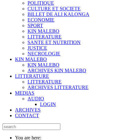
POLITIQUE
CULTURE ET SOCIETE
BILLET DE ALI KALONGA
ECONOMIE
SPORT
KIN MALEBO
LITTERATURE
SANTE ET NUTRITION
JUSTICE
NECROLOGIE
KIN MALEBO
KIN MALEBO
ARCHIVES KIN MALEBO
LITTERATURE
LITTERATURE
ARCHIVES LITTERATURE
MEDIAS
AUDIO
LOGIN
ARCHIVES
CONTACT
You are here: