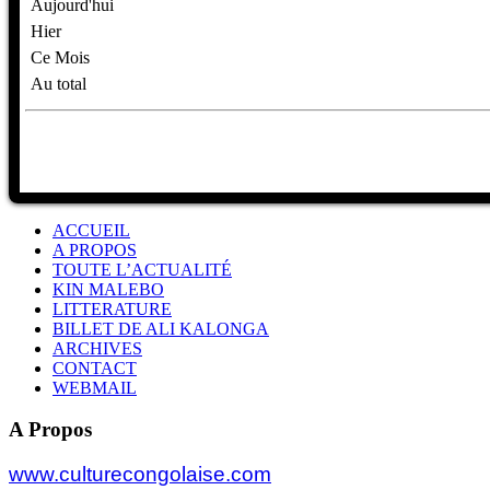
Aujourd'hui
Hier
Ce Mois
Au total
ACCUEIL
A PROPOS
TOUTE L’ACTUALITÉ
KIN MALEBO
LITTERATURE
BILLET DE ALI KALONGA
ARCHIVES
CONTACT
WEBMAIL
A Propos
www.culturecongolaise.com