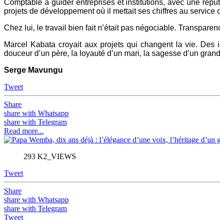
Comptable à guider entreprises et institutions, avec une répu
projets de développement où il mettait ses chiffres au servic
Chez lui, le travail bien fait n’était pas négociable. Transparen
Marcel Kabata croyait aux projets qui changent la vie. Des idé
douceur d’un père, la loyauté d’un mari, la sagesse d’un grand-
Serge Mavungu
Tweet
Share
share with Whatsapp
share with Telegram
Read more...
293 K2_VIEWS
Tweet
Share
share with Whatsapp
share with Telegram
Tweet