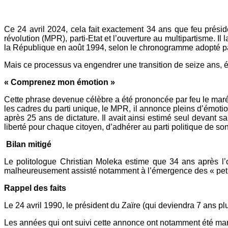
Mail
Ce 24 avril 2024, cela fait exactement 34 ans que feu prési
révolution (MPR), parti-Etat et l’ouverture au multipartisme. I
la République en août 1994, selon le chronogramme adopté pa
Mais ce processus va engendrer une transition de seize ans, é
« Comprenez mon émotion »
Cette phrase devenue célèbre a été prononcée par feu le maréc
les cadres du parti unique, le MPR, il annonce pleins d’émoti
après 25 ans de dictature. Il avait ainsi estimé seul devant 
liberté pour chaque citoyen, d’adhérer au parti politique de son
Bilan mitigé
Le politologue Christian Moleka estime que 34 ans après l’ou
malheureusement assisté notamment à l’émergence des « petits
Rappel des faits
Le 24 avril 1990, le président du Zaïre (qui deviendra 7 ans 
Les années qui ont suivi cette annonce ont notamment été marq