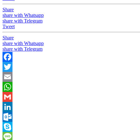
Share
share with Whatsapp
share with Telegram
Tweet
Share
share with Whatsapp
share with Telegram
Facebook
Twitter
Email
WhatsApp
Gmail
LinkedIn
Outlook.com
Skype