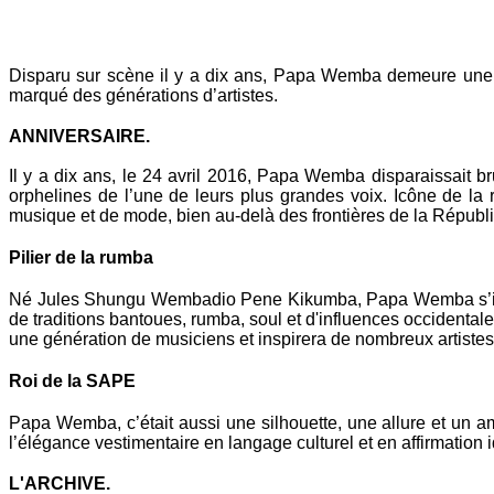
Mail
Disparu sur scène il y a dix ans, Papa Wemba demeure une f
marqué des générations d’artistes.
ANNIVERSAIRE.
Il y a dix ans, le 24 avril 2016, Papa Wemba disparaissait br
orphelines de l’une de leurs plus grandes voix. Icône de la
musique et de mode, bien au-delà des frontières de la Répub
Pilier de la rumba
Né Jules Shungu Wembadio Pene Kikumba, Papa Wemba s’impo
de traditions bantoues, rumba, soul et d'influences occiden
une génération de musiciens et inspirera de nombreux artistes 
Roi de la SAPE
Papa Wemba, c’était aussi une silhouette, une allure et un 
l’élégance vestimentaire en langage culturel et en affirmation 
L'ARCHIVE.