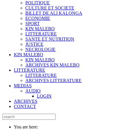
POLITIQUE
CULTURE ET SOCIETE
BILLET DE ALI KALONGA
ECONOMIE
SPORT
KIN MALEBO
LITTERATURE
SANTE ET NUTRITION
JUSTICE
NECROLOGIE
KIN MALEBO
KIN MALEBO
ARCHIVES KIN MALEBO
LITTERATURE
LITTERATURE
ARCHIVES LITTERATURE
MEDIAS
AUDIO
LOGIN
ARCHIVES
CONTACT
You are here: