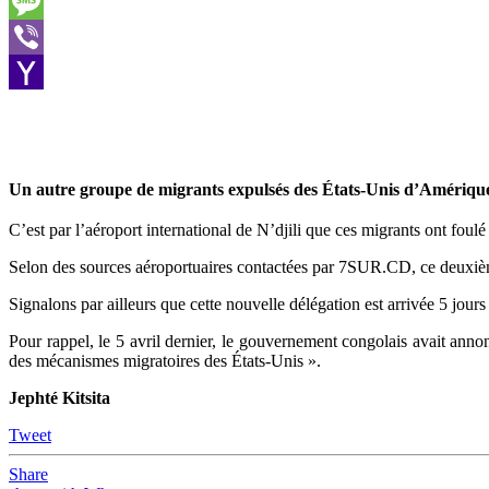
Skype
Message
Viber
Yahoo
Mail
Un autre groupe de migrants expulsés des États-Unis d’Amérique 
C’est par l’aéroport international de N’djili que ces migrants ont foulé
Selon des sources aéroportuaires contactées par 7SUR.CD, ce deuxi
Signalons par ailleurs que cette nouvelle délégation est arrivée 5 jours
Pour rappel, le 5 avril dernier, le gouvernement congolais avait anno
des mécanismes migratoires des États-Unis ».
Jephté Kitsita
Tweet
Share