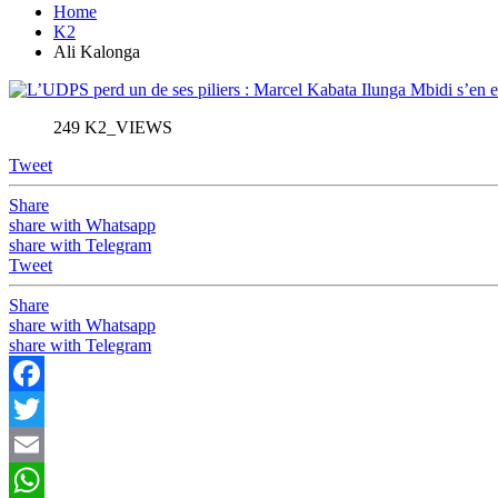
Home
K2
Ali Kalonga
249 K2_VIEWS
Tweet
Share
share with Whatsapp
share with Telegram
Tweet
Share
share with Whatsapp
share with Telegram
Facebook
Twitter
Email