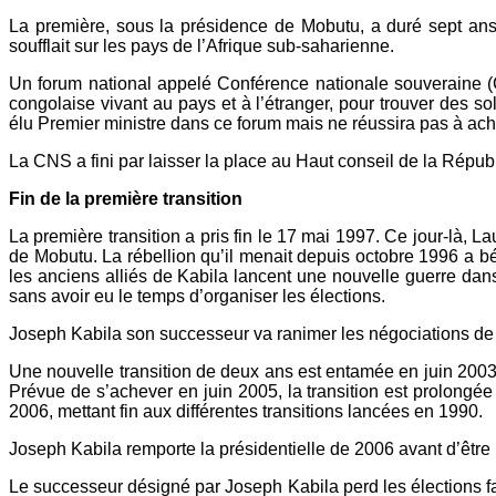
La première, sous la présidence de Mobutu, a duré sept ans. 
soufflait sur les pays de l’Afrique sub-saharienne.
Un forum national appelé Conférence nationale souveraine (
congolaise vivant au pays et à l’étranger, pour trouver des s
élu Premier ministre dans ce forum mais ne réussira pas à ach
La CNS a fini par laisser la place au Haut conseil de la Répu
Fin de la première transition
La première transition a pris fin le 17 mai 1997. Ce jour-là,
de Mobutu. La rébellion qu’il menait depuis octobre 1996 a b
les anciens alliés de Kabila lancent une nouvelle guerre dan
sans avoir eu le temps d’organiser les élections.
Joseph Kabila son successeur va ranimer les négociations de pa
Une nouvelle transition de deux ans est entamée en juin 2003.
Prévue de s’achever en juin 2005, la transition est prolongée 
2006, mettant fin aux différentes transitions lancées en 1990.
Joseph Kabila remporte la présidentielle de 2006 avant d’être
Le successeur désigné par Joseph Kabila perd les élections f