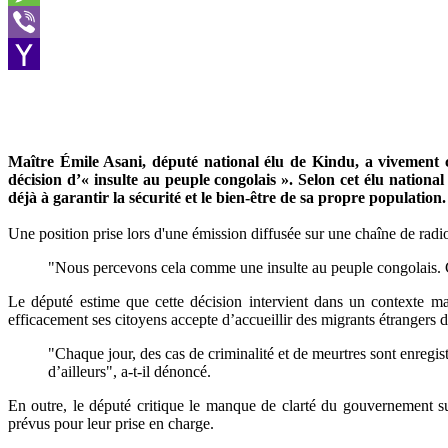
Message
Viber
Yahoo
Mail
Maître Émile Asani, député national élu de Kindu, a vivement c
décision d’« insulte au peuple congolais ». Selon cet élu nationa
déjà à garantir la sécurité et le bien-être de sa propre population.
Une position prise lors d'une émission diffusée sur une chaîne de radio
"Nous percevons cela comme une insulte au peuple congolais. C’e
Le député estime que cette décision intervient dans un contexte mar
efficacement ses citoyens accepte d’accueillir des migrants étrangers d
"Chaque jour, des cas de criminalité et de meurtres sont enregis
d’ailleurs", a-t-il dénoncé.
En outre, le député critique le manque de clarté du gouvernement su
prévus pour leur prise en charge.