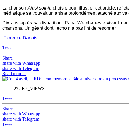
La chanson
Ainsi soit‑il
, choisie pour illustrer cet article, re
médiatique se trouvait un artiste profondément attaché aux val
Dix ans après sa disparition, Papa Wemba reste vivant dans 
chansons. Un géant dont l’écho n’a pas fini de résonner.
Florence Dartois
Tweet
Share
share with Whatsapp
share with Telegram
Read more...
272 K2_VIEWS
Tweet
Share
share with Whatsapp
share with Telegram
Tweet