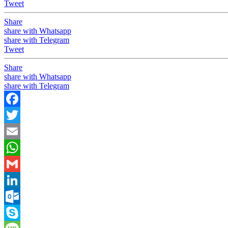
Tweet
Share
share with Whatsapp
share with Telegram
Tweet
Share
share with Whatsapp
share with Telegram
Facebook
Twitter
Email
WhatsApp
Gmail
LinkedIn
Outlook.com