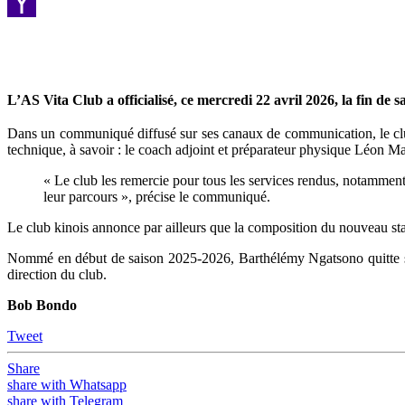
Viber
Yahoo
Mail
L’AS Vita Club a officialisé, ce mercredi 22 avril 2026, la fin de
Dans un communiqué diffusé sur ses canaux de communication, le club
technique, à savoir : le coach adjoint et préparateur physique Léon 
« Le club les remercie pour tous les services rendus, notamment 
leur parcours », précise le communiqué.
Le club kinois annonce par ailleurs que la composition du nouveau st
Nommé en début de saison 2025-2026, Barthélémy Ngatsono quitte ses f
direction du club.
Bob Bondo
Tweet
Share
share with Whatsapp
share with Telegram