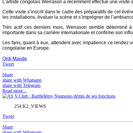
L’artiste congolais Werrason a récemment effectué une visite au 
Cette visite s’inscrit dans le cadre des préparatifs de cet é
les installations, évaluer la scène et s’imprégner de l’ambianc
Très actif ces derniers mois, Werrason semble déterminé à 
importante dans sa carrière internationale et confirme son infl
Les fans, quant à eux, attendent avec impatience ce rendez-v
congolaise en Europe.
Ordi Mande
Tweet
Share
share with Whatsapp
share with Telegram
Read more...
254 K2_VIEWS
Tweet
Share
share with Whatsapp