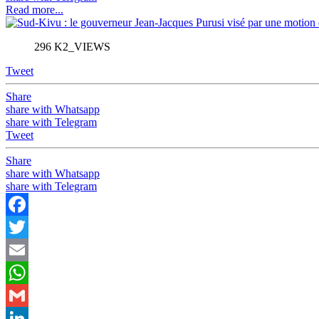
Read more...
296 K2_VIEWS
Tweet
Share
share with Whatsapp
share with Telegram
Tweet
Share
share with Whatsapp
share with Telegram
Facebook
Twitter
Email
WhatsApp
Gmail