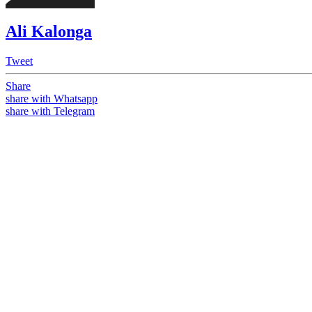
Ali Kalonga
Tweet
Share
share with Whatsapp
share with Telegram