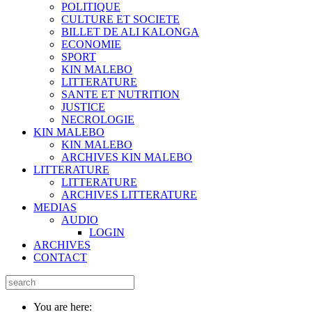
POLITIQUE
CULTURE ET SOCIETE
BILLET DE ALI KALONGA
ECONOMIE
SPORT
KIN MALEBO
LITTERATURE
SANTE ET NUTRITION
JUSTICE
NECROLOGIE
KIN MALEBO
KIN MALEBO
ARCHIVES KIN MALEBO
LITTERATURE
LITTERATURE
ARCHIVES LITTERATURE
MEDIAS
AUDIO
LOGIN
ARCHIVES
CONTACT
You are here: