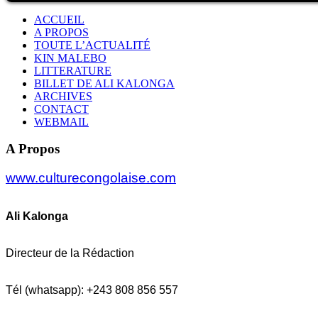
ACCUEIL
A PROPOS
TOUTE L’ACTUALITÉ
KIN MALEBO
LITTERATURE
BILLET DE ALI KALONGA
ARCHIVES
CONTACT
WEBMAIL
A Propos
www.culturecongolaise.com
Ali Kalonga
Directeur de la Rédaction
Tél (whatsapp): +243 808 856 557