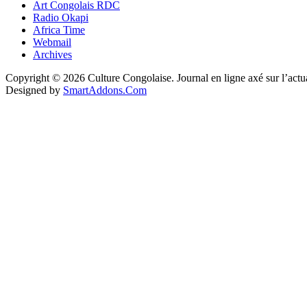
Art Congolais RDC
Radio Okapi
Africa Time
Webmail
Archives
Copyright © 2026 Culture Congolaise. Journal en ligne axé sur l’act
Designed by
SmartAddons.Com