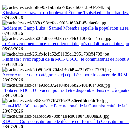
Kinshasa : les travaux du boulevard Étienne Tshisekedi à huit bandes d
07/08/2026
Incident au Camp Luka : Samuel Mbemba appelle la population au resp
07/08/2026
Le Gouvernement lance le recrutement de près de 140 mandataires pub
05/08/2026
Kinshasa : avec l'appui de la MONUSCO, le commissariat de Mont-Amb
05/08/2026
Accor Arena : deux catégories déjà épuisées pour le concert de JB M
28/07/2026
Ebola en RDC : Un vaccin pourrait être disponible dans deux à quat
28/07/2026
Haut-Uélé : 30 ans après, le Parc national de la Garamba retiré de la
28/07/2026
RDC : la Cour constitutionnelle déclare conforme à la Constitution la 
28/07/2026