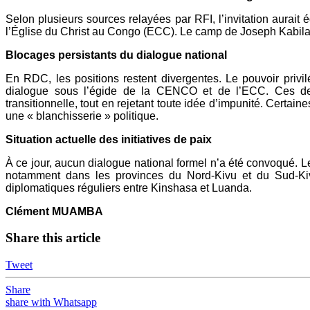
Selon plusieurs sources relayées par RFI, l’invitation aur
l’Église du Christ au Congo (ECC). Le camp de Joseph Kabila a
Blocages persistants du dialogue national
En RDC, les positions restent divergentes. Le pouvoir privil
dialogue sous l’égide de la CENCO et de l’ECC. Ces deu
transitionnelle, tout en rejetant toute idée d’impunité. Certain
une « blanchisserie » politique.
Situation actuelle des initiatives de paix
À ce jour, aucun dialogue national formel n’a été convoqué. Le
notamment dans les provinces du Nord-Kivu et du Sud-Kiv
diplomatiques réguliers entre Kinshasa et Luanda.
Clément MUAMBA
Share this article
Tweet
Share
share with Whatsapp