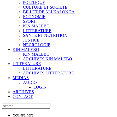
POLITIQUE
CULTURE ET SOCIETE
BILLET DE ALI KALONGA
ECONOMIE
SPORT
KIN MALEBO
LITTERATURE
SANTE ET NUTRITION
JUSTICE
NECROLOGIE
KIN MALEBO
KIN MALEBO
ARCHIVES KIN MALEBO
LITTERATURE
LITTERATURE
ARCHIVES LITTERATURE
MEDIAS
AUDIO
LOGIN
ARCHIVES
CONTACT
You are here: