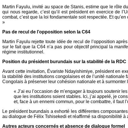
Martin Fayulu, invité au space de Stanis, estime que le rôle 
qui nous regarde, c’est qu’il est président en exercice de l’U
combat, c’est que la loi fondamentale soit respectée. Et qu’en 
»
Pas de recul de l’opposition selon la C64
Martin Fayulu rejette toute idée de recul de l’opposition après 
sur le fait que la C64 n’a pas pour objectif principal la manif
régime institutionnel.
Position du président burundais sur la stabilité de la RDC
Avant cette invitation, Évariste Ndayishimiye, président en exe
la stabilité des institutions congolaises et de l’unité nationale
Congolais à préserver leur cohésion nationale et à surmonter 
« J’ai eu l’occasion de m’engager à toujours soutenir les
que les institutions soient stables. Ici, j’ai appelé, je
et, face à un ennemi commun, pour le combattre, il faut l’u
Le président burundais a exhorté les différentes composantes de
au dialogue de Félix Tshisekedi et réaffirmé sa disponibilité à 
Autres acteurs concernés et absence de dialogue formel