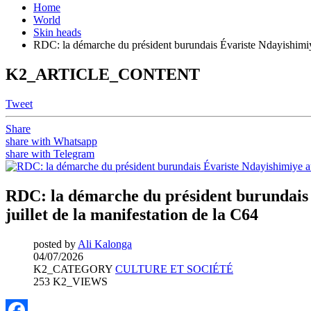
Home
World
Skin heads
RDC: la démarche du président burundais Évariste Ndayishimiye a
K2_ARTICLE_CONTENT
Tweet
Share
share with Whatsapp
share with Telegram
RDC: la démarche du président burundais É
juillet de la manifestation de la C64
posted by
Ali Kalonga
04/07/2026
K2_CATEGORY
CULTURE ET SOCIÉTÉ
253 K2_VIEWS