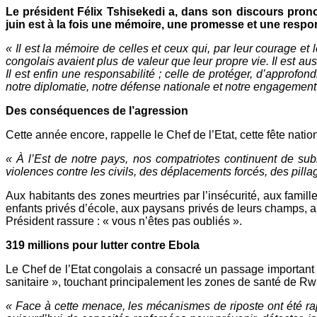
Le président Félix Tshisekedi a, dans son discours prono
juin est à la fois une mémoire, une promesse et une respon
« Il est la mémoire de celles et ceux qui, par leur courage et l
congolais avaient plus de valeur que leur propre vie. Il est au
Il est enfin une responsabilité ; celle de protéger, d’approfo
notre diplomatie, notre défense nationale et notre engagement 
Des conséquences de l’agression
Cette année encore, rappelle le Chef de l’Etat, cette fête natio
« À l’Est de notre pays, nos compatriotes continuent de sub
violences contre les civils, des déplacements forcés, des pill
Aux habitants des zones meurtries par l’insécurité, aux famill
enfants privés d’école, aux paysans privés de leurs champs, au
Président rassure : « vous n’êtes pas oubliés ».
319 millions pour lutter contre Ebola
Le Chef de l’Etat congolais a consacré un passage important 
sanitaire », touchant principalement les zones de santé de Rw
« Face à cette menace, les mécanismes de riposte ont été ra