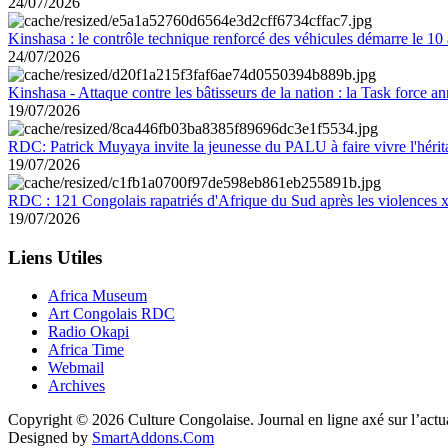
24/07/2026
Kinshasa : le contrôle technique renforcé des véhicules démarre le 10
24/07/2026
Kinshasa - Attaque contre les bâtisseurs de la nation : la Task force 
19/07/2026
RDC: Patrick Muyaya invite la jeunesse du PALU à faire vivre l'hér
19/07/2026
RDC : 121 Congolais rapatriés d'Afrique du Sud après les violences
19/07/2026
Liens Utiles
Africa Museum
Art Congolais RDC
Radio Okapi
Africa Time
Webmail
Archives
Copyright © 2026 Culture Congolaise. Journal en ligne axé sur l’act
Designed by
SmartAddons.Com