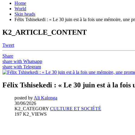
Home
World
Skin heads
Félix Tshisekedi : « Le 30 juin est à la fois une mémoire, une p
K2_ARTICLE_CONTENT
Tweet
Share
share with Whatsapp
share with Telegram
Félix Tshisekedi : « Le 30 juin est à la fo
posted by
Ali Kalonga
30/06/2026
K2_CATEGORY
CULTURE ET SOCIÉTÉ
197 K2_VIEWS