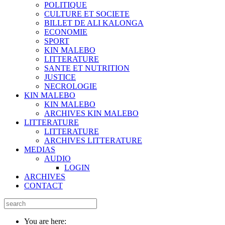
POLITIQUE
CULTURE ET SOCIETE
BILLET DE ALI KALONGA
ECONOMIE
SPORT
KIN MALEBO
LITTERATURE
SANTE ET NUTRITION
JUSTICE
NECROLOGIE
KIN MALEBO
KIN MALEBO
ARCHIVES KIN MALEBO
LITTERATURE
LITTERATURE
ARCHIVES LITTERATURE
MEDIAS
AUDIO
LOGIN
ARCHIVES
CONTACT
You are here: