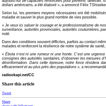
aujourd’hui de capacités renforcées pour prévenir, détecter, i
dollars américains, a été élaboré »
, a annoncé Félix TShiseke
Selon lui, les premiers moyens nécessaires ont été mobilisés
maladie et sauver le plus grand nombre de vies possible.
« Je veux ici saluer le courage et le professionnalisme de no
surveillance, autorités provinciales, autorités coutumières, 
noté.
Dans des conditions souvent difficiles, parfois au contact mê
malades et renforcent la résilience de notre système de santé,
« Ébola n’est ni une rumeur ni une honte. C’est une urgence s
consignes des autorités sanitaires, d’observer les mesures d’
désinformation. Dans cette épreuve, notre force résidera dans
efficacement et au plus près des populations »,
a recommandé 
radiookapi.net/CC
Share this article
Tweet
Share
share with Whatsapp