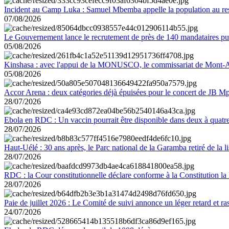
Incident au Camp Luka : Samuel Mbemba appelle la population au resp
07/08/2026
Le Gouvernement lance le recrutement de près de 140 mandataires pub
05/08/2026
Kinshasa : avec l'appui de la MONUSCO, le commissariat de Mont-Amb
05/08/2026
Accor Arena : deux catégories déjà épuisées pour le concert de JB M
28/07/2026
Ebola en RDC : Un vaccin pourrait être disponible dans deux à quat
28/07/2026
Haut-Uélé : 30 ans après, le Parc national de la Garamba retiré de la
28/07/2026
RDC : la Cour constitutionnelle déclare conforme à la Constitution la 
28/07/2026
Paie de juillet 2026 : Le Comité de suivi annonce un léger retard et r
24/07/2026