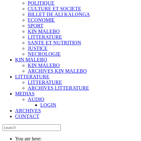
POLITIQUE
CULTURE ET SOCIETE
BILLET DE ALI KALONGA
ECONOMIE
SPORT
KIN MALEBO
LITTERATURE
SANTE ET NUTRITION
JUSTICE
NECROLOGIE
KIN MALEBO
KIN MALEBO
ARCHIVES KIN MALEBO
LITTERATURE
LITTERATURE
ARCHIVES LITTERATURE
MEDIAS
AUDIO
LOGIN
ARCHIVES
CONTACT
You are here: