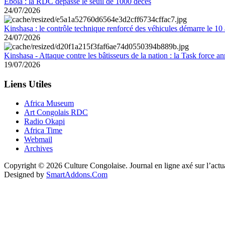
Ebola : la RDC dépasse le seuil de 1000 décès
24/07/2026
Kinshasa : le contrôle technique renforcé des véhicules démarre le 10
24/07/2026
Kinshasa - Attaque contre les bâtisseurs de la nation : la Task force 
19/07/2026
Liens Utiles
Africa Museum
Art Congolais RDC
Radio Okapi
Africa Time
Webmail
Archives
Copyright © 2026 Culture Congolaise. Journal en ligne axé sur l’act
Designed by
SmartAddons.Com