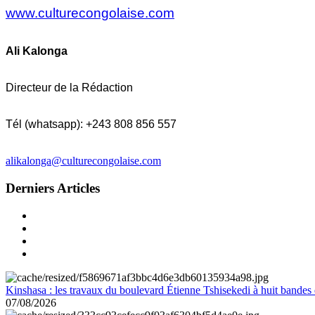
www.culturecongolaise.com
Ali Kalonga
Directeur de la Rédaction
Tél (whatsapp): +243 808 856 557
alikalonga@culturecongolaise.com
Derniers Articles
Kinshasa : les travaux du boulevard Étienne Tshisekedi à huit bandes d
07/08/2026