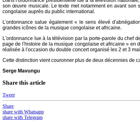
Dans l'ordonnance présidentielle lue à la télévision nationale, 
son œuvre musicale. Le texte met notamment en avant son sty
congolaise auprès du public international.
L'ordonnance salue également « le sens élevé d'abnégation
grandes icônes de la musique congolaise et africaine.
L'ordonnance lue à la télévision par la porte-parole du chef de
page de l'histoire de la musique congolaise et africaine » en
réalisée à l'occasion du double concert organisé les 2 et 3 mai
Cette distinction vient couronner plus de deux décennies de c
Serge Mavungu
Share this article
Tweet
Share
share with Whatsapp
share with Telegram