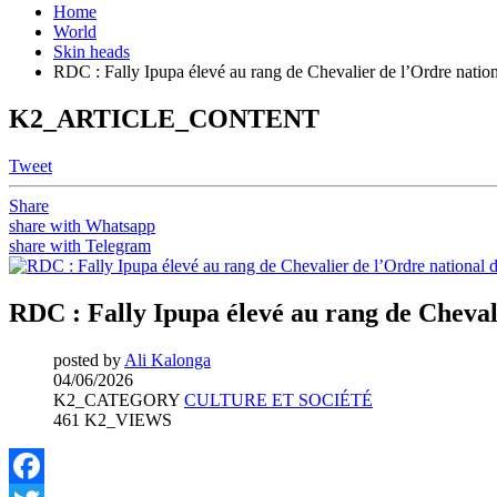
Home
World
Skin heads
RDC : Fally Ipupa élevé au rang de Chevalier de l’Ordre nation
K2_ARTICLE_CONTENT
Tweet
Share
share with Whatsapp
share with Telegram
RDC : Fally Ipupa élevé au rang de Chevali
posted by
Ali Kalonga
04/06/2026
K2_CATEGORY
CULTURE ET SOCIÉTÉ
461 K2_VIEWS