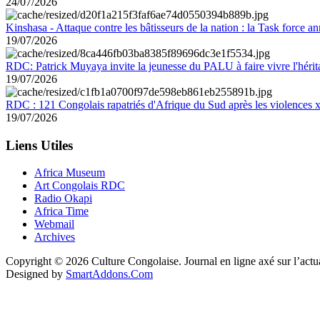
24/07/2026
Kinshasa - Attaque contre les bâtisseurs de la nation : la Task force 
19/07/2026
RDC: Patrick Muyaya invite la jeunesse du PALU à faire vivre l'hér
19/07/2026
RDC : 121 Congolais rapatriés d'Afrique du Sud après les violences
19/07/2026
Liens Utiles
Africa Museum
Art Congolais RDC
Radio Okapi
Africa Time
Webmail
Archives
Copyright © 2026 Culture Congolaise. Journal en ligne axé sur l’act
Designed by
SmartAddons.Com