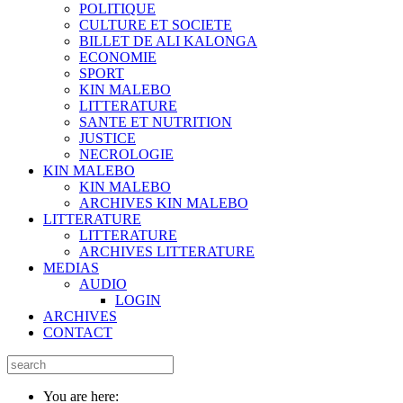
POLITIQUE
CULTURE ET SOCIETE
BILLET DE ALI KALONGA
ECONOMIE
SPORT
KIN MALEBO
LITTERATURE
SANTE ET NUTRITION
JUSTICE
NECROLOGIE
KIN MALEBO
KIN MALEBO
ARCHIVES KIN MALEBO
LITTERATURE
LITTERATURE
ARCHIVES LITTERATURE
MEDIAS
AUDIO
LOGIN
ARCHIVES
CONTACT
You are here: