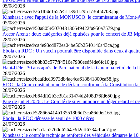
Le Gouvernement lance le recrutement de près de 140 mandataires pub
05/08/2026
Kinshasa : avec l'appui de la MONUSCO, le commissariat de Mont-Amb
05/08/2026
Accor Arena : deux catégories déjà épuisées pour le concert de JB M
28/07/2026
Ebola en RDC : Un vaccin pourrait être disponible dans deux à quat
28/07/2026
Haut-Uélé : 30 ans après, le Parc national de la Garamba retiré de la
28/07/2026
RDC : la Cour constitutionnelle déclare conforme à la Constitution la 
28/07/2026
Paie de juillet 2026 : Le Comité de suivi annonce un léger retard et r
24/07/2026
Ebola : la RDC dépasse le seuil de 1000 décès
24/07/2026
Kinshasa : le contrôle technique renforcé des véhicules démarre le 10