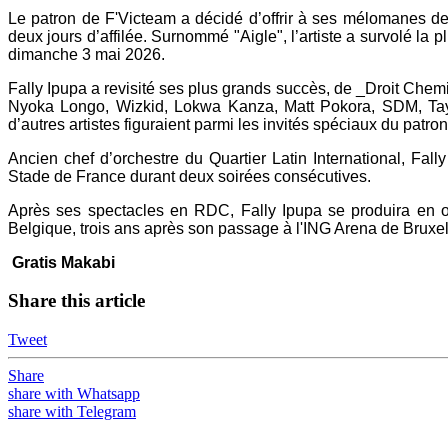
Le patron de F'Victeam a décidé d’offrir à ses mélomanes de 
deux jours d’affilée. Surnommé "Aigle", l’artiste a survolé l
dimanche 3 mai 2026.
Fally Ipupa a revisité ses plus grands succès, de _Droit Che
Nyoka Longo, Wizkid, Lokwa Kanza, Matt Pokora, SDM, Ta
d’autres artistes figuraient parmi les invités spéciaux du patro
Ancien chef d’orchestre du Quartier Latin International, Fa
Stade de France durant deux soirées consécutives.
Après ses spectacles en RDC, Fally Ipupa se produira en o
Belgique, trois ans après son passage à l'ING Arena de Bruxel
Gratis Makabi
Share this article
Tweet
Share
share with Whatsapp
share with Telegram