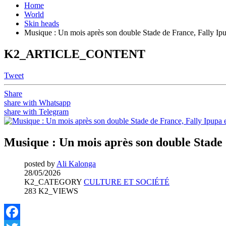
Home
World
Skin heads
Musique : Un mois après son double Stade de France, Fally Ipup
K2_ARTICLE_CONTENT
Tweet
Share
share with Whatsapp
share with Telegram
Musique : Un mois après son double Stade d
posted by
Ali Kalonga
28/05/2026
K2_CATEGORY
CULTURE ET SOCIÉTÉ
283 K2_VIEWS