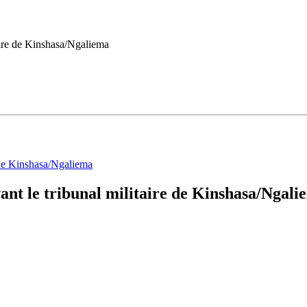
taire de Kinshasa/Ngaliema
vant le tribunal militaire de Kinshasa/Ngal