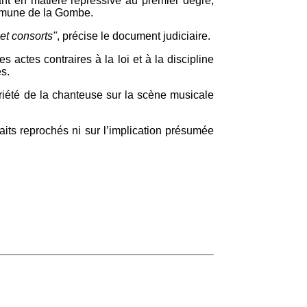
ant en matière répressive au premier degré,
ommune de la Gombe.
et consorts"
, précise le document judiciaire.
 actes contraires à la loi et à la discipline
es.
oriété de la chanteuse sur la scène musicale
aits reprochés ni sur l’implication présumée