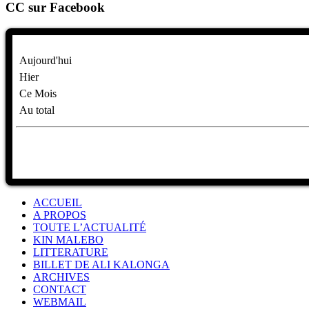
CC sur Facebook
Aujourd'hui
Hier
Ce Mois
Au total
ACCUEIL
A PROPOS
TOUTE L’ACTUALITÉ
KIN MALEBO
LITTERATURE
BILLET DE ALI KALONGA
ARCHIVES
CONTACT
WEBMAIL