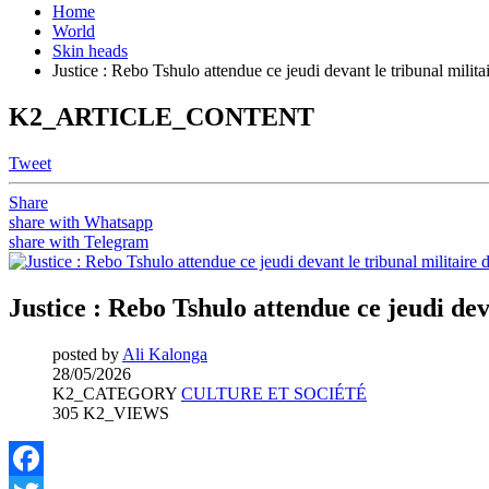
Home
World
Skin heads
Justice : Rebo Tshulo attendue ce jeudi devant le tribunal mili
K2_ARTICLE_CONTENT
Tweet
Share
share with Whatsapp
share with Telegram
Justice : Rebo Tshulo attendue ce jeudi de
posted by
Ali Kalonga
28/05/2026
K2_CATEGORY
CULTURE ET SOCIÉTÉ
305 K2_VIEWS