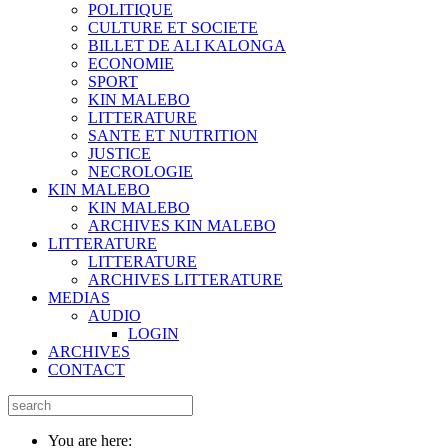
POLITIQUE
CULTURE ET SOCIETE
BILLET DE ALI KALONGA
ECONOMIE
SPORT
KIN MALEBO
LITTERATURE
SANTE ET NUTRITION
JUSTICE
NECROLOGIE
KIN MALEBO
KIN MALEBO
ARCHIVES KIN MALEBO
LITTERATURE
LITTERATURE
ARCHIVES LITTERATURE
MEDIAS
AUDIO
LOGIN
ARCHIVES
CONTACT
You are here: