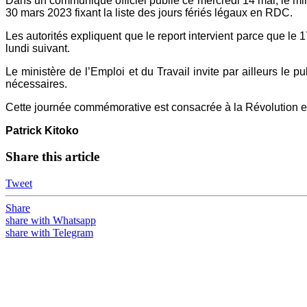
Dans un communiqué officiel publié ce mercredi 14 mai, le mi
30 mars 2023 fixant la liste des jours fériés légaux en RDC.
Les autorités expliquent que le report intervient parce que le
lundi suivant.
Le ministère de l’Emploi et du Travail invite par ailleurs le p
nécessaires.
Cette journée commémorative est consacrée à la Révolution et 
Patrick Kitoko
Share this article
Tweet
Share
share with Whatsapp
share with Telegram