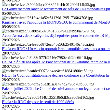
07/08/2026
Le Gouvernement lance le recrutement de près de 140 mandataires pub
05/08/2026
Kinshasa : avec l'appui de la MONUSCO, le commissariat de Mont-Amb
05/08/2026
Accor Arena : deux catégories déjà épuisées pour le concert de JB M
28/07/2026
Ebola en RDC : Un vaccin pourrait être disponible dans deux à quat
28/07/2026
Haut-Uélé : 30 ans après, le Parc national de la Garamba retiré de la
28/07/2026
RDC : la Cour constitutionnelle déclare conforme à la Constitution la 
28/07/2026
Paie de juillet 2026 : Le Comité de suivi annonce un léger retard et r
24/07/2026
Ebola : la RDC dépasse le seuil de 1000 décès
24/07/2026