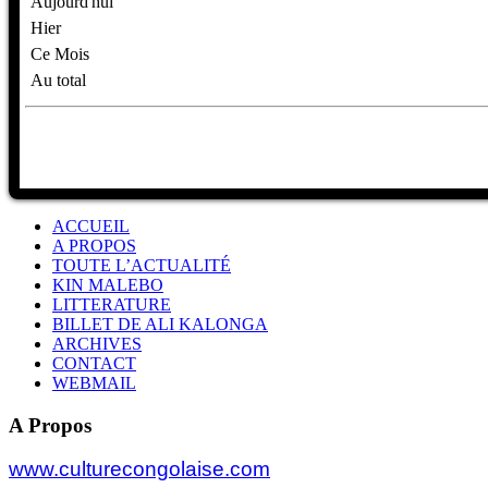
Aujourd'hui
Hier
Ce Mois
Au total
ACCUEIL
A PROPOS
TOUTE L’ACTUALITÉ
KIN MALEBO
LITTERATURE
BILLET DE ALI KALONGA
ARCHIVES
CONTACT
WEBMAIL
A Propos
www.culturecongolaise.com