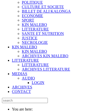
POLITIQUE
CULTURE ET SOCIETE
BILLET DE ALI KALONGA
ECONOMIE
SPORT
KIN MALEBO
LITTERATURE
SANTE ET NUTRITION
JUSTICE
NECROLOGIE
KIN MALEBO
KIN MALEBO
ARCHIVES KIN MALEBO
LITTERATURE
LITTERATURE
ARCHIVES LITTERATURE
MEDIAS
AUDIO
LOGIN
ARCHIVES
CONTACT
You are here: