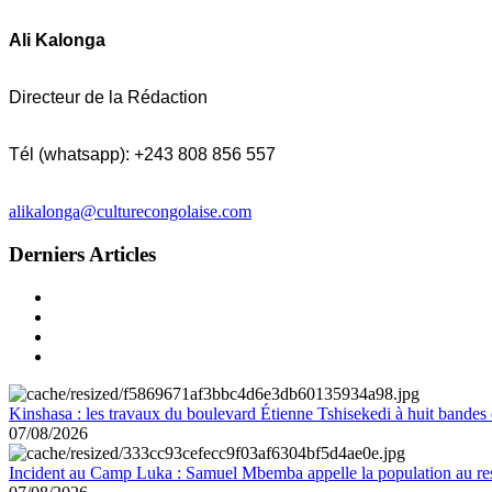
Ali Kalonga
Directeur de la Rédaction
Tél (whatsapp): +243 808 856 557
alikalonga@culturecongolaise.com
Derniers Articles
Kinshasa : les travaux du boulevard Étienne Tshisekedi à huit bandes d
07/08/2026
Incident au Camp Luka : Samuel Mbemba appelle la population au resp