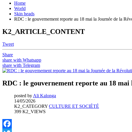
Home
World
Skin heads
RDC : le gouvernement reporte au 18 mai la Journée de la Ré
K2_ARTICLE_CONTENT
Tweet
Share
share with Whatsapp
share with Telegram
RDC : le gouvernement reporte au 18 mai 
posted by
Ali Kalonga
14/05/2026
K2_CATEGORY
CULTURE ET SOCIÉTÉ
399 K2_VIEWS