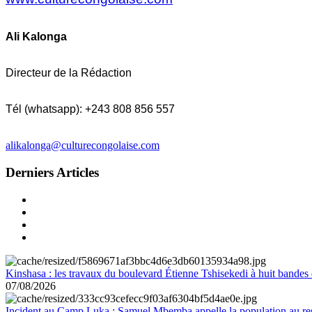
Ali Kalonga
Directeur de la Rédaction
Tél (whatsapp): +243 808 856 557
alikalonga@culturecongolaise.com
Derniers Articles
Kinshasa : les travaux du boulevard Étienne Tshisekedi à huit bandes d
07/08/2026
Incident au Camp Luka : Samuel Mbemba appelle la population au resp