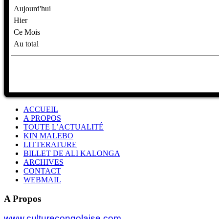
Aujourd'hui
Hier
Ce Mois
Au total
ACCUEIL
A PROPOS
TOUTE L’ACTUALITÉ
KIN MALEBO
LITTERATURE
BILLET DE ALI KALONGA
ARCHIVES
CONTACT
WEBMAIL
A Propos
www.culturecongolaise.com