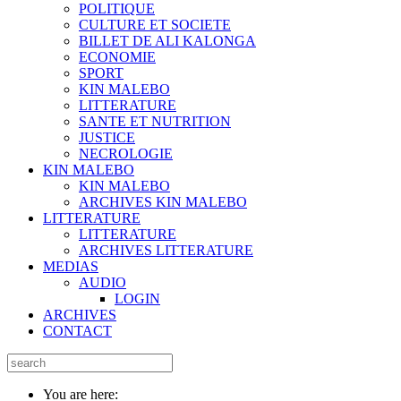
POLITIQUE
CULTURE ET SOCIETE
BILLET DE ALI KALONGA
ECONOMIE
SPORT
KIN MALEBO
LITTERATURE
SANTE ET NUTRITION
JUSTICE
NECROLOGIE
KIN MALEBO
KIN MALEBO
ARCHIVES KIN MALEBO
LITTERATURE
LITTERATURE
ARCHIVES LITTERATURE
MEDIAS
AUDIO
LOGIN
ARCHIVES
CONTACT
You are here: