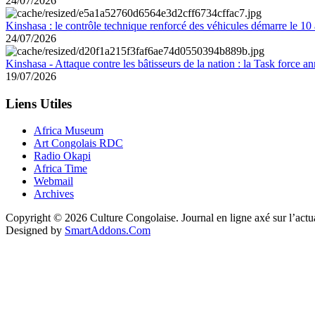
24/07/2026
Kinshasa : le contrôle technique renforcé des véhicules démarre le 10
24/07/2026
Kinshasa - Attaque contre les bâtisseurs de la nation : la Task force 
19/07/2026
Liens Utiles
Africa Museum
Art Congolais RDC
Radio Okapi
Africa Time
Webmail
Archives
Copyright © 2026 Culture Congolaise. Journal en ligne axé sur l’act
Designed by
SmartAddons.Com