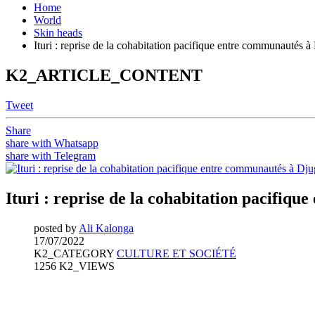
Home
World
Skin heads
Ituri : reprise de la cohabitation pacifique entre communautés 
K2_ARTICLE_CONTENT
Tweet
Share
share with Whatsapp
share with Telegram
Ituri : reprise de la cohabitation pacifiq
posted by
Ali Kalonga
17/07/2022
K2_CATEGORY
CULTURE ET SOCIÉTÉ
1256 K2_VIEWS