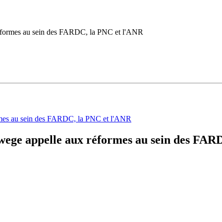
éformes au sein des FARDC, la PNC et l'ANR
ege appelle aux réformes au sein des FAR