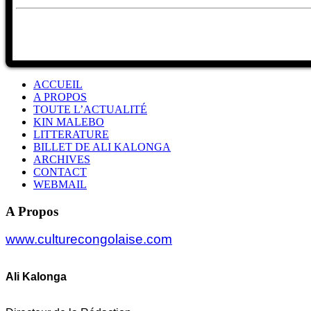
ACCUEIL
A PROPOS
TOUTE L’ACTUALITÉ
KIN MALEBO
LITTERATURE
BILLET DE ALI KALONGA
ARCHIVES
CONTACT
WEBMAIL
A Propos
www.culturecongolaise.com
Ali Kalonga