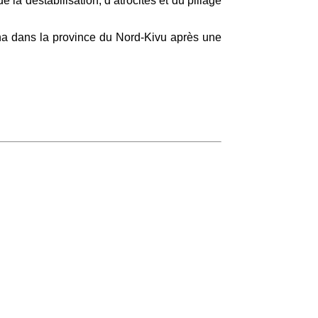
la déstabilisation, d’atrocités et du pillage
ana dans la province du Nord-Kivu après une