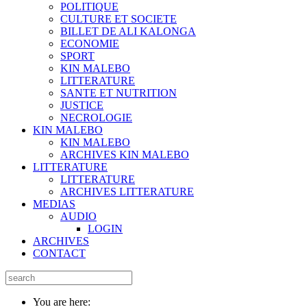
POLITIQUE
CULTURE ET SOCIETE
BILLET DE ALI KALONGA
ECONOMIE
SPORT
KIN MALEBO
LITTERATURE
SANTE ET NUTRITION
JUSTICE
NECROLOGIE
KIN MALEBO
KIN MALEBO
ARCHIVES KIN MALEBO
LITTERATURE
LITTERATURE
ARCHIVES LITTERATURE
MEDIAS
AUDIO
LOGIN
ARCHIVES
CONTACT
You are here: