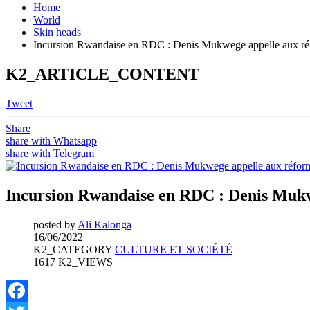
Home
World
Skin heads
Incursion Rwandaise en RDC : Denis Mukwege appelle aux r
K2_ARTICLE_CONTENT
Tweet
Share
share with Whatsapp
share with Telegram
Incursion Rwandaise en RDC : Denis Mukw
posted by
Ali Kalonga
16/06/2022
K2_CATEGORY
CULTURE ET SOCIÉTÉ
1617 K2_VIEWS