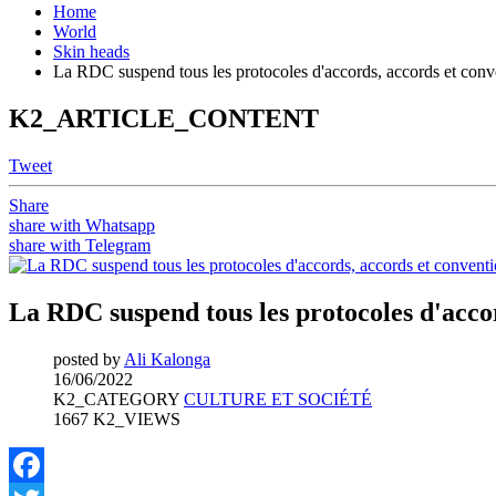
Home
World
Skin heads
La RDC suspend tous les protocoles d'accords, accords et con
K2_ARTICLE_CONTENT
Tweet
Share
share with Whatsapp
share with Telegram
La RDC suspend tous les protocoles d'acco
posted by
Ali Kalonga
16/06/2022
K2_CATEGORY
CULTURE ET SOCIÉTÉ
1667 K2_VIEWS