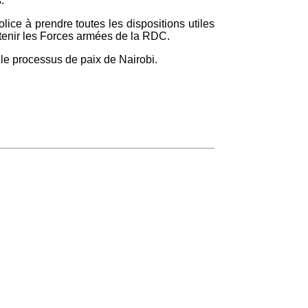
s.
lice à prendre toutes les dispositions utiles
outenir les Forces armées de la RDC.
 le processus de paix de Nairobi.