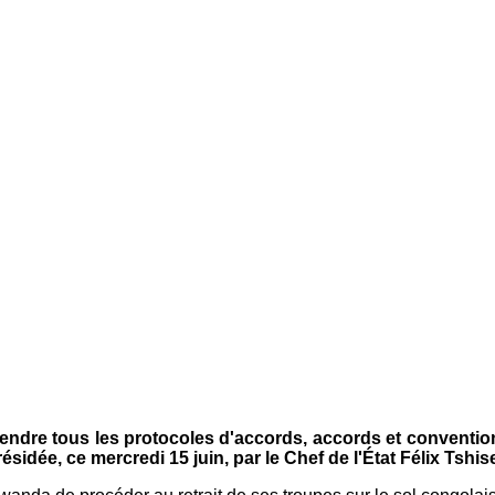
dre tous les protocoles d'accords, accords et convention
sidée, ce mercredi 15 juin, par le Chef de l'État Félix Tshis