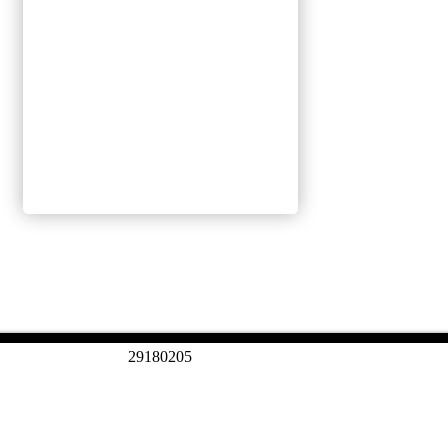
2
9
1
8
0
2
0
5