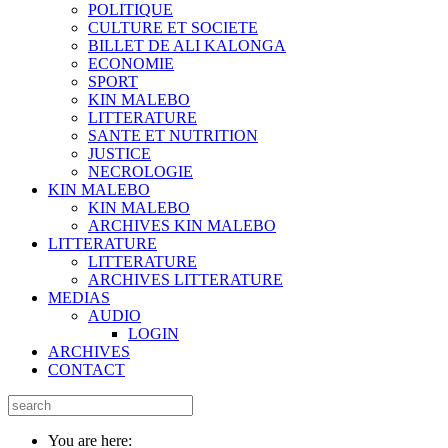
POLITIQUE
CULTURE ET SOCIETE
BILLET DE ALI KALONGA
ECONOMIE
SPORT
KIN MALEBO
LITTERATURE
SANTE ET NUTRITION
JUSTICE
NECROLOGIE
KIN MALEBO
KIN MALEBO
ARCHIVES KIN MALEBO
LITTERATURE
LITTERATURE
ARCHIVES LITTERATURE
MEDIAS
AUDIO
LOGIN
ARCHIVES
CONTACT
You are here: