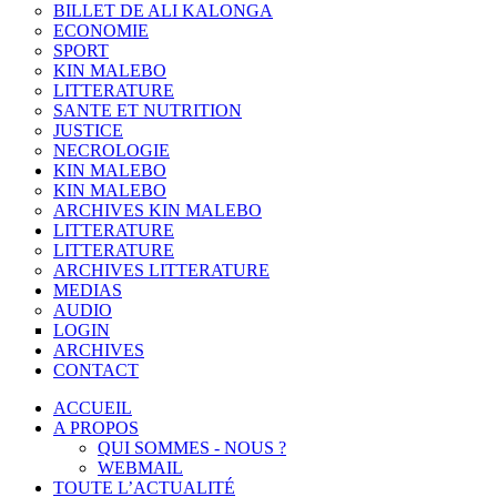
BILLET DE ALI KALONGA
ECONOMIE
SPORT
KIN MALEBO
LITTERATURE
SANTE ET NUTRITION
JUSTICE
NECROLOGIE
KIN MALEBO
KIN MALEBO
ARCHIVES KIN MALEBO
LITTERATURE
LITTERATURE
ARCHIVES LITTERATURE
MEDIAS
AUDIO
LOGIN
ARCHIVES
CONTACT
ACCUEIL
A PROPOS
QUI SOMMES - NOUS ?
WEBMAIL
TOUTE L’ACTUALITÉ