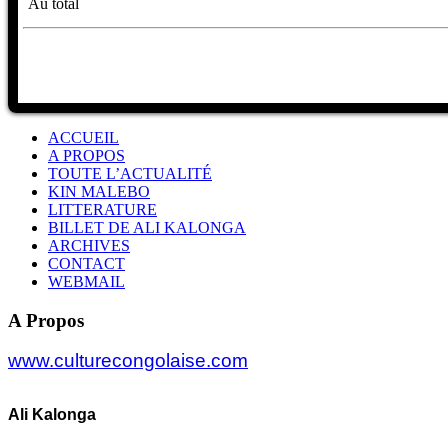
Au total
ACCUEIL
A PROPOS
TOUTE L’ACTUALITÉ
KIN MALEBO
LITTERATURE
BILLET DE ALI KALONGA
ARCHIVES
CONTACT
WEBMAIL
A Propos
www.culturecongolaise.com
Ali Kalonga