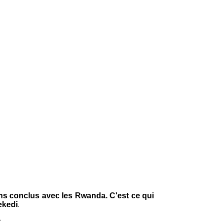
s conclus avec les Rwanda. C'est ce qui
ekedi
.