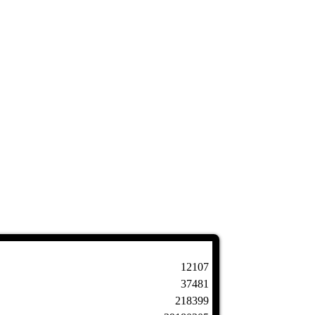
12107
37481
218399