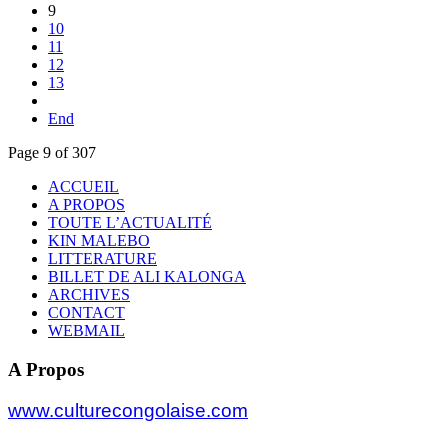
9
10
11
12
13
End
Page 9 of 307
ACCUEIL
A PROPOS
TOUTE L’ACTUALITÉ
KIN MALEBO
LITTERATURE
BILLET DE ALI KALONGA
ARCHIVES
CONTACT
WEBMAIL
A Propos
www.culturecongolaise.com