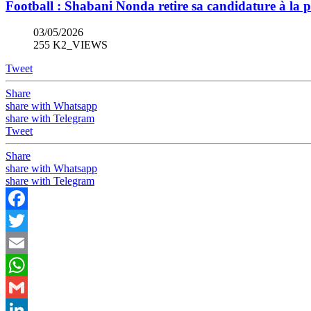
Football : Shabani Nonda retire sa candidature à la
03/05/2026
255 K2_VIEWS
Tweet
Share
share with Whatsapp
share with Telegram
Tweet
Share
share with Whatsapp
share with Telegram
Facebook
Twitter
Email
WhatsApp
Gmail