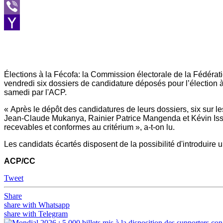
Message
Viber
Yahoo
Mail
Élections à la Fécofa: la Commission électorale de la Fédéra
vendredi six dossiers de candidature déposés pour l’élection 
samedi par l'ACP.
« Après le dépôt des candidatures de leurs dossiers, six sur 
Jean-Claude Mukanya, Rainier Patrice Mangenda et Kévin Iss
recevables et conformes au critérium », a-t-on lu.
Les candidats écartés disposent de la possibilité d'introduire
ACP/CC
Tweet
Share
share with Whatsapp
share with Telegram