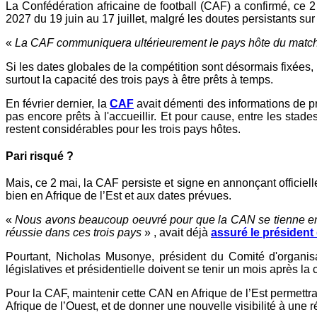
La Confédération africaine de football (CAF) a confirmé, ce 
2027 du 19 juin au 17 juillet, malgré les doutes persistants s
«
La CAF communiquera ultérieurement le pays hôte du match d'
Si les dates globales de la compétition sont désormais fixées, 
surtout la capacité des trois pays à être prêts à temps.
En février dernier, la
CAF
avait démenti des informations de pr
pas encore prêts à l'accueillir. Et pour cause, entre les stade
restent considérables pour les trois pays hôtes.
Pari risqué ?
Mais, ce 2 mai, la CAF persiste et signe en annonçant officiel
bien en Afrique de l’Est et aux dates prévues.
«
Nous avons beaucoup oeuvré pour que la CAN se tienne en A
réussie dans ces trois pays
» , avait déjà
assuré le président
Pourtant, Nicholas Musonye, président du Comité d'organisa
législatives et présidentielle doivent se tenir un mois après l
Pour la CAF, maintenir cette CAN en Afrique de l’Est permettr
Afrique de l’Ouest, et de donner une nouvelle visibilité à une r