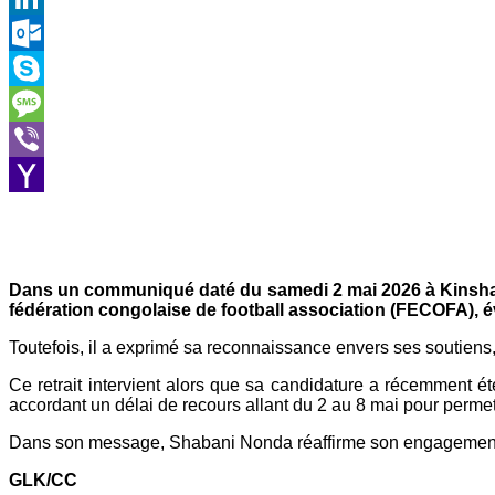
LinkedIn
Outlook.com
Skype
Message
Viber
Yahoo
Mail
Dans un communiqué daté du samedi 2 mai 2026 à Kinshasa,
fédération congolaise de football association (FECOFA), 
Toutefois, il a exprimé sa reconnaissance envers ses soutiens
Ce retrait intervient alors que sa candidature a récemment é
accordant un délai de recours allant du 2 au 8 mai pour perme
Dans son message, Shabani Nonda réaffirme son engagement en
GLK/CC