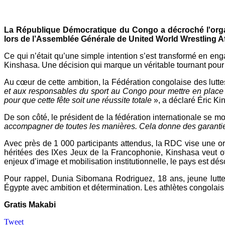
Mail
La République Démocratique du Congo a décroché l'organi
lors de l’Assemblée Générale de United World Wrestling Af
Ce qui n’était qu’une simple intention s’est transformé en e
Kinshasa. Une décision qui marque un véritable tournant pour 
Au cœur de cette ambition, la Fédération congolaise des lutt
et aux responsables du sport au Congo pour mettre en place l
pour que cette fête soit une réussite totale
», a déclaré Éric Ki
De son côté, le président de la fédération internationale se m
accompagner de toutes les manières. Cela donne des garantie
Avec près de 1 000 participants attendus, la RDC vise une org
héritées des IXes Jeux de la Francophonie, Kinshasa veut of
enjeux d’image et mobilisation institutionnelle, le pays est dé
Pour rappel, Dunia Sibomana Rodriguez, 18 ans, jeune lutteu
Égypte avec ambition et détermination. Les athlètes congolais v
Gratis Makabi
Tweet