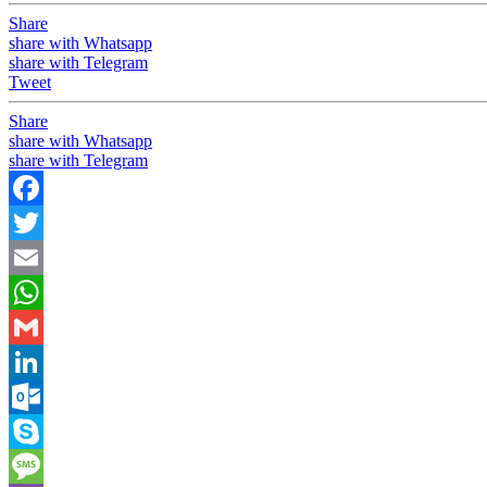
Share
share with Whatsapp
share with Telegram
Tweet
Share
share with Whatsapp
share with Telegram
Facebook
Twitter
Email
WhatsApp
Gmail
LinkedIn
Outlook.com
Skype