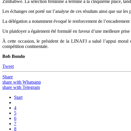
Zimbabwe. La sélection féminine a terminé à la cinquième place, tandi
Les échanges ont porté sur l’analyse de ces résultats ainsi que sur le
La délégation a notamment évoqué le renforcement de l’encadrement te
Un plaidoyer a également été formulé en faveur d’une meilleure prise e
À cette occasion, le président de la LINAFJ a salué l’appui moral e
compétition continentale.
Bob Bondo
Tweet
Share
share with Whatsapp
share with Telegram
Start
4
5
6
7
8