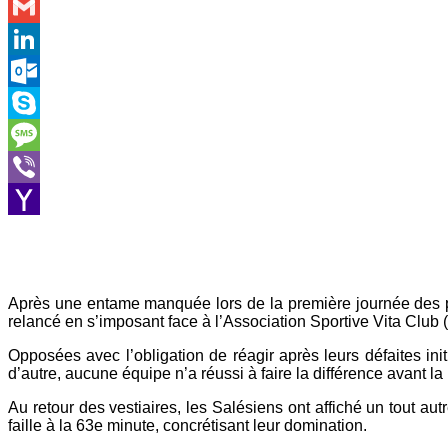
WhatsApp
Gmail
LinkedIn
Outlook.com
Skype
Message
Viber
Yahoo
Mail
Après une entame manquée lors de la première journée des pla
relancé en s’imposant face à l’Association Sportive Vita Clu
Opposées avec l’obligation de réagir après leurs défaites ini
d’autre, aucune équipe n’a réussi à faire la différence avant la
Au retour des vestiaires, les Salésiens ont affiché un tout a
faille à la 63e minute, concrétisant leur domination.