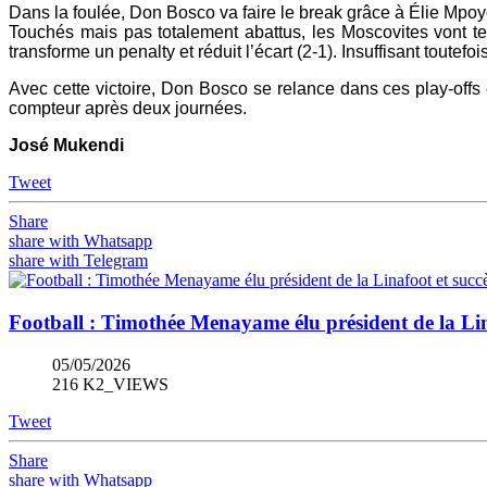
Dans la foulée, Don Bosco va faire le break grâce à Élie Mpoy
Touchés mais pas totalement abattus, les Moscovites vont te
transforme un penalty et réduit l’écart (2-1). Insuffisant toutefo
Avec cette victoire, Don Bosco se relance dans ces play-offs e
compteur après deux journées.
José Mukendi
Tweet
Share
share with Whatsapp
share with Telegram
Football : Timothée Menayame élu président de la Li
05/05/2026
216 K2_VIEWS
Tweet
Share
share with Whatsapp