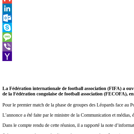
Gmail
LinkedIn
Outlook.com
Skype
Message
Viber
Yahoo
Mail
La Fédération internationale de football association (FIFA) a ouve
de la Fédération congolaise de football association (FECOFA), 
Pour le premier match de la phase de groupes des Léopards face au Port
L’annonce a été faite par le ministre de la Communication et médias, 
Dans le compte rendu de cette réunion, il a rapporté la note d’informat