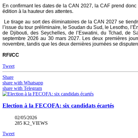
En confirmant les dates de la CAN 2027, la CAF prend donc un p
édition à la hauteur des attentes.
Le tirage au sort des éliminatoires de la CAN 2027 se tiendra
l’issue du tour préliminaire, le Soudan du Sud, le Lesotho, l’É
de Djibouti, des Seychelles, de l’Eswatini, du Tchad, de Sa
septembre 2026 au 30 mars 2027. Les deux premières journé
novembre, tandis que les deux dernières journées se disputer
RFI/CC
Tweet
Share
share with Whatsapp
share with Telegram
Election à la FECOFA: six candidats écartés
02/05/2026
285 K2_VIEWS
Tweet