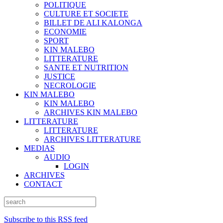
POLITIQUE
CULTURE ET SOCIETE
BILLET DE ALI KALONGA
ECONOMIE
SPORT
KIN MALEBO
LITTERATURE
SANTE ET NUTRITION
JUSTICE
NECROLOGIE
KIN MALEBO
KIN MALEBO
ARCHIVES KIN MALEBO
LITTERATURE
LITTERATURE
ARCHIVES LITTERATURE
MEDIAS
AUDIO
LOGIN
ARCHIVES
CONTACT
Subscribe to this RSS feed