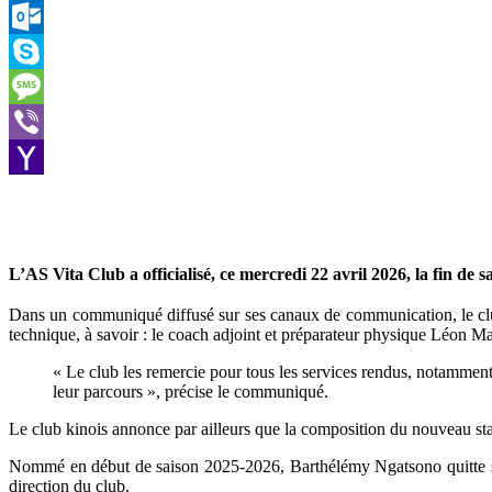
LinkedIn
Outlook.com
Skype
Message
Viber
Yahoo
Mail
L’AS Vita Club a officialisé, ce mercredi 22 avril 2026, la fin de
Dans un communiqué diffusé sur ses canaux de communication, le club
technique, à savoir : le coach adjoint et préparateur physique Léon 
« Le club les remercie pour tous les services rendus, notamment 
leur parcours », précise le communiqué.
Le club kinois annonce par ailleurs que la composition du nouveau st
Nommé en début de saison 2025-2026, Barthélémy Ngatsono quitte ses f
direction du club.