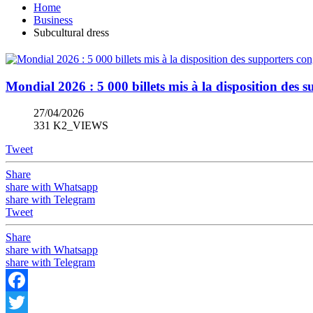
Home
Business
Subcultural dress
Mondial 2026 : 5 000 billets mis à la disposition de
27/04/2026
331 K2_VIEWS
Tweet
Share
share with Whatsapp
share with Telegram
Tweet
Share
share with Whatsapp
share with Telegram
Facebook