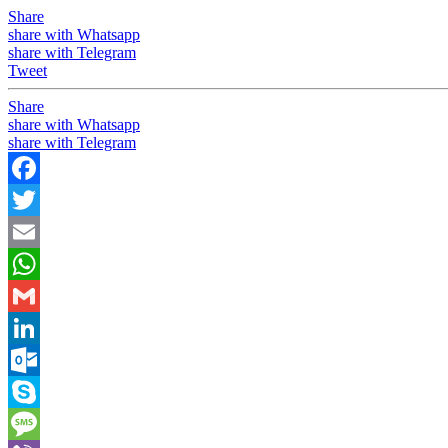
Share
share with Whatsapp
share with Telegram
Tweet
Share
share with Whatsapp
share with Telegram
Facebook
Twitter
Email
WhatsApp
Gmail
LinkedIn
Outlook.com
Skype