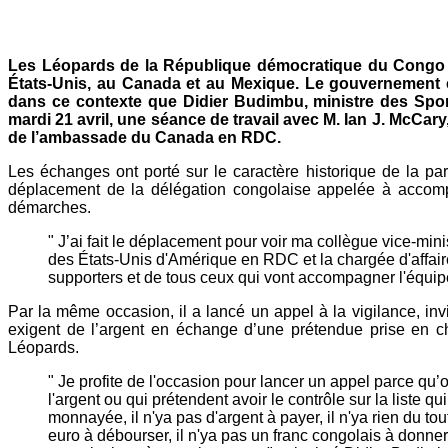
Mail
Les Léopards de la République démocratique du Congo s’
États-Unis, au Canada et au Mexique. Le gouvernement c
dans ce contexte que Didier Budimbu, ministre des Sports
mardi 21 avril, une séance de travail avec M. Ian J. McCary
de l’ambassade du Canada en RDC.
Les échanges ont porté sur le caractère historique de la pa
déplacement de la délégation congolaise appelée à accompag
démarches.
" J’ai fait le déplacement pour voir ma collègue vice-min
des États-Unis d'Amérique en RDC et la chargée d'affai
supporters et de tous ceux qui vont accompagner l'équipe
Par la même occasion, il a lancé un appel à la vigilance, inv
exigent de l’argent en échange d’une prétendue prise en c
Léopards.
" Je profite de l'occasion pour lancer un appel parce qu
l'argent ou qui prétendent avoir le contrôle sur la liste 
monnayée, il n'ya pas d'argent à payer, il n'ya rien du to
euro à débourser, il n'ya pas un franc congolais à donner 