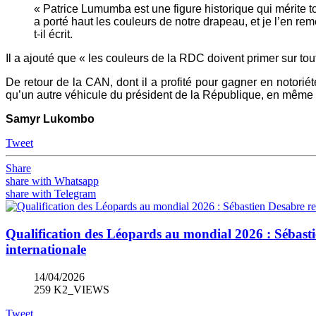
« Patrice Lumumba est une figure historique qui mérite t
a porté haut les couleurs de notre drapeau, et je l’en re
t-il écrit.
Il a ajouté que « les couleurs de la RDC doivent primer sur tout
De retour de la CAN, dont il a profité pour gagner en notorié
qu’un autre véhicule du président de la République, en même 
Samyr Lukombo
Tweet
Share
share with Whatsapp
share with Telegram
Qualification des Léopards au mondial 2026 : Sébastie
internationale
14/04/2026
259 K2_VIEWS
Tweet