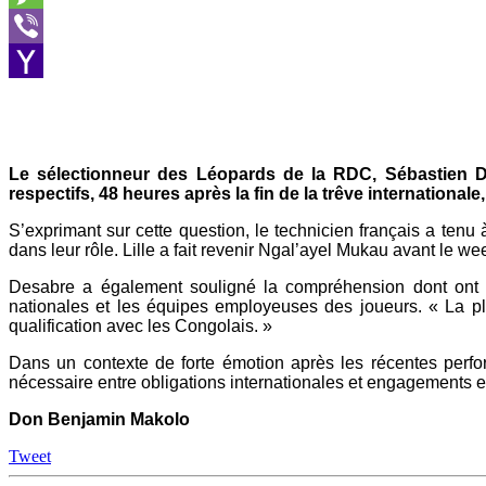
Message
Viber
Yahoo
Mail
Le sélectionneur des Léopards de la RDC, Sébastien De
respectifs, 48 heures après la fin de la trêve internationa
S’exprimant sur cette question, le technicien français a tenu 
dans leur rôle. Lille a fait revenir Ngal’ayel Mukau avant le w
Desabre a également souligné la compréhension dont ont fai
nationales et les équipes employeuses des joueurs. « La plup
qualification avec les Congolais. »
Dans un contexte de forte émotion après les récentes perfor
nécessaire entre obligations internationales et engagements e
Don Benjamin Makolo
Tweet