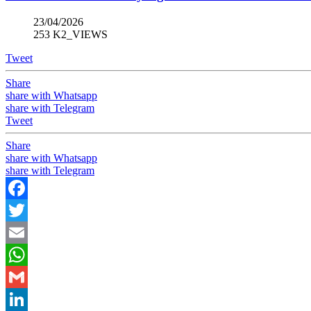
23/04/2026
253 K2_VIEWS
Tweet
Share
share with Whatsapp
share with Telegram
Tweet
Share
share with Whatsapp
share with Telegram
Facebook
Twitter
Email
WhatsApp
Gmail