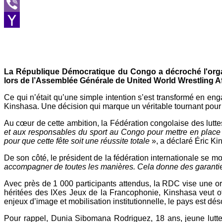
Message
Viber
Yahoo
Mail
La République Démocratique du Congo a décroché l'organi
lors de l’Assemblée Générale de United World Wrestling Af
Ce qui n’était qu’une simple intention s’est transformé en e
Kinshasa. Une décision qui marque un véritable tournant pour 
Au cœur de cette ambition, la Fédération congolaise des lutt
et aux responsables du sport au Congo pour mettre en place l
pour que cette fête soit une réussite totale
», a déclaré Éric Ki
De son côté, le président de la fédération internationale se m
accompagner de toutes les manières. Cela donne des garantie
Avec près de 1 000 participants attendus, la RDC vise une org
héritées des IXes Jeux de la Francophonie, Kinshasa veut of
enjeux d’image et mobilisation institutionnelle, le pays est dé
Pour rappel, Dunia Sibomana Rodriguez, 18 ans, jeune lutteu