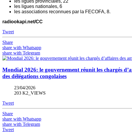
les ligues provinciales, 22
les ligues nationales, 6
les associations reconnues par la FECOFA, 8.
radiookapi.net/CC
Tweet
Share
share with Whatsapp
share with Telegram
Mondial 2026: le gouvernement réunit les chargés d’a
des délégations congolaises
23/04/2026
203 K2_VIEWS
Tweet
Share
share with Whatsapp
share with Telegram
Tweet