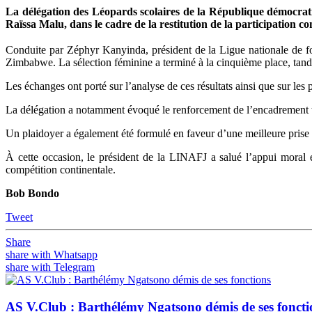
La délégation des Léopards scolaires de la République démocrati
Raïssa Malu, dans le cadre de la restitution de la participation c
Conduite par Zéphyr Kanyinda, président de la Ligue nationale de foo
Zimbabwe. La sélection féminine a terminé à la cinquième place, tandi
Les échanges ont porté sur l’analyse de ces résultats ainsi que sur le
La délégation a notamment évoqué le renforcement de l’encadrement te
Un plaidoyer a également été formulé en faveur d’une meilleure prise e
À cette occasion, le président de la LINAFJ a salué l’appui moral e
compétition continentale.
Bob Bondo
Tweet
Share
share with Whatsapp
share with Telegram
AS V.Club : Barthélémy Ngatsono démis de ses foncti