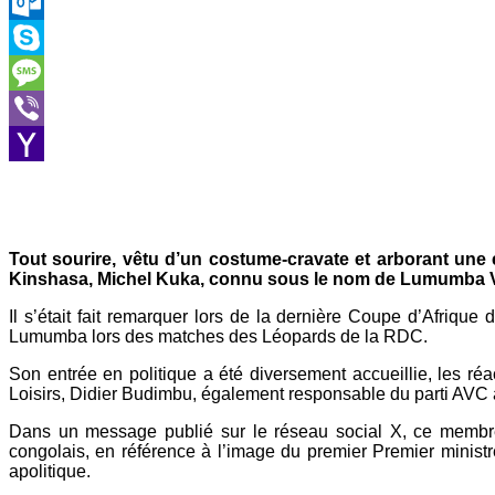
LinkedIn
Outlook.com
Skype
Message
Viber
Yahoo
Mail
Tout sourire, vêtu d’un costume-cravate et arborant une
Kinshasa, Michel Kuka, connu sous le nom de Lumumba Vea
Il s’était fait remarquer lors de la dernière Coupe d’Afriqu
Lumumba lors des matches des Léopards de la RDC.
Son entrée en politique a été diversement accueillie, les réa
Loisirs, Didier Budimbu, également responsable du parti AVC 
Dans un message publié sur le réseau social X, ce membre
congolais, en référence à l’image du premier Premier ministre
apolitique.