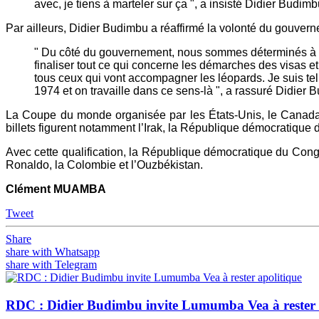
avec, je tiens à marteler sur ça ", a insisté Didier Budimb
Par ailleurs, Didier Budimbu a réaffirmé la volonté du gouve
" Du côté du gouvernement, nous sommes déterminés à ce
finaliser tout ce qui concerne les démarches des visas 
tous ceux qui vont accompagner les léopards. Je suis tell
1974 et on travaille dans ce sens-là ", a rassuré Didier
La Coupe du monde organisée par les États-Unis, le Canada e
billets figurent notamment l’Irak, la République démocratique
Avec cette qualification, la République démocratique du Cong
Ronaldo, la Colombie et l’Ouzbékistan.
Clément MUAMBA
Tweet
Share
share with Whatsapp
share with Telegram
RDC : Didier Budimbu invite Lumumba Vea à rester 