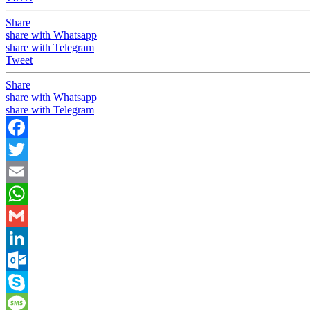
Share
share with Whatsapp
share with Telegram
Tweet
Share
share with Whatsapp
share with Telegram
Facebook
Twitter
Email
WhatsApp
Gmail
LinkedIn
Outlook.com
Skype