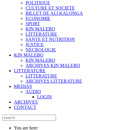
POLITIQUE
CULTURE ET SOCIETE
BILLET DE ALI KALONGA
ECONOMIE
SPORT
KIN MALEBO
LITTERATURE
SANTE ET NUTRITION
JUSTICE
NECROLOGIE
KIN MALEBO
KIN MALEBO
ARCHIVES KIN MALEBO
LITTERATURE
LITTERATURE
ARCHIVES LITTERATURE
MEDIAS
AUDIO
LOGIN
ARCHIVES
CONTACT
You are here: