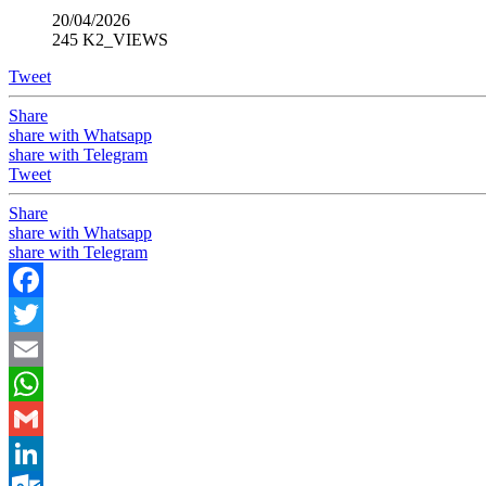
20/04/2026
245 K2_VIEWS
Tweet
Share
share with Whatsapp
share with Telegram
Tweet
Share
share with Whatsapp
share with Telegram
Facebook
Twitter
Email
WhatsApp
Gmail