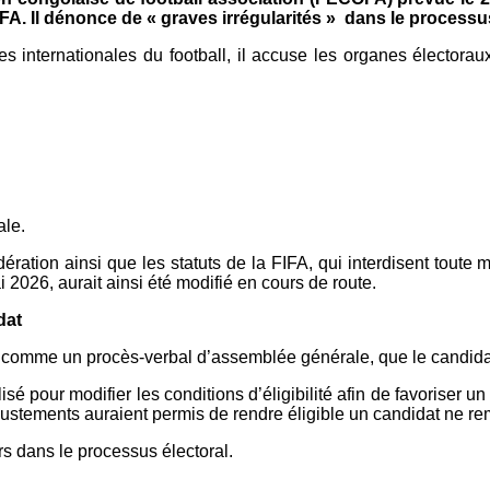
A. Il dénonce de « graves irrégularités » dans le processus
 internationales du football, il accuse les organes électora
ale.
dération ainsi que les statuts de la FIFA, qui interdisent toute 
ai 2026, aurait ainsi été modifié en cours de route.
dat
omme un procès-verbal d’assemblée générale, que le candidat q
isé pour modifier les conditions d’éligibilité afin de favoriser
ements auraient permis de rendre éligible un candidat ne rempli
rs dans le processus électoral.