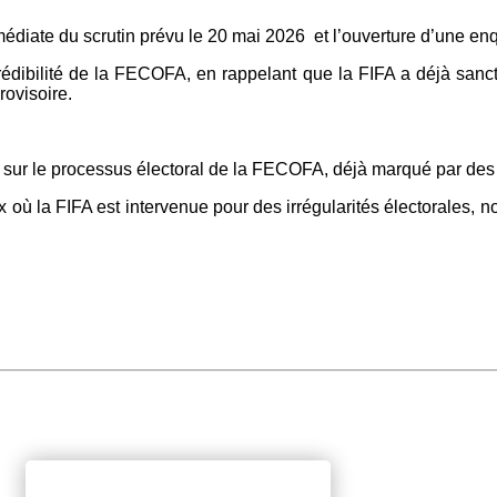
édiate du scrutin prévu le 20 mai 2026 et l’ouverture d’une en
a crédibilité de la FECOFA, en rappelant que la FIFA a déjà san
rovisoire.
re sur le processus électoral de la FECOFA, déjà marqué par des 
x où la FIFA est intervenue pour des irrégularités électorales,
.