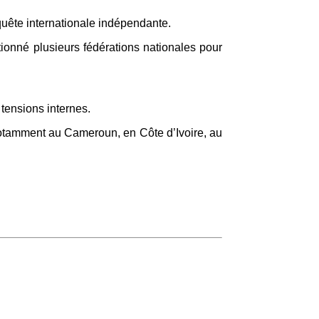
quête internationale indépendante.
ctionné plusieurs fédérations nationales pour
tensions internes.
 notamment au Cameroun, en Côte d’Ivoire, au