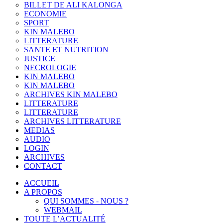
BILLET DE ALI KALONGA
ECONOMIE
SPORT
KIN MALEBO
LITTERATURE
SANTE ET NUTRITION
JUSTICE
NECROLOGIE
KIN MALEBO
KIN MALEBO
ARCHIVES KIN MALEBO
LITTERATURE
LITTERATURE
ARCHIVES LITTERATURE
MEDIAS
AUDIO
LOGIN
ARCHIVES
CONTACT
ACCUEIL
A PROPOS
QUI SOMMES - NOUS ?
WEBMAIL
TOUTE L’ACTUALITÉ