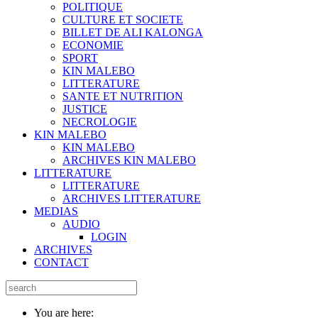
POLITIQUE
CULTURE ET SOCIETE
BILLET DE ALI KALONGA
ECONOMIE
SPORT
KIN MALEBO
LITTERATURE
SANTE ET NUTRITION
JUSTICE
NECROLOGIE
KIN MALEBO
KIN MALEBO
ARCHIVES KIN MALEBO
LITTERATURE
LITTERATURE
ARCHIVES LITTERATURE
MEDIAS
AUDIO
LOGIN
ARCHIVES
CONTACT
You are here: