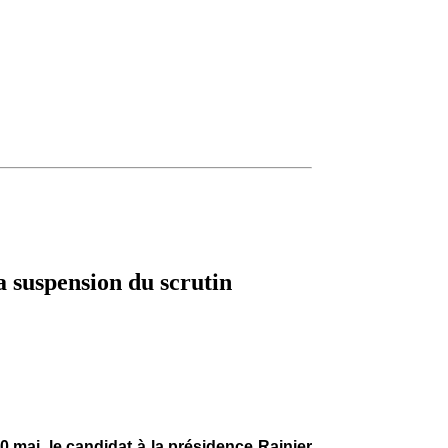
a suspension du scrutin
0 mai, le candidat à la présidence Rainier