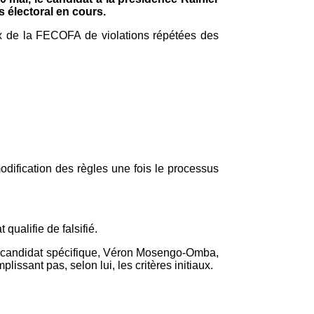
 électoral en cours.
ux de la FECOFA de violations répétées des
modification des règles une fois le processus
ualifie de falsifié.
 un candidat spécifique, Véron Mosengo-Omba,
ssant pas, selon lui, les critères initiaux.