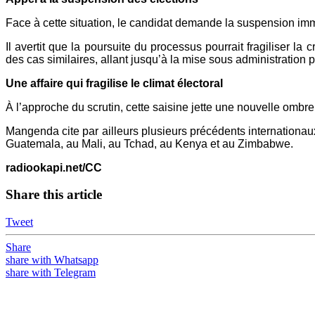
Face à cette situation, le candidat demande la suspension imm
Il avertit que la poursuite du processus pourrait fragiliser l
des cas similaires, allant jusqu’à la mise sous administration p
Une affaire qui fragilise le climat électoral
À l’approche du scrutin, cette saisine jette une nouvelle omb
Mangenda cite par ailleurs plusieurs précédents internationau
Guatemala, au Mali, au Tchad, au Kenya et au Zimbabwe.
radiookapi.net/CC
Share this article
Tweet
Share
share with Whatsapp
share with Telegram