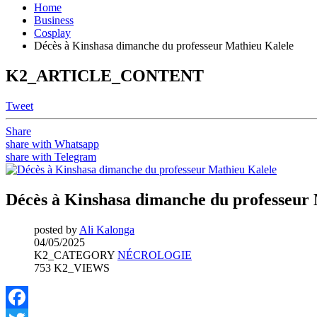
Home
Business
Cosplay
Décès à Kinshasa dimanche du professeur Mathieu Kalele
K2_ARTICLE_CONTENT
Tweet
Share
share with Whatsapp
share with Telegram
Décès à Kinshasa dimanche du professeur
posted by
Ali Kalonga
04/05/2025
K2_CATEGORY
NÉCROLOGIE
753 K2_VIEWS