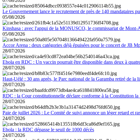
07/08/2026
Le Gouvernement lance le recrutement de près de 140 mandataires pub
05/08/2026
Kinshasa : avec l'appui de la MONUSCO, le commissariat de Mont-Amb
05/08/2026
Accor Arena : deux catégories déjà épuisées pour le concert de JB M
28/07/2026
Ebola en RDC : Un vaccin pourrait être disponible dans deux à quat
28/07/2026
Haut-Uélé : 30 ans après, le Parc national de la Garamba retiré de la
28/07/2026
RDC : la Cour constitutionnelle déclare conforme à la Constitution la 
28/07/2026
Paie de juillet 2026 : Le Comité de suivi annonce un léger retard et r
24/07/2026
Ebola : la RDC dépasse le seuil de 1000 décès
24/07/2026