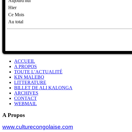
Aujourd'hui
Hier
Ce Mois
Au total
ACCUEIL
A PROPOS
TOUTE L’ACTUALITÉ
KIN MALEBO
LITTERATURE
BILLET DE ALI KALONGA
ARCHIVES
CONTACT
WEBMAIL
A Propos
www.culturecongolaise.com