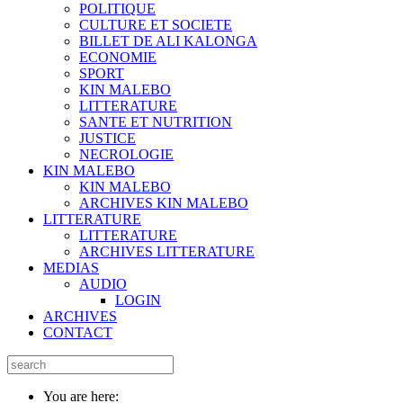
POLITIQUE
CULTURE ET SOCIETE
BILLET DE ALI KALONGA
ECONOMIE
SPORT
KIN MALEBO
LITTERATURE
SANTE ET NUTRITION
JUSTICE
NECROLOGIE
KIN MALEBO
KIN MALEBO
ARCHIVES KIN MALEBO
LITTERATURE
LITTERATURE
ARCHIVES LITTERATURE
MEDIAS
AUDIO
LOGIN
ARCHIVES
CONTACT
You are here: