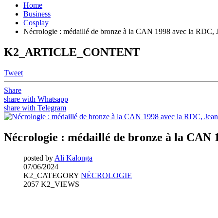
Home
Business
Cosplay
Nécrologie : médaillé de bronze à la CAN 1998 avec la RDC, 
K2_ARTICLE_CONTENT
Tweet
Share
share with Whatsapp
share with Telegram
Nécrologie : médaillé de bronze à la CAN
posted by
Ali Kalonga
07/06/2024
K2_CATEGORY
NÉCROLOGIE
2057 K2_VIEWS