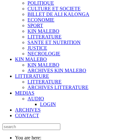
POLITIQUE
CULTURE ET SOCIETE
BILLET DE ALI KALONGA
ECONOMIE
SPORT
KIN MALEBO
LITTERATURE
SANTE ET NUTRITION
JUSTICE
NECROLOGIE
KIN MALEBO
KIN MALEBO
ARCHIVES KIN MALEBO
LITTERATURE
LITTERATURE
ARCHIVES LITTERATURE
MEDIAS
AUDIO
LOGIN
ARCHIVES
CONTACT
You are here: