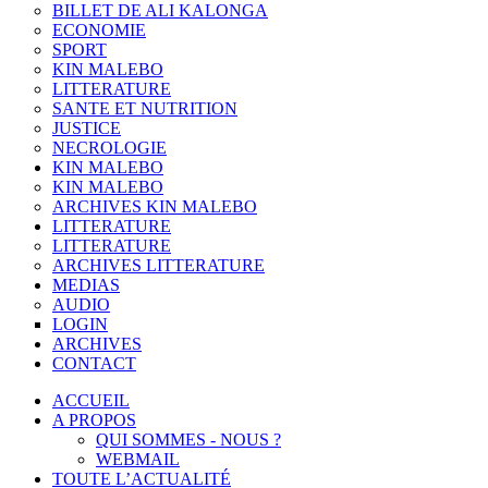
BILLET DE ALI KALONGA
ECONOMIE
SPORT
KIN MALEBO
LITTERATURE
SANTE ET NUTRITION
JUSTICE
NECROLOGIE
KIN MALEBO
KIN MALEBO
ARCHIVES KIN MALEBO
LITTERATURE
LITTERATURE
ARCHIVES LITTERATURE
MEDIAS
AUDIO
LOGIN
ARCHIVES
CONTACT
ACCUEIL
A PROPOS
QUI SOMMES - NOUS ?
WEBMAIL
TOUTE L’ACTUALITÉ