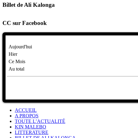
Billet de Ali Kalonga
CC sur Facebook
Aujourd'hui
Hier
Ce Mois
Au total
ACCUEIL
A PROPOS
TOUTE L’ACTUALITÉ
KIN MALEBO
LITTERATURE
BILLET DE ALI KALONGA