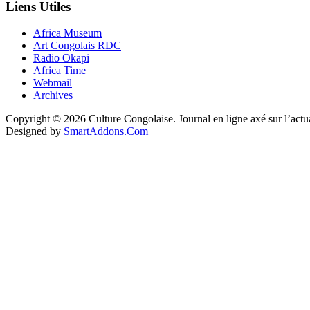
Liens Utiles
Africa Museum
Art Congolais RDC
Radio Okapi
Africa Time
Webmail
Archives
Copyright © 2026 Culture Congolaise. Journal en ligne axé sur l’act
Designed by
SmartAddons.Com