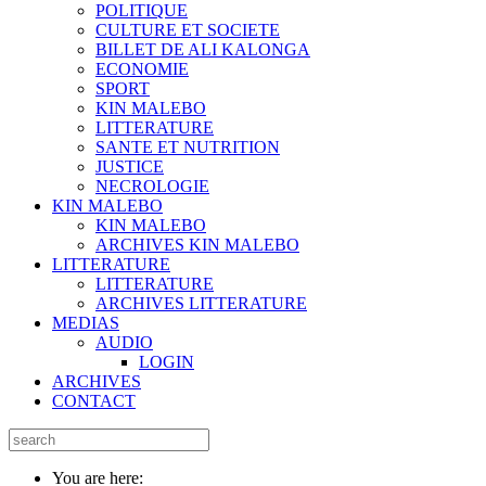
POLITIQUE
CULTURE ET SOCIETE
BILLET DE ALI KALONGA
ECONOMIE
SPORT
KIN MALEBO
LITTERATURE
SANTE ET NUTRITION
JUSTICE
NECROLOGIE
KIN MALEBO
KIN MALEBO
ARCHIVES KIN MALEBO
LITTERATURE
LITTERATURE
ARCHIVES LITTERATURE
MEDIAS
AUDIO
LOGIN
ARCHIVES
CONTACT
You are here: