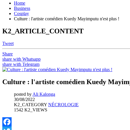
Home
Business
Cosplay
Culture : l'artiste comédien Kuedy Mayimputu n'est plus !
K2_ARTICLE_CONTENT
Tweet
Share
share with Whatsapp
share with Telegram
Culture : l'artiste comédien Kuedy Mayimp
posted by
Ali Kalonga
30/08/2022
K2_CATEGORY
NÉCROLOGIE
1542 K2_VIEWS