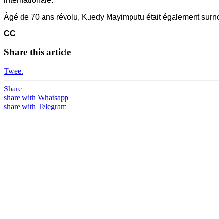
internationale.
Âgé de 70 ans révolu, Kuedy Mayimputu était également surn
CC
Share this article
Tweet
Share
share with Whatsapp
share with Telegram