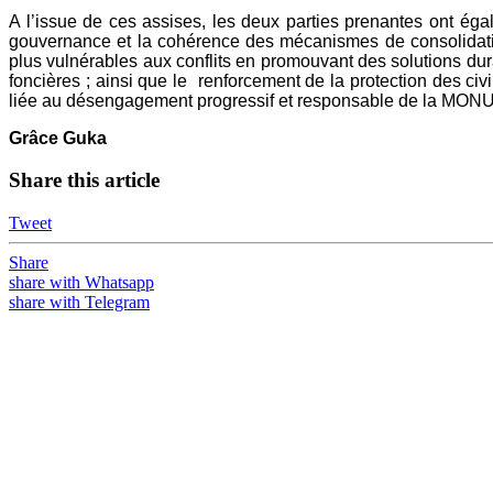
A l’issue de ces assises, les deux parties prenantes ont ég
gouvernance et la cohérence des mécanismes de consolidation
plus vulnérables aux conflits en promouvant des solutions dura
foncières ; ainsi que le renforcement de la protection des civil
liée au désengagement progressif et responsable de la MO
Grâce Guka
Share this article
Tweet
Share
share with Whatsapp
share with Telegram