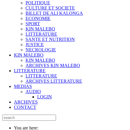
POLITIQUE
CULTURE ET SOCIETE
BILLET DE ALI KALONGA
ECONOMIE
SPORT
KIN MALEBO
LITTERATURE
SANTE ET NUTRITION
JUSTICE
NECROLOGIE
KIN MALEBO
KIN MALEBO
ARCHIVES KIN MALEBO
LITTERATURE
LITTERATURE
ARCHIVES LITTERATURE
MEDIAS
AUDIO
LOGIN
ARCHIVES
CONTACT
You are here: