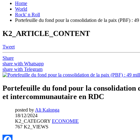
Home
World
Rock' n Roll
Portefeuille du fond pour la consolidation de la paix (PBF) : 4
K2_ARTICLE_CONTENT
Tweet
Share
share with Whatsapp
share with Telegram
Portefeuille du fond pour la consolidation 
et intercommunautaire en RDC
posted by
Ali Kalonga
18/12/2024
K2_CATEGORY
ECONOMIE
767 K2_VIEWS