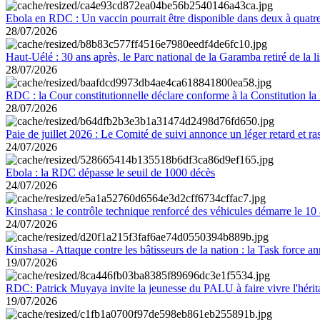
Ebola en RDC : Un vaccin pourrait être disponible dans deux à quat
28/07/2026
Haut-Uélé : 30 ans après, le Parc national de la Garamba retiré de la
28/07/2026
RDC : la Cour constitutionnelle déclare conforme à la Constitution la 
28/07/2026
Paie de juillet 2026 : Le Comité de suivi annonce un léger retard et r
24/07/2026
Ebola : la RDC dépasse le seuil de 1000 décès
24/07/2026
Kinshasa : le contrôle technique renforcé des véhicules démarre le 10
24/07/2026
Kinshasa - Attaque contre les bâtisseurs de la nation : la Task force 
19/07/2026
RDC: Patrick Muyaya invite la jeunesse du PALU à faire vivre l'hér
19/07/2026