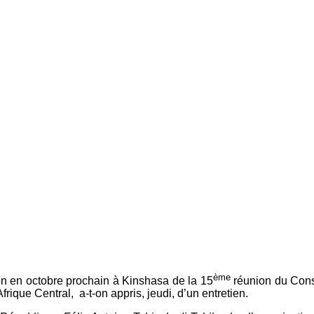
ème
n en octobre prochain à Kinshasa de la 15
réunion du Cons
rique Central, a-t-on appris, jeudi, d’un entretien.