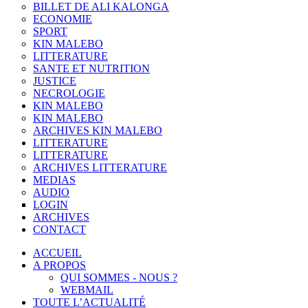
BILLET DE ALI KALONGA
ECONOMIE
SPORT
KIN MALEBO
LITTERATURE
SANTE ET NUTRITION
JUSTICE
NECROLOGIE
KIN MALEBO
KIN MALEBO
ARCHIVES KIN MALEBO
LITTERATURE
LITTERATURE
ARCHIVES LITTERATURE
MEDIAS
AUDIO
LOGIN
ARCHIVES
CONTACT
ACCUEIL
A PROPOS
QUI SOMMES - NOUS ?
WEBMAIL
TOUTE L’ACTUALITÉ