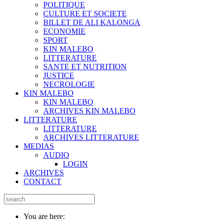
POLITIQUE
CULTURE ET SOCIETE
BILLET DE ALI KALONGA
ECONOMIE
SPORT
KIN MALEBO
LITTERATURE
SANTE ET NUTRITION
JUSTICE
NECROLOGIE
KIN MALEBO
KIN MALEBO
ARCHIVES KIN MALEBO
LITTERATURE
LITTERATURE
ARCHIVES LITTERATURE
MEDIAS
AUDIO
LOGIN
ARCHIVES
CONTACT
You are here: