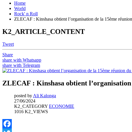
Home
World
Rock' n Roll
ZLECAF : Kinshasa obtient l’organisation de la 15ème réunion
K2_ARTICLE_CONTENT
Tweet
Share
share with Whatsapp
share with Telegram
ZLECAF : Kinshasa obtient l’organisation 
posted by
Ali Kalonga
27/06/2024
K2_CATEGORY
ECONOMIE
1016 K2_VIEWS