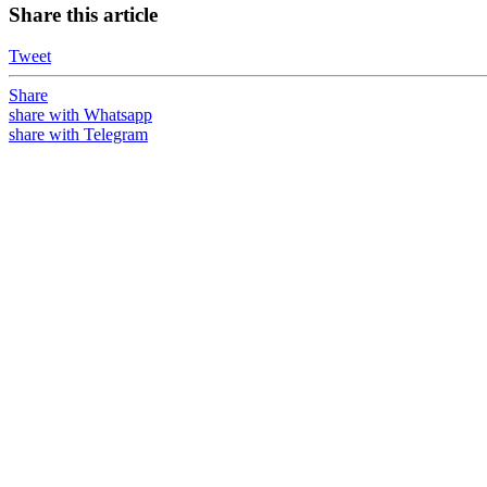
Share this article
Tweet
Share
share with Whatsapp
share with Telegram