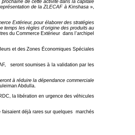
prochaine de cette activité dans la capitale
ne représentation de la ZLECAF à Kinshasa
»,
erce Extérieur, pour élaborer des stratégies
e temps les règles d’origine des produits au
istres du Commerce Extérieur dans l’archipel
valeurs et des Zones Économiques Spéciales
AF, seront soumises à la validation par les
bueront à réduire la dépendance commerciale
Suleiman Abdulla.
 RDC, la libération en urgence des véhicules
se faisaient déjà rares sur quelques marchés