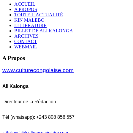
ACCUEIL
A PROPOS
TOUTE L’ACTUALITÉ
KIN MALEBO
LITTERATURE
BILLET DE ALI KALONGA
ARCHIVES
CONTACT
WEBMAIL
A Propos
www.culturecongolaise.com
Ali Kalonga
Directeur de la Rédaction
Tél (whatsapp): +243 808 856 557
alikalonga@culturecongolaise.com