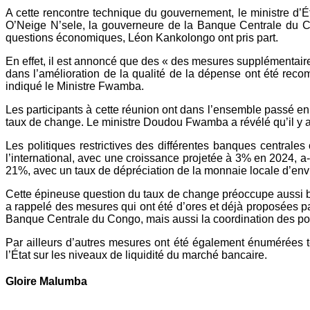
A cette rencontre technique du gouvernement, le ministre d’É
O’Neige N’sele, la gouverneure de la Banque Centrale du C
questions économiques, Léon Kankolongo ont pris part.
En effet, il est annoncé que des « des mesures supplémentair
dans l’amélioration de la qualité de la dépense ont été r
indiqué le Ministre Fwamba.
Les participants à cette réunion ont dans l’ensemble passé en r
taux de change. Le ministre Doudou Fwamba a révélé qu’il y a e
Les politiques restrictives des différentes banques centrales
l’international, avec une croissance projetée à 3% en 2024, a-t-
21%, avec un taux de dépréciation de la monnaie locale d’env
Cette épineuse question du taux de change préoccupe aussi bien
a rappelé des mesures qui ont été d’ores et déjà proposées pa
Banque Centrale du Congo, mais aussi la coordination des po
Par ailleurs d’autres mesures ont été également énumérées te
l’État sur les niveaux de liquidité du marché bancaire.
Gloire Malumba