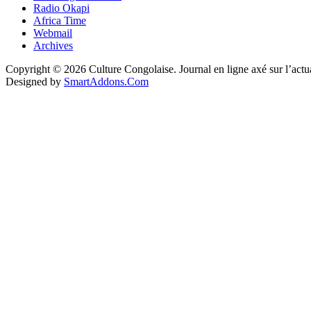
Radio Okapi
Africa Time
Webmail
Archives
Copyright © 2026 Culture Congolaise. Journal en ligne axé sur l’act
Designed by
SmartAddons.Com