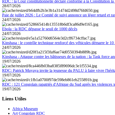
RDC : la Cour constitutionnelle déclare conforme à la Constitution la 
28/07/2026
Paie de juillet 2026 : Le Comité de suivi annonce un léger retard et r
24/07/2026
Ebola : la RDC dépasse le seuil de 1000 décès
24/07/2026
Kinshasa : le contrôle technique renforcé des véhicules démarre le 10
24/07/2026
Kinshasa - Attaque contre les bâtisseurs de la nation : la Task force 
19/07/2026
RDC: Patrick Muyaya invite la jeunesse du PALU à faire vivre l'hér
19/07/2026
RDC : 121 Congolais rapatriés d'Afrique du Sud après les violences
19/07/2026
Liens Utiles
Africa Museum
Art Congolais RDC