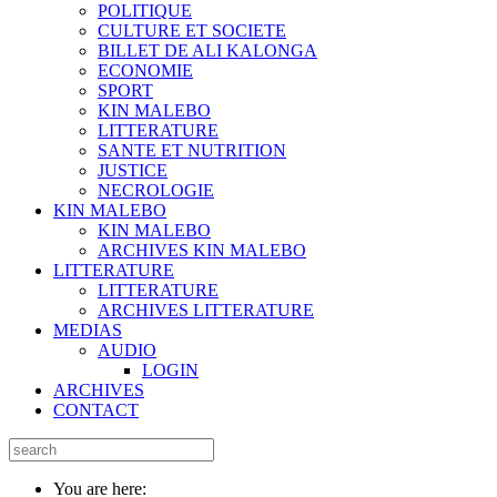
POLITIQUE
CULTURE ET SOCIETE
BILLET DE ALI KALONGA
ECONOMIE
SPORT
KIN MALEBO
LITTERATURE
SANTE ET NUTRITION
JUSTICE
NECROLOGIE
KIN MALEBO
KIN MALEBO
ARCHIVES KIN MALEBO
LITTERATURE
LITTERATURE
ARCHIVES LITTERATURE
MEDIAS
AUDIO
LOGIN
ARCHIVES
CONTACT
You are here: