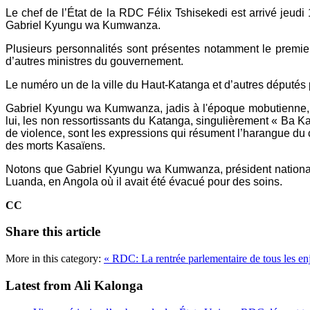
Le chef de l’État de la RDC Félix Tshisekedi est arrivé je
Gabriel Kyungu wa Kumwanza.
Plusieurs personnalités sont présentes notamment le premi
d’autres ministres du gouvernement.
Le numéro un de la ville du Haut-Katanga et d’autres députés 
Gabriel Kyungu wa Kumwanza, jadis à l'époque mobutienne, a 
lui, les non ressortissants du Katanga, singulièrement « Ba Ka
de violence, sont les expressions qui résument l’harangue du 
des morts Kasaïens.
Notons que Gabriel Kyungu wa Kumwanza, président national 
Luanda, en Angola où il avait été évacué pour des soins.
CC
Share this article
More in this category:
« RDC: La rentrée parlementaire de tous les e
Latest from Ali Kalonga