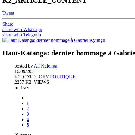
K2_ARTICLE_CONTENT
Tweet
Share
share with Whatsapp
share with Telegram
Haut-Katanga: dernier hommage à Gabri
posted by
Ali Kalonga
16/09/2021
K2_CATEGORY
POLITIQUE
2257 K2_VIEWS
font size
1
2
3
4
5