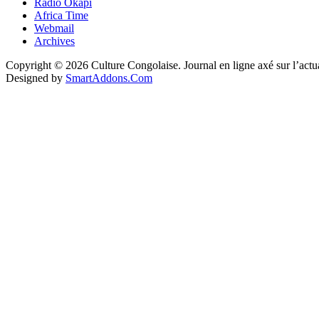
Radio Okapi
Africa Time
Webmail
Archives
Copyright © 2026 Culture Congolaise. Journal en ligne axé sur l’act
Designed by
SmartAddons.Com