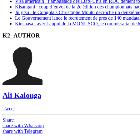
Visa américain : l’ambassade des États-Unis en RDC dément t
Kisangani : coup d’envoi de la 2e édition des championnats na
Ju-jitsu : le Congolais Christophe Mputu décroche un deuxièm
Le Gouvernement lance le recrutement de près de 140 mandatair
Kinshasa : avec l'appui de la MONUSCO, le commissariat de Mo
K2_AUTHOR
Ali Kalonga
Tweet
Share
share with Whatsapp
share with Telegram