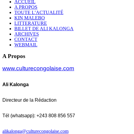
ACCUEIL
A PROPOS
TOUTE L’ACTUALITÉ
KIN MALEBO
LITTERATURE
BILLET DE ALI KALONGA
ARCHIVES
CONTACT
WEBMAIL
A Propos
www.culturecongolaise.com
Ali Kalonga
Directeur de la Rédaction
Tél (whatsapp): +243 808 856 557
alikalonga@culturecongolaise.com