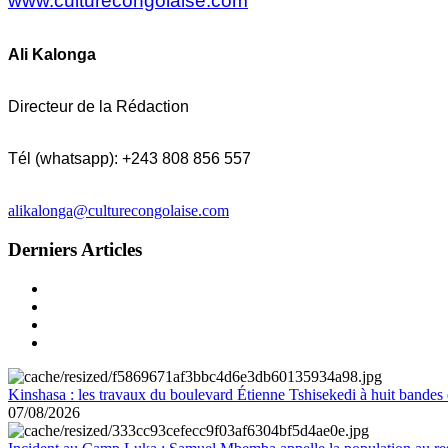
www.culturecongolaise.com
Ali Kalonga
Directeur de la Rédaction
Tél (whatsapp): +243 808 856 557
alikalonga@culturecongolaise.com
Derniers Articles
Kinshasa : les travaux du boulevard Étienne Tshisekedi à huit bandes d
07/08/2026