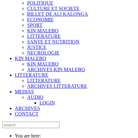
POLITIQUE
CULTURE ET SOCIETE
BILLET DE ALI KALONGA
ECONOMIE
SPORT
KIN MALEBO
LITTERATURE
SANTE ET NUTRITION
JUSTICE
NECROLOGIE
KIN MALEBO
KIN MALEBO
ARCHIVES KIN MALEBO
LITTERATURE
LITTERATURE
ARCHIVES LITTERATURE
MEDIAS
AUDIO
LOGIN
ARCHIVES
CONTACT
You are here: