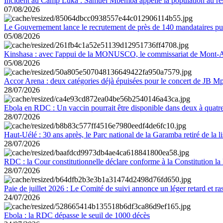
Incident au Camp Luka : Samuel Mbemba appelle la population au resp
07/08/2026
Le Gouvernement lance le recrutement de près de 140 mandataires pub
05/08/2026
Kinshasa : avec l'appui de la MONUSCO, le commissariat de Mont-Amb
05/08/2026
Accor Arena : deux catégories déjà épuisées pour le concert de JB M
28/07/2026
Ebola en RDC : Un vaccin pourrait être disponible dans deux à quat
28/07/2026
Haut-Uélé : 30 ans après, le Parc national de la Garamba retiré de la
28/07/2026
RDC : la Cour constitutionnelle déclare conforme à la Constitution la 
28/07/2026
Paie de juillet 2026 : Le Comité de suivi annonce un léger retard et r
24/07/2026
Ebola : la RDC dépasse le seuil de 1000 décès