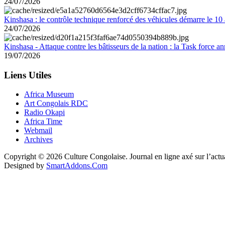
24/07/2026
Kinshasa : le contrôle technique renforcé des véhicules démarre le 10
24/07/2026
Kinshasa - Attaque contre les bâtisseurs de la nation : la Task force 
19/07/2026
Liens Utiles
Africa Museum
Art Congolais RDC
Radio Okapi
Africa Time
Webmail
Archives
Copyright © 2026 Culture Congolaise. Journal en ligne axé sur l’act
Designed by
SmartAddons.Com