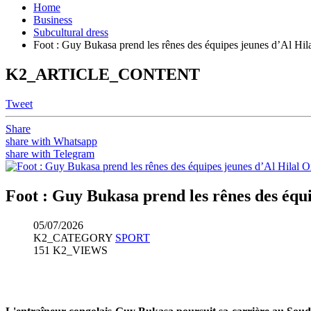
Home
Business
Subcultural dress
Foot : Guy Bukasa prend les rênes des équipes jeunes d’Al H
K2_ARTICLE_CONTENT
Tweet
Share
share with Whatsapp
share with Telegram
Foot : Guy Bukasa prend les rênes des éq
05/07/2026
K2_CATEGORY
SPORT
151 K2_VIEWS