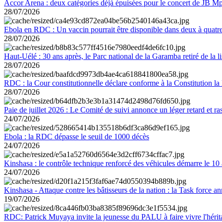
Accor Arena : deux catégories déjà épuisées pour le concert de JB M
28/07/2026
Ebola en RDC : Un vaccin pourrait être disponible dans deux à quat
28/07/2026
Haut-Uélé : 30 ans après, le Parc national de la Garamba retiré de la
28/07/2026
RDC : la Cour constitutionnelle déclare conforme à la Constitution la 
28/07/2026
Paie de juillet 2026 : Le Comité de suivi annonce un léger retard et r
24/07/2026
Ebola : la RDC dépasse le seuil de 1000 décès
24/07/2026
Kinshasa : le contrôle technique renforcé des véhicules démarre le 10
24/07/2026
Kinshasa - Attaque contre les bâtisseurs de la nation : la Task force 
19/07/2026
RDC: Patrick Muyaya invite la jeunesse du PALU à faire vivre l'hér