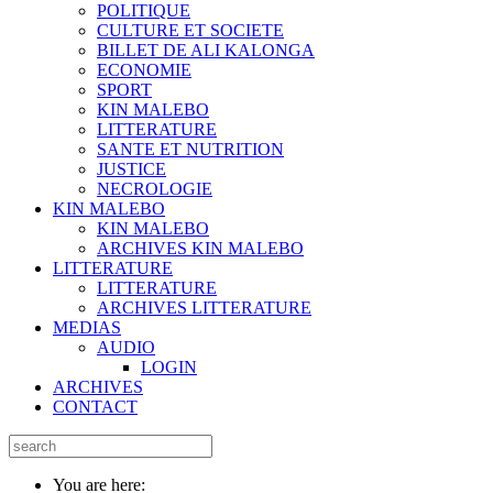
POLITIQUE
CULTURE ET SOCIETE
BILLET DE ALI KALONGA
ECONOMIE
SPORT
KIN MALEBO
LITTERATURE
SANTE ET NUTRITION
JUSTICE
NECROLOGIE
KIN MALEBO
KIN MALEBO
ARCHIVES KIN MALEBO
LITTERATURE
LITTERATURE
ARCHIVES LITTERATURE
MEDIAS
AUDIO
LOGIN
ARCHIVES
CONTACT
You are here: