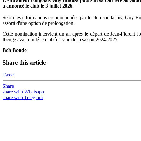
L'entraîneur congolais Guy Bukasa poursuit sa carrière au Sou
a annoncé le club le 3 juillet 2026.
Selon les informations communiquées par le club soudanais, Guy Bukas
assorti d'une option de prolongation.
Cette nomination intervient un an après le départ de Jean-Florent I
Ibenge avait quitté le club à l'issue de la saison 2024-2025.
Bob Bondo
Share this article
Tweet
Share
share with Whatsapp
share with Telegram