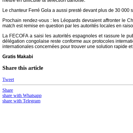
mettre en difficulté la sélection danoise.
Le chanteur Ferré Gola a aussi presté devant plus de 30 000 s
Prochain rendez-vous : les Léopards devraient affronter le Ch
match est remise en question par les autorités locales en rais
La FECOFA a saisi les autorités espagnoles et rassure le publi
délégation congolaise reste conforme aux protocoles internat
internationales concernées pour trouver une solution rapide et
Gratis Makabi
Share this article
Tweet
Share
share with Whatsapp
share with Telegram