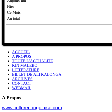
Aujourd'hui
Hier
Ce Mois
Au total
ACCUEIL
A PROPOS
TOUTE L’ACTUALITÉ
KIN MALEBO
LITTERATURE
BILLET DE ALI KALONGA
ARCHIVES
CONTACT
WEBMAIL
A Propos
www.culturecongolaise.com