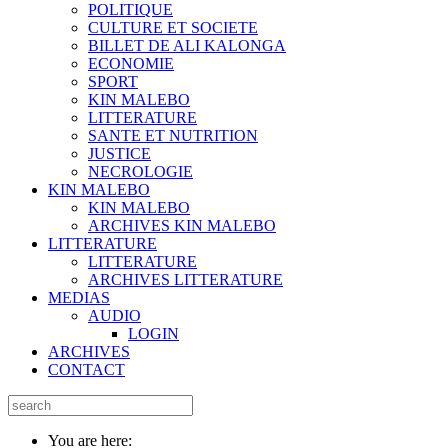
POLITIQUE
CULTURE ET SOCIETE
BILLET DE ALI KALONGA
ECONOMIE
SPORT
KIN MALEBO
LITTERATURE
SANTE ET NUTRITION
JUSTICE
NECROLOGIE
KIN MALEBO
KIN MALEBO
ARCHIVES KIN MALEBO
LITTERATURE
LITTERATURE
ARCHIVES LITTERATURE
MEDIAS
AUDIO
LOGIN
ARCHIVES
CONTACT
You are here: