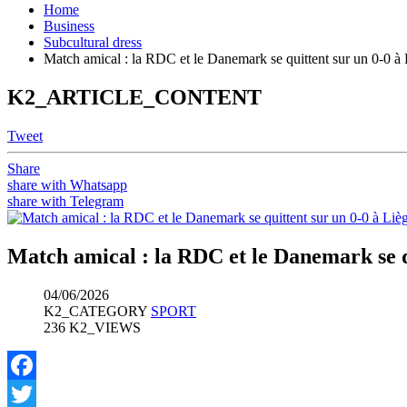
Home
Business
Subcultural dress
Match amical : la RDC et le Danemark se quittent sur un 0-0 à
K2_ARTICLE_CONTENT
Tweet
Share
share with Whatsapp
share with Telegram
Match amical : la RDC et le Danemark se q
04/06/2026
K2_CATEGORY
SPORT
236 K2_VIEWS
Facebook