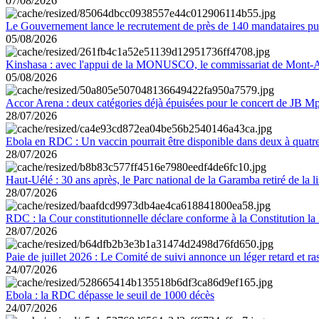
07/08/2026
Le Gouvernement lance le recrutement de près de 140 mandataires pub
05/08/2026
Kinshasa : avec l'appui de la MONUSCO, le commissariat de Mont-Amb
05/08/2026
Accor Arena : deux catégories déjà épuisées pour le concert de JB M
28/07/2026
Ebola en RDC : Un vaccin pourrait être disponible dans deux à quat
28/07/2026
Haut-Uélé : 30 ans après, le Parc national de la Garamba retiré de la
28/07/2026
RDC : la Cour constitutionnelle déclare conforme à la Constitution la 
28/07/2026
Paie de juillet 2026 : Le Comité de suivi annonce un léger retard et r
24/07/2026
Ebola : la RDC dépasse le seuil de 1000 décès
24/07/2026