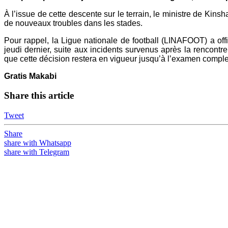
À l’issue de cette descente sur le terrain, le ministre de Ki
de nouveaux troubles dans les stades.
Pour rappel, la Ligue nationale de football (LINAFOOT) a o
jeudi dernier, suite aux incidents survenus après la rencont
que cette décision restera en vigueur jusqu’à l’examen complet
Gratis Makabi
Share this article
Tweet
Share
share with Whatsapp
share with Telegram