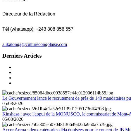
Directeur de la Rédaction
Tél (whatsapp): +243 808 856 557
alikalonga@culturecongolaise.com
Derniers Articles
Le Gouvernement lance le recrutement de près de 140 mandataires pub
05/08/2026
Kinshasa : avec l'appui de la MONUSCO, le commissariat de Mont-Amb
05/08/2026
Accor Arena : deux catégories déjà épuisées pour le concert de JB M