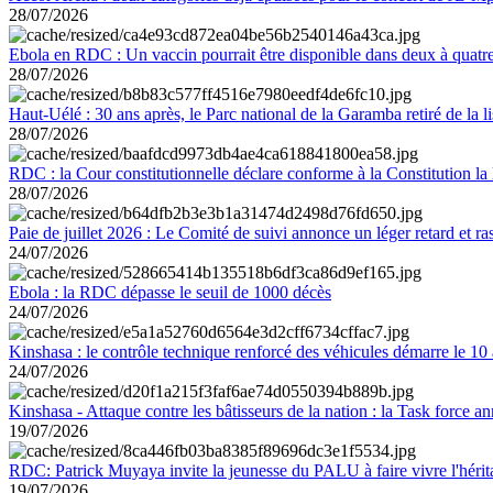
28/07/2026
Ebola en RDC : Un vaccin pourrait être disponible dans deux à quat
28/07/2026
Haut-Uélé : 30 ans après, le Parc national de la Garamba retiré de la
28/07/2026
RDC : la Cour constitutionnelle déclare conforme à la Constitution la 
28/07/2026
Paie de juillet 2026 : Le Comité de suivi annonce un léger retard et r
24/07/2026
Ebola : la RDC dépasse le seuil de 1000 décès
24/07/2026
Kinshasa : le contrôle technique renforcé des véhicules démarre le 10
24/07/2026
Kinshasa - Attaque contre les bâtisseurs de la nation : la Task force 
19/07/2026
RDC: Patrick Muyaya invite la jeunesse du PALU à faire vivre l'hér
19/07/2026