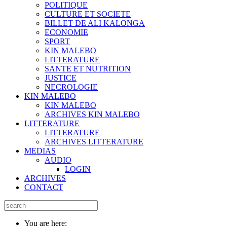
POLITIQUE
CULTURE ET SOCIETE
BILLET DE ALI KALONGA
ECONOMIE
SPORT
KIN MALEBO
LITTERATURE
SANTE ET NUTRITION
JUSTICE
NECROLOGIE
KIN MALEBO
KIN MALEBO
ARCHIVES KIN MALEBO
LITTERATURE
LITTERATURE
ARCHIVES LITTERATURE
MEDIAS
AUDIO
LOGIN
ARCHIVES
CONTACT
You are here: