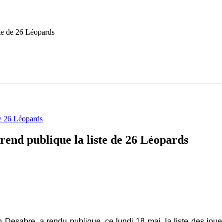
te de 26 Léopards
end publique la liste de 26 Léopards
 Desabre, a rendu publique, ce lundi 18 mai, la liste des jo