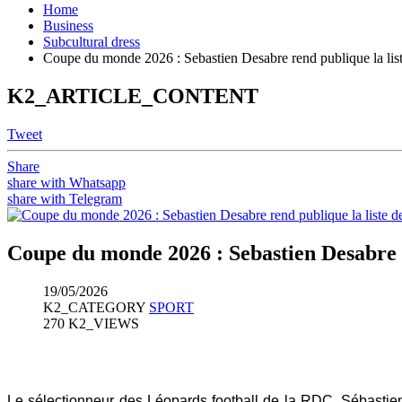
Home
Business
Subcultural dress
Coupe du monde 2026 : Sebastien Desabre rend publique la lis
K2_ARTICLE_CONTENT
Tweet
Share
share with Whatsapp
share with Telegram
Coupe du monde 2026 : Sebastien Desabre r
19/05/2026
K2_CATEGORY
SPORT
270 K2_VIEWS
Le sélectionneur des Léopards football de la RDC, Sébastien