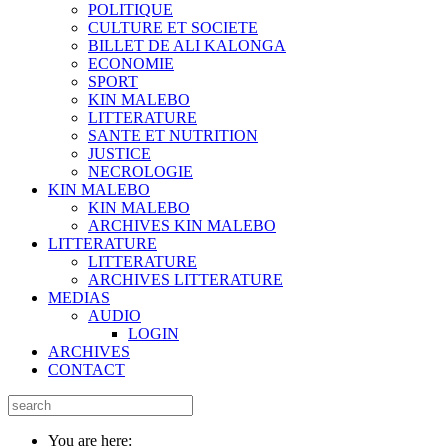
POLITIQUE
CULTURE ET SOCIETE
BILLET DE ALI KALONGA
ECONOMIE
SPORT
KIN MALEBO
LITTERATURE
SANTE ET NUTRITION
JUSTICE
NECROLOGIE
KIN MALEBO
KIN MALEBO
ARCHIVES KIN MALEBO
LITTERATURE
LITTERATURE
ARCHIVES LITTERATURE
MEDIAS
AUDIO
LOGIN
ARCHIVES
CONTACT
You are here: