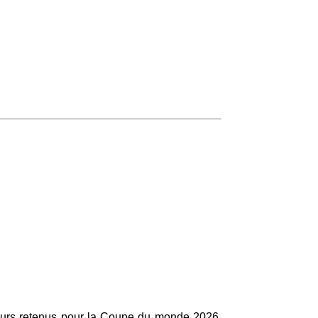
ueurs retenus pour la Coupe du monde 2026.