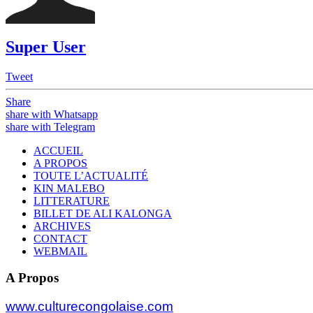
Super User
Tweet
Share
share with Whatsapp
share with Telegram
ACCUEIL
A PROPOS
TOUTE L’ACTUALITÉ
KIN MALEBO
LITTERATURE
BILLET DE ALI KALONGA
ARCHIVES
CONTACT
WEBMAIL
A Propos
www.culturecongolaise.com