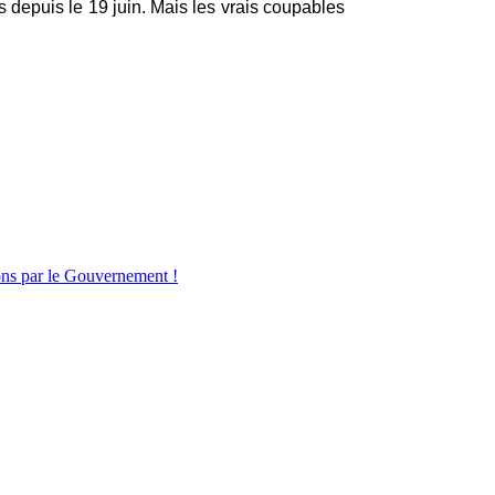
s depuis le 19 juin. Mais les vrais coupables
ions par le Gouvernement !