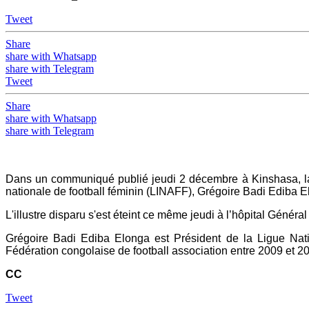
Tweet
Share
share with Whatsapp
share with Telegram
Tweet
Share
share with Whatsapp
share with Telegram
Dans un communiqué publié jeudi 2 décembre à Kinshasa, la
nationale de football féminin (LINAFF), Grégoire Badi Ediba 
L'illustre disparu s'est éteint ce même jeudi à l’hôpital Géné
Grégoire Badi Ediba Elonga est Président de la Ligue Nati
Fédération congolaise de football association entre 2009 et 2
CC
Tweet