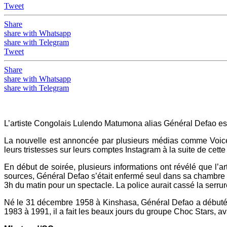
Tweet
Share
share with Whatsapp
share with Telegram
Tweet
Share
share with Whatsapp
share with Telegram
L’artiste Congolais Lulendo Matumona alias Général Defao e
La nouvelle est annoncée par plusieurs médias comme Voic
leurs tristesses sur leurs comptes Instagram à la suite de cette 
En début de soirée, plusieurs informations ont révélé que l’art
sources, Général Defao s’était enfermé seul dans sa chambre p
3h du matin pour un spectacle. La police aurait cassé la serrur
Né le 31 décembre 1958 à Kinshasa, Général Defao a débuté s
1983 à 1991, il a fait les beaux jours du groupe Choc Stars, a