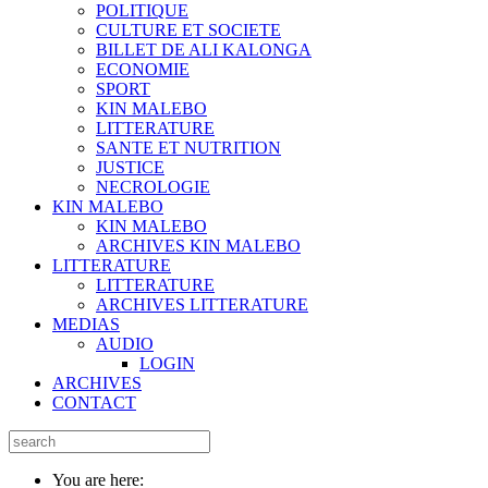
POLITIQUE
CULTURE ET SOCIETE
BILLET DE ALI KALONGA
ECONOMIE
SPORT
KIN MALEBO
LITTERATURE
SANTE ET NUTRITION
JUSTICE
NECROLOGIE
KIN MALEBO
KIN MALEBO
ARCHIVES KIN MALEBO
LITTERATURE
LITTERATURE
ARCHIVES LITTERATURE
MEDIAS
AUDIO
LOGIN
ARCHIVES
CONTACT
You are here: