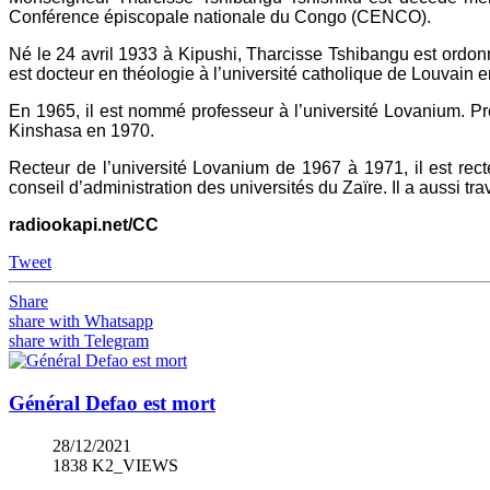
Conférence épiscopale nationale du Congo (CENCO).
Né le 24 avril 1933 à Kipushi, Tharcisse Tshibangu est ordon
est docteur en théologie à l’université catholique de Louvain 
En 1965, il est nommé professeur à l’université Lovanium. Pré
Kinshasa en 1970.
Recteur de l’université Lovanium de 1967 à 1971, il est rect
conseil d’administration des universités du Zaïre. Il a aussi
radiookapi.net/CC
Tweet
Share
share with Whatsapp
share with Telegram
Général Defao est mort
28/12/2021
1838 K2_VIEWS