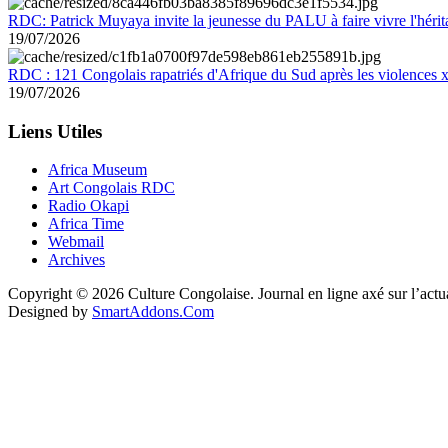
RDC: Patrick Muyaya invite la jeunesse du PALU à faire vivre l'hér
19/07/2026
RDC : 121 Congolais rapatriés d'Afrique du Sud après les violences
19/07/2026
Liens Utiles
Africa Museum
Art Congolais RDC
Radio Okapi
Africa Time
Webmail
Archives
Copyright © 2026 Culture Congolaise. Journal en ligne axé sur l’act
Designed by
SmartAddons.Com