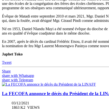
une des écoles de la congrégation des frères des écoles chrétiennes. Plu
programme de ses obsèques sera communiqué ultérieurement, rappo
Évêque de Matadi entre septembre 2010 et mars 2021, Mgr. Daniel Nlan
qui, dans la foulée, avait désigné Mgr. Giraud Pindi comme administr
Né en 1953, Daniel Nlandu Mayi a été nommé évêque du diocèse de M
ans en qualité d’évêque coadjuteur dans le même diocèse.
En 2007, après le décès du cardinal Frédéric Etsou, il avait été nom
la nomination de feu Mgr Laurent Monsengwo Pasinya comme nouvel
Japhet Toko
Tweet
Share
share with Whatsapp
share with Telegram
La FECOFA annonce le décès du Président de la LI
03/12/2021
1863 K2_VIEWS