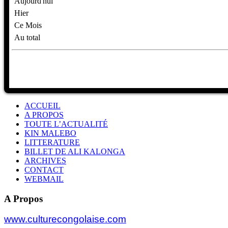
Aujourd'hui
Hier
Ce Mois
Au total
ACCUEIL
A PROPOS
TOUTE L’ACTUALITÉ
KIN MALEBO
LITTERATURE
BILLET DE ALI KALONGA
ARCHIVES
CONTACT
WEBMAIL
A Propos
www.culturecongolaise.com