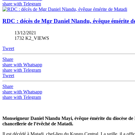
share with Telegram
RDC : décès de Mgr Daniel Nlandu, évêque émérite d
13/12/2021
1732 K2_VIEWS
Tweet
Share
share with Whatsapp
share with Telegram
Tweet
Share
share with Whatsapp
share with Telegram
Monseigneur Daniel Nlandu Mayi, évêque émérite du diocèse de M
chancellerie de l’évêché de Matadi.
Il est décédé à Matadi, chef-lieu du Kongo Central. La veille, il a of