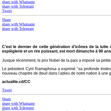
share with Whatsapp
share with Telegram
Tweet
Share
share with Whatsapp
share with Telegram
C'est le dernier de cette génération d'icônes de la lutte
espièglerie et un rire puissant, est mort dimanche à 90 ans
Jusque récemment, le prix Nobel de la paix a imposé sa petite 
Le président Cyril Ramaphosa a exprimé "sa profonde tristes
nouveau chapitre de deuil dans l'adieu de notre nation à une
actualite.cd/CC
Tweet
Share
share with Whatsapp
share with Telegram